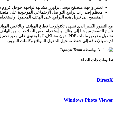
تعتبر واجهة متصفح يوسى براوزر مشابهة لواجهة جوجل كروم Google Chrome، وبهذا فإن المتصفح لا يقدم الاختلافات الكبيرة عن باقى المتصفحات.
معظم إصدارات برامج التواصل الإجتماعي الموجودة على متص
المتصفح إلى تنزيل هذه البرامج على الهاتف المحمول واستخدامها 
مع التطور الكبير الذي تشهده تكنولوجيا قطاع الهواتف وبالأخص الهو
لديك، بالإضافة إلي حفظ تسجيل الدخول للمواقع وكلمات المرور.
بواسطة
Tqanya Team
تطبيقات ذات الصلة
DirectX
Windows Photo Viewer