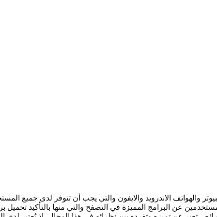
مبيوتر والهواتف الاندرويد والايفون والتي يجب أن تتوفر لدى جميع ال
 تعبر عن تميزه وتفرده بين نظرائه في هذا المجال، إذ يُعتبر لدى 