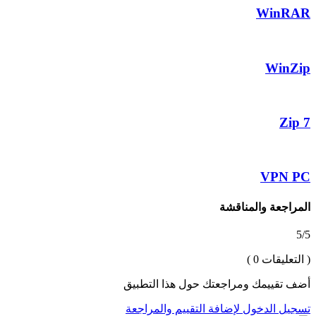
WinRAR
WinZip
7 Zip
VPN PC
المراجعة والمناقشة
5/5
( التعليقات 0 )
أضف تقييمك ومراجعتك حول هذا التطبيق
تسجيل الدخول لإضافة التقييم والمراجعة