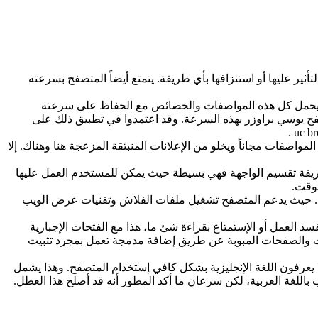
ير عليها أو استنزافها بأي طريقة. يتمتع أيضاً المتصفح بسرعته
 يحمل كل هذه المواصفات والخصائص مع الحفاظ على سرعته
صفح يوسي براوزر بهذه السرعة. وقد اعتمدوا في تطبيق ذلك على
واصفات مجاناً ويخلو من الإعلانات المنبثقة المزعجة هنا وهناك. إلا
طريقة تقسيم الواجهة فهي بسيطة حيث يمكن للمستخدم العمل عليها
لوقت.
الة. حيث يدعم المتصفح تشغيل ملفات الفلاش وتقنيات عرض الويب
سد العمل أو الإستمتاع بقراءة شئ ما، هذا مع الفتحات الإجبارية
انات والصفحات المبوبة عن طريق إضافة مدمجة تعمل بمجرد تثبيت
ا يسهل على المستخدمين الذين لا يعرفون اللغة الإنجليزية بشكل كافي إستخدام المتصفح. وهذا يشمل
اللغة العربية، لكن سرعان ما أكد المطور أنه قد أصلح هذا العطل.