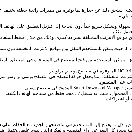
ه استحق ذلك عن جدارة لما يوفره من مميزات رائعة جعلته يختلف عن
 يلي:-
 تصفح الفيس بوك بكل سهولة وبشكل سريع جداً دون الحاجة إلى تنزيل التطبيق ع
كن للمستخدم التنقل بين مواقع الانترنت المختلفة بسرعة كبيرة، وذلك من خلال ض
ي Night Mode، فمن خلال يوسي براوزر يتمكن المستخدم من فتح المتصفح في المساء أو 
ح يوسي.
3 ميجا فقط من مساحة الهاتف الكلية.
أو اشتراكات.
وفير كل ما يحتاج إليه المستخدم في متصفحهم الجديد مع الحفاظ على س
عيدة كل البعد عن أداء المتصفح والفكرة التي يقوم عليها. وتتمثل هذه