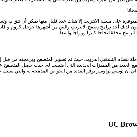
لمتوفرة على منصة الانترنت إلا هناك عدد قليل منها يمكن أن تثق به 
ن يكون لديك أحد برامج تصفح الانترنت والتي من أشهرها جوجل كروم و 
عاملة بنظام التشغيل اندرويد. حيث تم تطوير المتصفح وبرمجته من قبل
 أن يوسي براوسر يوفر العديد من الخواص المدمجة به والتي تغنيك عن ا