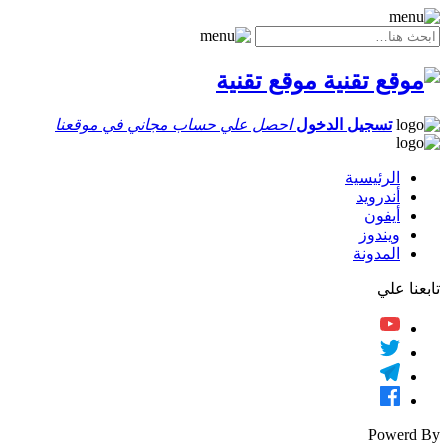
موقع تقنية
تسجيل الدخول
احصل علي حساب مجاني في موقعنا
الرئيسية
أندرويد
أيفون
ويندوز
المدونة
تابعنا علي
Powerd By