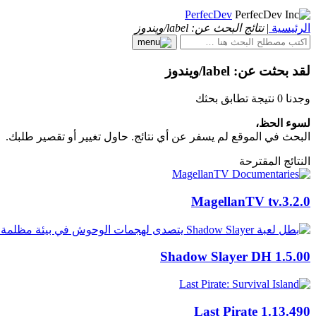
PerfecDev
الرئيسية
|
نتائج البحث عن: label/ويندوز
لقد بحثت عن: label/ويندوز
وجدنا 0 نتيجة تطابق بحثك
لسوء الحظ،
البحث في الموقع لم يسفر عن أي نتائج. حاول تغيير أو تقصير طلبك.
النتائج المقترحة
MagellanTV
tv.3.2.0
Shadow Slayer DH
1.5.00
Last Pirate
1.13.490