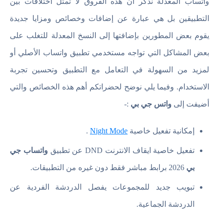
واتساب المعدلة نذكر أن هذه الفروق لا تمثل اختلافات بين
التطبيقين بل هي عبارة عن إضافات وخصائص ومزايا جديدة
يقوم بعض المطورين بإضافتها إلى النسخ المعدلة للتغلب على
بعض المشاكل التي تواجه مستخدمي تطبيق واتساب الأصلي أو
لمزيد من السهولة في التعامل مع التطبيق وتحسين تجربة
الاستخدام. وفيما يلي نوضح لحضراتكم أهم هذه الخصائص والتي
أضيفت إلى
واتس جي بي
:-
إمكانية تفعيل خاصية
Night Mode
.
تفعيل خاصية ايقاف الانترنت DND عن تطبيق
واتساب جي
بي
2026 برابط مباشر فقط دون غيره من التطبيقات.
تبويب جديد للمجموعات يفصل الدردشة الفردية عن
الدردشة الجماعية.