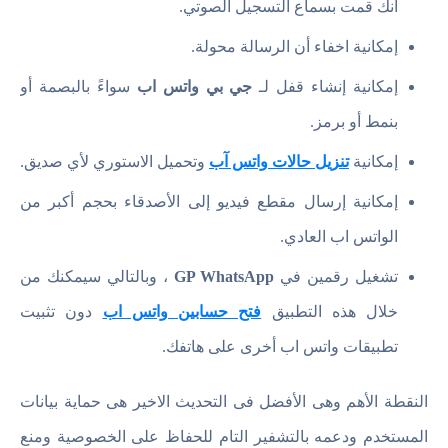
أنك قمت بسماع التسجيل الصوتي.
إمكانية اخفاء أن الرسالة محولة.
إمكانية إنشاء قفل لـ
جي بي واتس اب
سواءً بالبصمة أو
بنمط أو برمز.
إمكانية
تنزيل حالات واتس آب
وتحميل الاستوري لأي صديق.
إمكانية إرسال مقطع فيديو إلى الأصدقاء بحجم أكبر من
الواتس اب العادي.
تشغيل رقمين في
GP WhatsApp
، وبالتالي سيمكنك من
خلال هذه التطبيق
فتح حسابين واتس اب
دون تثبيت
تطبيقات واتس اب أخرى على هاتفك.
النقطة الأهم وهى الأفضل فى التحديث الاخير هى حماية بيانات
المستخدم ودعمه بالتشفير التام للحفاظ على الخصوصية ومنع