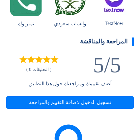
TextNow
واتساب سعودي
نمبربوك
المراجعة والمناقشة
5/5
( التعليقات 0 )
أضف تقييمك ومراجعتك حول هذا التطبيق
تسجيل الدخول لإضافة التقييم والمراجعة