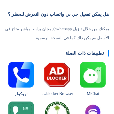
هل يمكن تفعيل جي بي واتساب دون التعرض للحظر ؟
يمكنك من خلال تنزيل gbwhatsapp مجان برابط مباشر متاح في
الأسفل سيمكن ذلك كما في النسخة الرسمية.
تطبيقات ذات الصلة
Free Adblocker Browser
MiChat
تروكولر