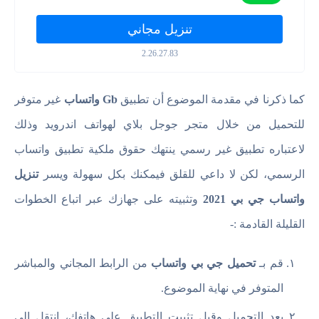
تنزيل مجاني
2.26.27.83
كما ذكرنا في مقدمة الموضوع أن تطبيق
Gb واتساب
غير متوفر
للتحميل من خلال متجر جوجل بلاي لهواتف اندرويد وذلك
لاعتباره تطبيق غير رسمي ينتهك حقوق ملكية تطبيق واتساب
الرسمي، لكن لا داعي للقلق فيمكنك بكل سهولة ويسر
تنزيل
واتساب جي بي 2021
وتثبيته على جهازك عبر اتباع الخطوات
القليلة القادمة :-
قم بـ
تحميل جي بي واتساب
من الرابط المجاني والمباشر
المتوفر في نهاية الموضوع.
بعد التحميل وقبل تثبيت التطبيق على هاتفك، انتقل إلى