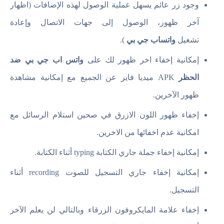
وجود زر عائم يسهل عملية الوصول لهذه الإضافات (اظهار
آخر ظهور، الوصول إلى جهات الاتصال وإعادة
تشغيل
واتساب جي بي
).
إمكانية إخفاء اخر ظهور لك على
واتس اب جي بي ضد
الحظر
APK ميديا فاير عن الجميع مع إمكانية مشاهدة
ظهور الآخرين.
إخفاء ظهور اللون الازرق في صحين استلام الرسائل مع
امكانية عدم اخفائها من الاخرين.
إمكانية إخفاء جملة جاري الكتابة typing أثناء الكتابة.
إمكانية إخفاء جاري التسجيل للصوت recording أثناء
التسجيل.
إخفاء علامة المايكروفون الزرقاء وبالتالي لن يعلم الآخر