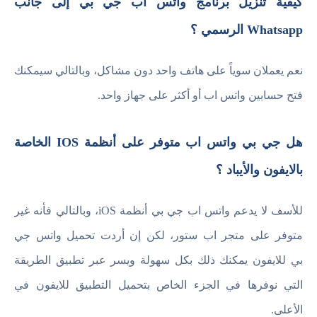
كيفية تنزيل برنامج واتس اب جي بي إلى جانب
Whatsapp الرسمي ؟
نعم يعملان سوياً على هاتف واحد دون مشاكل، وبالتالي سيمكنك
فتح حسابين واتس اب أو أكثر على جهاز واحد.
هل جي بي واتس اب متوفر على أنظمة IOS الخاصة
بالايفون والأيباد ؟
للأسف لا يدعم واتس اب جي بي أنظمة iOS، وبالتالي فأنه غير
متوفر على متجر اب ستور، لكن إن أردت تحميل واتس جي
بي للايفون يمكنك ذلك بكل سهولة ويسر عبر تطبيق الطريقة
التي نوفرها في الجزء الخاص بتحميل التطبيق للايفون في
الأعلى.