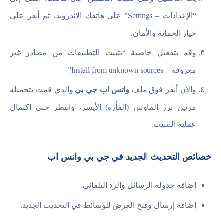
“الإعدادات – Settings” على هاتفك الاندرويد، ثم أنقر على
خيار الحماية والأمان.
وقم بتفعيل خاصية “تثبيت التطبيقات من مصادر غير
معروفة – Install from unknown sources”
والآن أنقر فوق ملف
واتس اب جي بي
والذي قمت بتحميله
مرتين بزر الماوس (الفأرة) الأيسر، وانتظر حتى اكتمال
عملية التثبيت.
خصائص التحديث الجديد في جي بي واتس اب
إضافة جدولة الرسائل والرد التلقائي.
إضافة إرسال وفتح العرض للوسائط في التحديث الجديد.