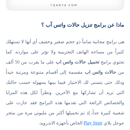
ماذا عن برامج تنزيل حالات واتس آب ؟
هى برامج مجانية تماماً ذو حجم صغير وخفيف أي أنها لا تستهلك
كثيراً من مساحة الهاتف التخزينية ولا تؤثر على موارده. كما
تحتوي برامج
تحميل حالات واتس اب
على ما يقرب من 50 ألف
من
حالات واتس اب
مقسمة إلى أقسام متنوعة ومرتبة جيداً
وذلك حتى يتسنى لك الاختيار فيما بينها بسهولة حسب حالتك
التي تريد أن تشاركها مع الآخرين. ونظراً لكل هذه المزايا
والخصائص الرائعة التي تقدمها هذه البرامج فقد حازت على
شعبية كبيرة جداً، إذ تم تحميلها أكثر من مليوني مرة من متجر
جوجل بلاي
Play Store
الخاص بأجهزة الاندرويد.