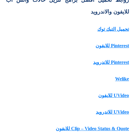
روابط تحميل افضل برامج تنزيل حالات واتس آب
للايفون والاندرويد
تحميل التيك توك
Pinterest للايفون
Pinterest للاندرويد
Welike
UVideo للايفون
UVideo للاندرويد
Clip – Video Status & Quote للايفون