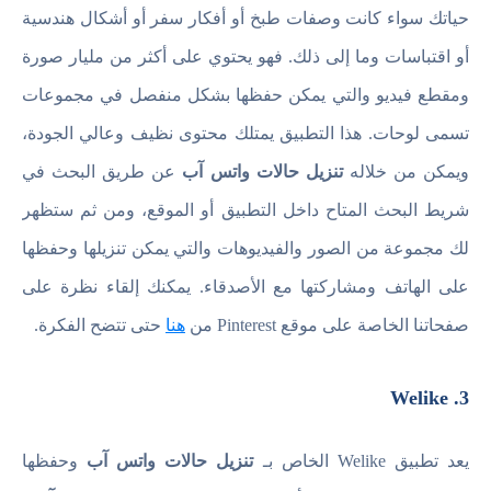
حياتك سواء كانت وصفات طبخ أو أفكار سفر أو أشكال هندسية
أو اقتباسات وما إلى ذلك. فهو يحتوي على أكثر من مليار صورة
ومقطع فيديو والتي يمكن حفظها بشكل منفصل في مجموعات
تسمى لوحات. هذا التطبيق يمتلك محتوى نظيف وعالي الجودة،
ويمكن من خلاله
تنزيل حالات واتس آب
عن طريق البحث في
شريط البحث المتاح داخل التطبيق أو الموقع، ومن ثم ستظهر
لك مجموعة من الصور والفيديوهات والتي يمكن تنزيلها وحفظها
على الهاتف ومشاركتها مع الأصدقاء. يمكنك إلقاء نظرة على
صفحاتنا الخاصة على موقع Pinterest من
هنا
حتى تتضح الفكرة.
3. Welike
يعد تطبيق Welike الخاص بـ
تنزيل حالات واتس آب
وحفظها