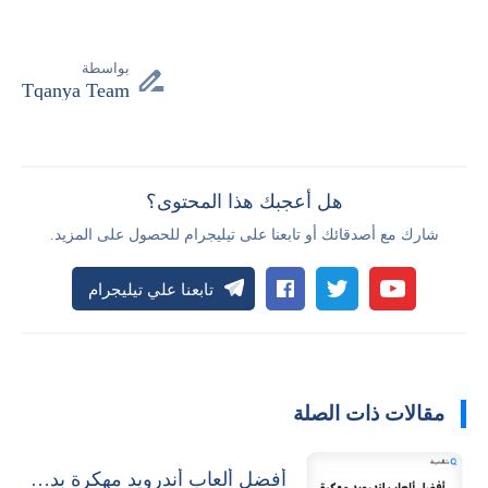
بواسطة
Tqanya Team
هل أعجبك هذا المحتوى؟
شارك مع أصدقائك أو تابعنا على تيليجرام للحصول على المزيد.
تابعنا علي تيليجرام
مقالات ذات الصلة
أفضل ألعاب أندرويد مهكرة بدون نت 2026 مجاناً