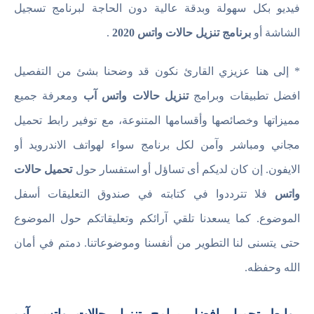
فيديو بكل سهولة وبدقة عالية دون الحاجة لبرنامج تسجيل
الشاشة أو
برنامج تنزيل حالات واتس 2020
.
* إلى هنا عزيزي القارئ نكون قد وضحنا بشئ من التفصيل
افضل تطبيقات وبرامج
تنزيل حالات واتس آب
ومعرفة جميع
مميزاتها وخصائصها وأقسامها المتنوعة، مع توفير رابط تحميل
مجاني ومباشر وآمن لكل برنامج سواء لهواتف الاندرويد أو
الايفون. إن كان لديكم أى تساؤل أو استفسار حول
تحميل حالات
واتس
فلا تترددوا في كتابته في صندوق التعليقات أسفل
الموضوع. كما يسعدنا تلقي آرائكم وتعليقاتكم حول الموضوع
حتى يتسنى لنا التطوير من أنفسنا وموضوعاتنا. دمتم في أمان
الله وحفظه.