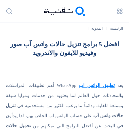
الرئيسية
المدونة
|
|
افضل 5 برامج تنزيل حالات واتس آب صور وفيديو للايفون والاندرويد
افضل 5 برامج تنزيل حالات واتس آب صور
وفيديو للايفون والاندرويد
يعد
تطبيق الواتس اب
WhatsApp أهم تطبيقات المراسلات
والمحادثات حول العالم لما يحتويه من خدمات ومزايا شيقة
وممتعة للغاية. ودائماً ما يرغب الكثير من مستخدميه في
تنزيل
حالات واتس آب
على حساب الواتس اب الخاص بهم، لذا يبدأون
في البحث عن أفضل البرامج التي تمكنهم من
تحميل حالات