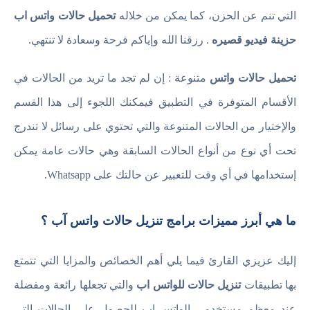
التي تنم عن الحزن، كما يمكن من خلاله
تحميل حالات واتس اب
حزينة فيديو قصيره
. رزقنا الله وإياكم فرحة وسعادة لا تنتهي.
تحميل حالات واتس
متنوعة : إن لم تجد ما تريد من الحالات في
الأقسام المتوفرة في التطبيق فيمكنك اللجوء إلى هذا القسم
والإختيار من الحالات المتنوعة والتي تحتوي على رسائل لا تندرج
تحت أي نوع من أنواع الحالات السابقة وهي حالات عامة يمكن
إستخدامها في أي وقت للتعبير عن حالتك على Whatsapp.
ما هي أبرز مميزات برامج تنزيل حالات واتس آب ؟
إليك عزيزي القارئ فيما يلي أهم الخصائص والمزايا التي تتمتع
بها تطبيقات
تنزيل حالات للواتس اب
والتي تجعلها رائعة ومفضلة
عند معظم مستخدمي الواتس اب للحصول على الحالات التي