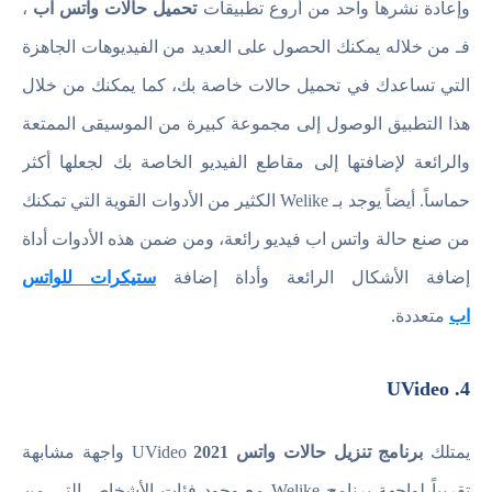
وإعادة نشرها واحد من أروع تطبيقات
تحميل حالات واتس آب
،
فـ من خلاله يمكنك الحصول على العديد من الفيديوهات الجاهزة
التي تساعدك في تحميل حالات خاصة بك، كما يمكنك من خلال
هذا التطبيق الوصول إلى مجموعة كبيرة من الموسيقى الممتعة
والرائعة لإضافتها إلى مقاطع الفيديو الخاصة بك لجعلها أكثر
حماساً. أيضاً يوجد بـ Welike الكثير من الأدوات القوية التي تمكنك
من صنع حالة واتس اب فيديو رائعة، ومن ضمن هذه الأدوات أداة
إضافة الأشكال الرائعة وأداة إضافة
ستيكرات للواتس
اب
متعددة.
4. UVideo
يمتلك
برنامج تنزيل حالات واتس 2021
UVideo واجهة مشابهة
تقريباً لواجهة برنامج Welike مع وجود فئات الأشخاص التي من