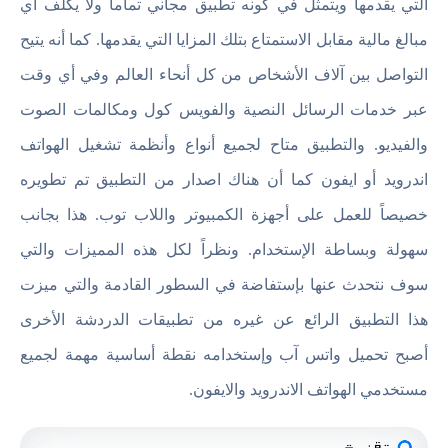
التي يقدمها ويتمثل في كونه تطبيق مجاني تماماً ولا يكلف أي
مبالغ مالية مقابل الاستمتاع بتلك المزايا التي يقدمها. كما أنه يتيح
التواصل بين آلاف الأشخاص من كل أنحاء العالم وفي أي وقت
عبر خدمات الرسائل النصية والفويس كول ومكالمات الصوت
والفيديو. والتطبيق متاح لجميع أنواع وأنظمة تشغيل الهواتف
اندرويد أو ايفون كما أن هناك اصدار من التطبيق تم تطويره
خصيصاً للعمل على أجهزة الكمبيوتر واللاب توب. هذا بجانب
سهولة وبساطة الإستخدام. ونظراً لكل هذه المميزات والتي
سوف نتحدث عنها بإستفاضة في السطور القادمة والتي ميزت
هذا التطبيق الرائع عن غيره من تطبيقات الدردشة الأخرى
أصبح تحميل واتس آب وإستخدامه نقطة أساسية مهمة لجميع
مستخدمي الهواتف الاندرويد والايفون.