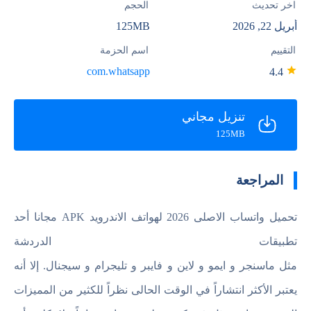
آخر تحديث
الحجم
أبريل 22, 2026
125MB
التقييم
اسم الحزمة
com.whatsapp
4.4
تنزيل مجاني
125MB
المراجعة
تحميل واتساب الاصلى 2026 لهواتف الاندرويد APK مجانا أحد
تطبيقات الدردشة
مثل ماسنجر و ايمو و لاين و فايبر و تليجرام و سيجنال. إلا أنه
يعتبر الأكثر انتشاراً في الوقت الحالى نظراً للكثير من المميزات