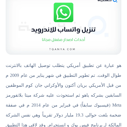
هو عبارة عن تطبيق أمريكي يتطلب توصيل الهاتف بالانترنت
طوال الوقت. تم تطوير التطبيق في شهر يناير من عام 2009 م
من قبل الأمريكي بريان أكتون والأوكراني جان كوم الموظفين
السابقين بشركه ياهو ثم استحوذت عليه شركة ميتا بلاتفورمز
Meta (فيسبوك سابقاً) في فبراير من عام 2014 م في صفقة
ضخمة بلغت حوالى 19.3 مليار دولار تقريباً وهي نفس الشركة
المالكة لـ برنامج فيس بوك و انستجرام. وقد لاقى هذا التطبيق