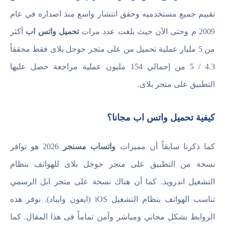
تقييم جميع مستخدميه وحقق انتشار واسع منذ اصداره في عام
2009 م وحتى الآن حيث بلغت عدد مرات
تحميل واتس اب
أكثر
من 5 مليار عملية تحميل من على متجر جوجل بلاى فقط محققاً
4.3 / 5 من إجمالي 154 مليون عملية مراجعة حصل عليها
التطبيق على متجر بلاى.
كيفية تحميل واتس اب مجانا؟
كما ذكرنا سابقاً أن مميزات
واتساب مسنجر
2026 هو توافر
نسخة من التطبيق على متجر جوجل بلاى للهواتف بنظام
التشغيل اندرويد. كما أن هناك نسخة على متجر ابل الرسمي
تناسب الهواتف بنظام التشغيل iOS (ايفون وايباد). نوفر هذه
الروابط بشكل مجاني ومباشر وآمن تماماً فى هذا المقال. كما