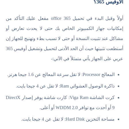
الاوفيس 365؟
أولاً وقبل البدء في تحميل office 365 مفعل عليك التأكد من
إمكانيات جهاز الكمبيوتر الخاص بك حتى لا يحدث تعارض أو
مشاكل عند تثبيت النسخة أو حتى لا تسبب بطء وتهنيج للجهاز إن
أستطعت تثبيتها حيث أن الحد الأدنى لتحميل وتشغيل أوفيس 365
عربي على الجهاز يأتي متمثلاً في الآتي:-
المعالج Processor: لا تقل سرعة المعالج عن 1.6 جيجا هرتز.
ذاكرة الوصول العشوائي Ram: لا تقل عن 4 جيجا بايت.
كرت الشاشة Viga Ram: كارت شاشة يوفر إصدار DirectX
9 أو أحدث مع توافر WDDM 2.0 أو أعلى.
مساحة التخزين Hard Disk: لا تقل عن 4 جيجا بايت.