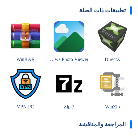
تطبيقات ذات الصلة
WinRAR
Windows Photo Viewer
DirectX
VPN PC
7 Zip
WinZip
المراجعة والمناقشة