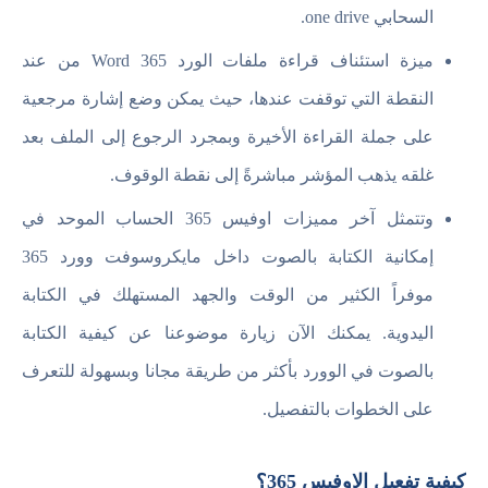
السحابي one drive.
ميزة استئناف قراءة ملفات الورد Word 365 من عند
النقطة التي توقفت عندها، حيث يمكن وضع إشارة مرجعية
على جملة القراءة الأخيرة وبمجرد الرجوع إلى الملف بعد
غلقه يذهب المؤشر مباشرةً إلى نقطة الوقوف.
وتتمثل آخر مميزات اوفيس 365 الحساب الموحد في
إمكانية الكتابة بالصوت داخل مايكروسوفت وورد 365
موفراً الكثير من الوقت والجهد المستهلك في الكتابة
اليدوية. يمكنك الآن زيارة موضوعنا عن كيفية الكتابة
بالصوت في الوورد بأكثر من طريقة مجانا وبسهولة للتعرف
على الخطوات بالتفصيل.
كيفية تفعيل الاوفيس 365؟