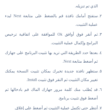
الذي تم تنزيله.
ستفتح أمامك نافذة قم بالضغط على متابعة Next لبدء
عملية التثبيت.
ثم أنقر فوق أوافق Ok للموافقة على اتفاقية ترخيص
البرامج وإكمال عملية التثبيت.
بعدها حدد الطريقة التي تريد بها تثبيت البرنامج على جهازك
ثم أضغط متابعة Next.
ستظهر نافذة جديدة تخبرك بمكان تثبيت النسخة يمكنك
تغيير مكان التثبيت ثم النقر فوق تثبيت Install.
قد يُطلب منك كلمة مرور جهازك الماك قم بادخالها ثم
أضغط فوق تثبيت برنامج.
أنتظر حتى تكتمل عملية التثبيت ثم أضغط على إغلاق.