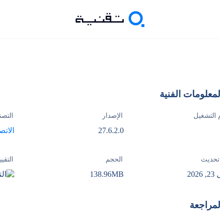
لمعلومات الفنية
 التشغيل
الإصدار
التصن
27.6.2.0
الاتص
تحديث
الحجم
التقيي
2026
138.96MB
لمراجعة