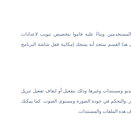
مستخدمين وبناءً عليه قاموا بتخصيص تبويب لاعدادات
ى هذا القسم ستجد أنه يمنحك إمكانية قفل شاشة البرنامج
 ومستندات وغيرها وذلك بتفعيل أو ايقاف تفعيل تنزيل
از. والتحكم في جودة الصورة ومستوى الصوت. كما يمكنك