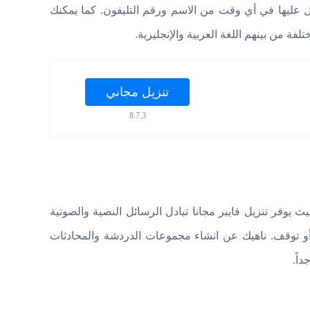
 عليها في أي وقت من الاسم ورقم التليفون. كما يمكنك
تنزيل مجاني
8.7.3
 يوفر تنزيل فايبر مجانا تبادل الرسائل النصية والصوتية
ع أو توقف. ناهيك عن انشاء مجموعات الدردشة والمحادثات
اً.