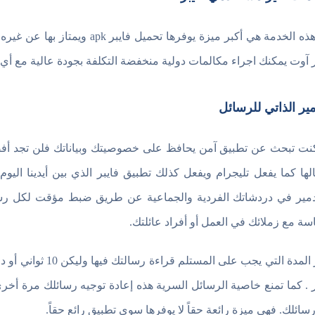
تعد هذه الخدمة هي أكبر ميزة يوف
ر آوت يمكنك اجراء مكالمات دولية منخفضة التكلفة بجودة عالية مع أ
مير الذاتي للرسائل
نت تبحث عن تطبيق آمن يحافظ على خصوصيتك وبياناتك فلن تجد أفضل
لها كما يفعل تليجرام ويفعل كذلك تطبيق فايبر الذي بين أيدينا اليوم
دمير في دردشاتك الفردية والجماعية عن طريق ضبط مؤقت لكل رسالة
ة مع زملائك في العمل أو أفراد عائلتك.
أختر المدة التي يجب
ر . كما تمنع خاصية الرسائل السرية هذه إعادة توجيه رسائلك مرة أخرى
سائلك. فهي ميزة رائعة حقاً لا يوفرها سوى تطبيق رائع حقاً.