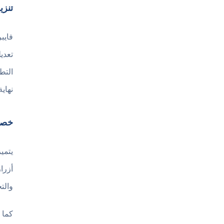
تنزي
فايب
تعدي
التط
نهاي
خصائ
يتمي
أزرا
والت
كما 