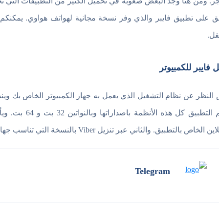
جر. ومن هنا وجد البعض صعوبة في تحميل الكثير من التطبيقات التي تخص
فل.
ل فايبر للكمبيوتر
النظر عن نظام التشغيل الذي يعمل به جهاز الكمبيوتر الخاص بك ويند
يدعم التطبيق كل
الخاص بالتطبيق. والثاني عبر تنزيل Viber بالنسخة التي تناسب جهازك من الرابط المتاح في المقال.
Telegram