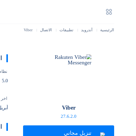
الرئيسية
أندرويد
تطبيقات
الاتصال
Viber
|
|
|
|
ا
نظام
5.0
آخر 
Viber
أبريل 23, 
27.6.2.0
ا
تنزيل مجاني