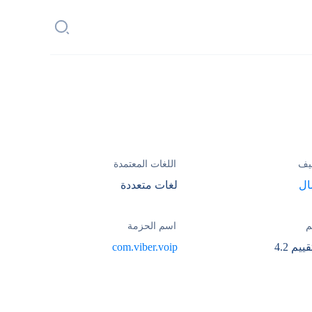
يف
اللغات المعتمدة
ال
لغات متعددة
م
اسم الحزمة
com.viber.voip
4.2