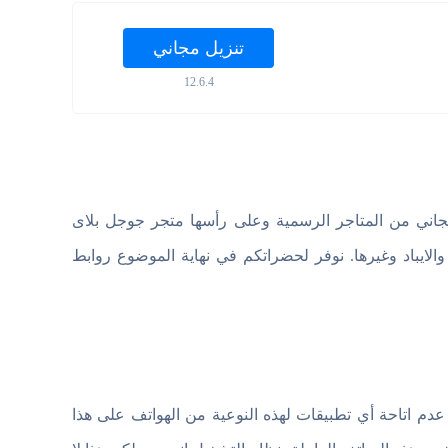
تنزيل مجاني
12.6.4
جاني من المتاجر الرسمية وعلى رأسها متجر جوجل بلاى
 العاملة بنظام iOS من هواتف الايفون والايباد وغيرها. نوفر لحضراتكم في نهاية الموضوع روابط
دم اتاحة أي تطبيقات لهذه النوعية من الهواتف على هذا