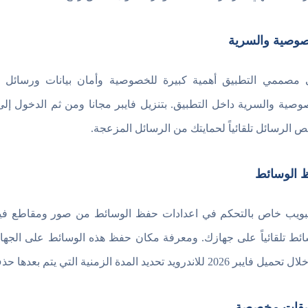
صوصية والسرية
 مصممي التطبيق أهمية كبيرة للخصوصية وأمان بيانات ورسائل ال
وصية والسرية داخل التطبيق. بتنزيل فايبر مجانا ومن ثم الدخول إل
 الرسائل تلقائياً لحمايتك من الرسائل المزعجة.
 الوسائط
بويب خاص بالتحكم في اعدادات حفظ الوسائط من صور ومقاطع فيديو
ائط تلقائياً على جهازك. ومعرفة مكان حفظ هذه الوسائط على الجه
 2026 للاندرويد تحديد المدة الزمنية التي يتم بعدها حذف هذه الملفات والمستندات.
قات مخصصة