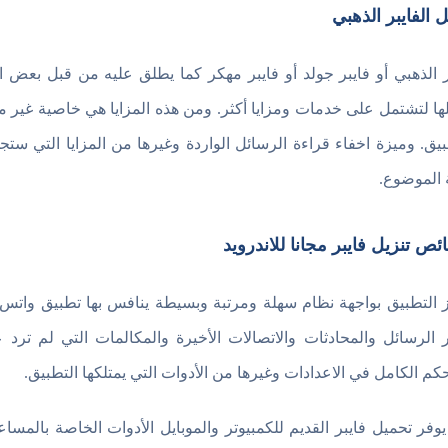
ل الفايبر الذهبي
ر الذهبي أو فايبر جولد أو فايبر مهكر كما يطلق عليه من قبل بعض
لها لتشتمل على خدمات ومزايا أكثر. ومن هذه المزايا هي خاصية غير
بيق. وميزة اخفاء قراءة الرسائل الواردة وغيرها من المزايا التي ستج
ة الموضوع.
ص تنزيل فايبر مجانا للاندرويد
ز التطبيق بواجهة نظام سهلة ومرتبة وبسيطة ينافس بها تطبيق واتس
ر الرسائل والمحادثات والاتصالات الأخيرة والمكالمات التي لم ترد ع
حكم الكامل في الاعدادات وغيرها من الأدوات التي يمتلكها التطبيق.
يوفر تحميل فايبر القديم للكمبيوتر والموبايل الأدوات الخاصة بال