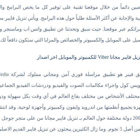
ين دائماً من خلال موقعنا تقنية على توفير كل ما يخص البرامج وال
ية والإجابة عن أكثر الأسئلة طلباً حول هذه البرامج. ويأتي تنزيل فايبر م
اتكم عبر موقعنا. حيث سبق وتحدثنا عن تطبيق واتس اب وماسنجر ولا
ميل على الموبايل والكمبيوتر والخصائص والمزايا التي ستكون دافعاً لك ل
ويس كول واجراء مكالمات الصوت والفيديو ودردشات الفيديو الجماعية
محتلف الأشخاص من مختلف بقاع العالم في أي وقت بكل سهولة ودون
هزة بجميع أنظمتها من اندرويد وايفون وكمبيوتر وأجهزة لوحية. وقد ان