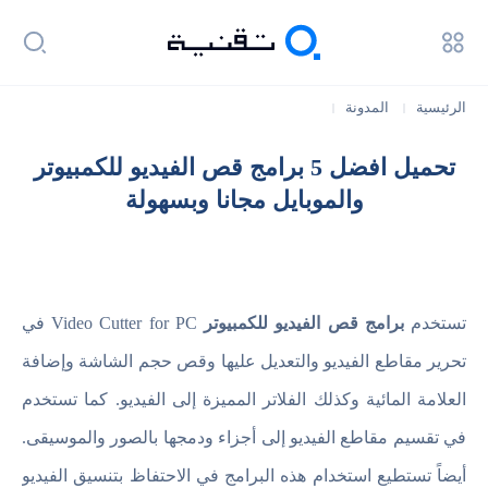
الرئيسية
المدونة
|
|
تحميل افضل 5 برامج قص الفيديو للكمبيوتر والموبايل مجانا وبسهولة
تحميل افضل 5 برامج قص الفيديو للكمبيوتر
والموبايل مجانا وبسهولة
تستخدم
برامج قص الفيديو للكمبيوتر
Video Cutter for PC في
تحرير مقاطع الفيديو والتعديل عليها وقص حجم الشاشة وإضافة
العلامة المائية وكذلك الفلاتر المميزة إلى الفيديو. كما تستخدم
في تقسيم مقاطع الفيديو إلى أجزاء ودمجها بالصور والموسيقى.
أيضاً تستطيع استخدام هذه البرامج في الاحتفاظ بتنسيق الفيديو