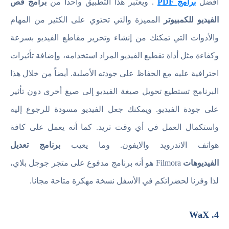
أفضل
برامج PDF
. ويعتبر هذا التطبيق واحداً من
برامج قص
الفيديو للكمبيوتر
المميزة والتي تحتوي على الكثير من المهام
والأدوات التي تمكنك من إنشاء وتحرير مقاطع الفيديو بسرعة
وكفاءة مثل أداة تقطيع الفيديو المراد استخدامه، وإضافة تأثيرات
احترافية عليه مع الحفاظ على جودته الأصلية. أيضاً من خلال هذا
البرنامج تستطيع تحويل صيغة الفيديو إلى صيغ أخرى دون تأثير
على جودة الفيديو. ويمكنك جعل الفيديو مسودة للرجوع إليه
واستكمال العمل في أي وقت تريد. كما أنه يعمل على كافة
هواتف الاندرويد والايفون. وما يعيب
برنامج تعديل
الفيديوهات
Filmora هو أنه برنامج مدفوع على متجر جوجل بلاي،
لذا وفرنا لحضراتكم في الأسفل نسخة مهكرة متاحة مجانا.
4. WaX