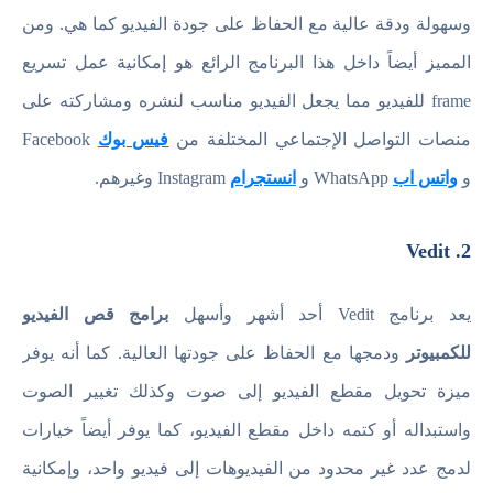
وسهولة ودقة عالية مع الحفاظ على جودة الفيديو كما هي. ومن
المميز أيضاً داخل هذا البرنامج الرائع هو إمكانية عمل تسريع
frame للفيديو مما يجعل الفيديو مناسب لنشره ومشاركته على
منصات التواصل الإجتماعي المختلفة من
فيس بوك
Facebook
و
واتس اب
WhatsApp و
انستجرام
Instagram وغيرهم.
2. Vedit
يعد برنامج Vedit أحد أشهر وأسهل
برامج قص الفيديو
للكمبيوتر
ودمجها مع الحفاظ على جودتها العالية. كما أنه يوفر
ميزة تحويل مقطع الفيديو إلى صوت وكذلك تغيير الصوت
واستبداله أو كتمه داخل مقطع الفيديو، كما يوفر أيضاً خيارات
لدمج عدد غير محدود من الفيديوهات إلى فيديو واحد، وإمكانية