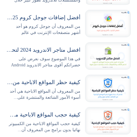
والمسلسلات للأندرويد تطور كبير خلال
السنوات الأخيرة حيث...
أفضل إضافات جوجل كروم 2025 وطريقة تثبيتها وإدارتها بكل سهولة
من المعروف أن جوجل كروم هو أحد
أشهر متصفحات الإنترنت في عالم
التكنولوجيا والتصفح،...
افضل متاجر الاندرويد 2024 لتحميل التطبيقات والالعاب مجانا
في هذا الموضوع سوف نعرض على
حضراتكم أقوى متاجر الاندرويد Android
Stores...
كيفية حظر المواقع الاباحية من الهاتف نهائيا بدون برامج
من المعروف أن المواقع الاباحية هي أحد
أسوء الأمور الشائعة والمنتشرة على...
كيفية حجب المواقع الاباحية من الكمبيوتر نهائيا بدون برامج
كيفية حجب المواقع الاباحية من الكمبيوتر
نهائيا بدون برامج من المعروف أن...