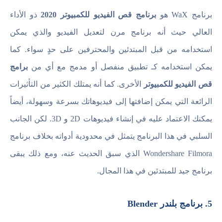
برنامج WaX هو
برنامج قص الفيديو للكمبيوتر 2020
ذو الأداء
العالي حيث أنه برنامج مرن لتعديل الفيديو والذي يمكن
استخدامه من قبل المبتدئين والمحترفين على حدٍ سواء. كما
يمكن استخدامه كـ تطبيق منفصل أو مدمج مع أي من
برامج
قص الفيديو للكمبيوتر
الأخرى. كما أنه يمتلك الكثير من التأثيرات
الرائعة التي يمكن إضافتها إلى فيديوهاتك بسرعة وسهولة، أيضاً
يمكنك الاعتماد عليه في إنشاء فيديوهات 2D و 3D. لكن الجانب
السلبي في هذا البرنامج يتمثل في محدودية أدواته بخلاف برنامج
Wondershare Filmora الذي سبق الحديث عنه، ومع ذلك يبقى
برنامج جيد للمبتدئين في هذا المجال.
5. برنامج بلندر Blender