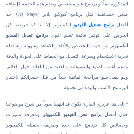
المذكورة آنفاً أو برنامج غير متخصص ويقدم هذه الخدمة كإضافة
ضمن خصائصه مثل برنامج كيوكيو بلاير QQ Player أحد
أفضل
برامج تشغيل الفيديو
للكمبيوتر، إلا أننا كنا حريصنا كل
الحرص على توفير قائمة تضم أقوى
برنامج تعديل الفيديو
للكمبيوتر
من حيث التخصص والأداء والكفاءة وسهولة وبساطة
تجربة الاستخدام وسرعة التعديل مع الحفاظ على الجودة والدقة
ودعم أغلب الصيغ والتسيقات والعديد من اللغات حول العالم.
ولم يبقى سوا مراجعة القائمة جيداً من قبل حضراتكم لاختيار
البرنامج الأنسب والبدء في تحميله.
* إلى هنا عزيزي القارئ نكون قد انتهينا سوياً من شرح موضوعنا
حول أفضل
برامج قص الفيديو للكمبيوتر
ومعرفة مميزات
وخصائص كل برنامج على حدة وطريقة تحميله للكمبيوتر