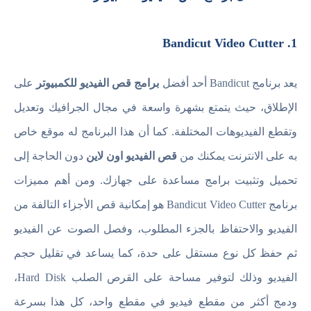
1. Bandicut Video Cutter
يعد برنامج Bandicut أحد أفضل
برامج قص الفيديو للكمبيوتر
على
الإطلاق، حيث يتمتع بشهرة واسعة في مجال الجرافيك وتعديل
وتقطع الفيديوهات المختلفة. كما أن هذا البرنامج له موقع خاص
به على الانترنت يمكنك من
قص الفيديو اون لاين
دون الحاجة إلى
تحميل وتثبيت برامج مساعدة على جهازك. ومن أهم مميزات
برنامج Bandicut Video Cutter هو إمكانية قص الأجزاء التالفة من
الفيديو والاحتفاظ بالجزء المطلوب، وفصل الصوت عن الفيديو
ثم حفظ كل نوع مستقل على حدة، كما يساعد في تقليل حجم
الفيديو وذلك لتوفير مساحة على القرص الصلب Hard Disk،
ودمج أكثر من مقطع فيديو في مقطع واحد، كل هذا بسرعة