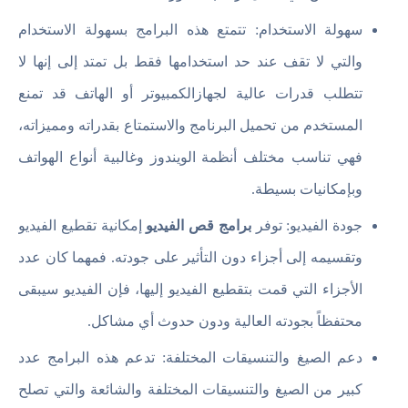
سهولة الاستخدام: تتمتع هذه البرامج بسهولة الاستخدام
والتي لا تقف عند حد استخدامها فقط بل تمتد إلى إنها لا
تتطلب قدرات عالية لجهازالكمبيوتر أو الهاتف قد تمنع
المستخدم من تحميل البرنامج والاستمتاع بقدراته ومميزاته،
فهي تناسب مختلف أنظمة الويندوز وغالبية أنواع الهواتف
وبإمكانيات بسيطة.
جودة الفيديو: توفر
برامج قص الفيديو
إمكانية تقطيع الفيديو
وتقسيمه إلى أجزاء دون التأثير على جودته. فمهما كان عدد
الأجزاء التي قمت بتقطيع الفيديو إليها، فإن الفيديو سيبقى
محتفظاً بجودته العالية ودون حدوث أي مشاكل.
دعم الصيغ والتنسيقات المختلفة: تدعم هذه البرامج عدد
كبير من الصيغ والتنسيقات المختلفة والشائعة والتي تصلح