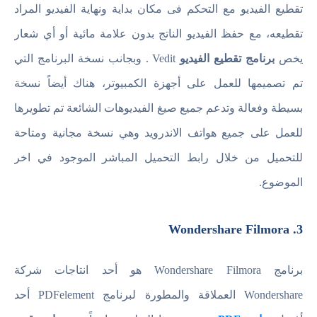
تقطيع الفيديو مع التحكم فى مكان بداية ونهاية الفيديو المراد
تقطيعه، مع حفظ الفيديو الناتج بدون علامة مائية أو أي شعار
يخص
برنامج تقطيع الفيديو
Vedit . وبجانب نسخة البرنامج التي
تم تصميمها للعمل على أجهزة الكمبيوتر، هناك أيضاً نسخة
بسيطة وفعالة وتدعم جميع صيغ الفيديوهات الشائعة تم تطويرها
للعمل على جميع هواتف الاندرويد وهي نسخة مجانية ومتاحة
للتحميل من خلال رابط التحميل المباشر الموجود في اخر
الموضوع.
3. Wondershare Filmora
برنامج Wondershare Filmora هو أحد انتاجات شركة
Wondershare العملاقة والمطورة لبرنامج PDFelement أحد