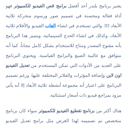
يعتبر برنامج بلندر أحد أفضل
برامج قص الفيديو للكمبيوتر
فهو
أداة فعالة ومحسنة في تصميم صور ورسوم متحركة ثلاثية
الأبعاد 3D والتي تستخدم في انشاء
العاب
الفيديو والأفلام ثلاثية
الأبعاد، وكذلك في انشاء الخدع السينمائية. ويتميز هذا البرنامج
بأنه مفتوح المصدر ومتاح للاستخدام بشكل كامل مجاناً، كما أنه
متوافق مع غالبية الصيغ والبرامج القياسية. ويحتوي البرنامج
على العديد من الأدوات التي تمكن المستخدم من
تعديل الفيديو
اون لاين
وإضافة المؤثرات والفلاتر المختلفة عليها. ورغم تصميم
البرنامج على اعتبار أنه مجموعة أنشطة ثلاثية الأبعاد إلا أنه يأتي
مزود بمراجع فيديو ذات أسعار استثنائية.
هناك أكثر من
برنامج تقطيع الفيديو للكمبيوتر
سواء كان برنامج
متخصص تم تصميمه لهذا الغرض مثل برامج تعديل الفيديو