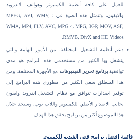
للعمل على كافة أنظمة الكمبيوتر وهواتف الاندرويد
والايفون. وتتمثل هذه الصيغ في : MPEG, AVI, WMV,
WMA, MP4, FLV, AVC, MPG-4, MPG, 3GP, MOV, ASF,
RMVB, DivX and HD Videos.
دعم أنظمة التشغيل المختلفة: من الأمور الهامة والتي
ينشغل بها الكثير من مستخدمي هذه البرامج هو مدى
توافقية
برنامج تحرير الفيديوهات
مع الأجهزة المختلفة، ومن
هذا المنطلق سعى الكثير من مطوري هذه البرامج إلى
توفير اصدارات تتوافق مع نظام التشغيل اندرويد وايفون
بجانب الاصدار الأصلي للكمبيوتر واللاب توب. وستجد خلال
هذا الموضوع أكثر من برنامج يحقق هذا الهدف.
قائمة افضل برامج قص الفيديو للكمبيوتر