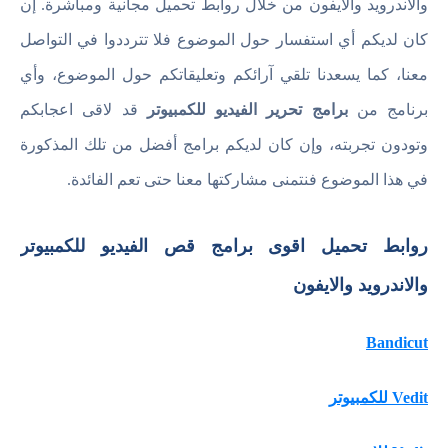
والاندرويد والايفون من خلال روابط تحميل مجانية ومباشرة. إن
كان لديكم أي استفسار حول الموضوع فلا تترددوا في التواصل
معنا، كما يسعدنا تلقي آرائكم وتعليقاتكم حول الموضوع، وأي
برنامج من
برامج تحرير الفيديو للكمبيوتر
قد لاقى اعجابكم
وتودون تجربته، وإن كان لديكم برامج أفضل من تلك المذكورة
في هذا الموضوع فنتمنى مشاركتها معنا حتى تعم الفائدة.
روابط تحميل اقوى برامج قص الفيديو للكمبيوتر
والاندرويد والايفون
Bandicut
Vedit للكمبيوتر