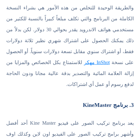
والطريقة الوحيدة للتخلص من هذه الأمور هي بشراء النسخة
الكاملة من البرنامج والتي تكلف مبلغاً كبيراً بالنسبة للكثير من
مستخدمي هواتف الاندرويد يقدر بحوالي 30 دولار. لكن بدلاً من
ذلك يمكنك الحصول على اشتراك شهري نظير ثلاثة دولارات
فقط، أو اشتراك سنوي مقابل تسعة دولارات سنوياً. أو الحصول
على نسخة
InShot مهكر
للاستمتاع بكل الخصائص والمزايا من
إزالة العلامة المائية والتصدير بدقة عالية مجانا ودون الحاجة
لدفع رسوم أو عمل أي اشتراكات.
3. برنامج KineMaster
يعد برنامج تركيب الصور على فيديو Kine Master أحد أفضل
وأشهر برامج تركيب الصور على الفيديو اون لاين وكذلك اوف