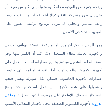
ويدعم جميع صيغ الفيديو مع إمكانية تحويله إلى أكثر من صيغة أو
حتى إلى صور متحركة GIF، وكذلك أخذ لقطات من الفيديو. نوفر
رابط مباشر ومجاني لـ تنزيل برنامج تركيب الصور على
الفيديو VSDC في الأسفل.
ومن الجدير بالذكر أن هذه البرامج توفر نسخة لهواتف الايفون
والأجهزة العاملة بنظام التشغيل iOS، كما أن الكثير منها يوفر
نسخة لنظام التشغيل ويندوز بجميع اصداراته لتناسب العمل على
أجهزة الكمبيوتر واللاب توب. أما بالنسبة للبرامج التي لا توفر
اصدارات لأجهزة الحاسوب فيمكن بكل سهولة ويسر فتحها
وتشغيلها على هذه الأجهزة من خلال استخدام أحد برامج
المحاكاة. ننصحك بالإطلاع على موضوعنا عن افضل 7
محاكى
اندرويد
لأجهزة الكمبيوتر الضعيفة مجانا لاختيار المحاكى الأنسب