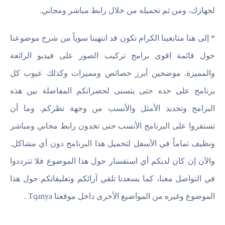
لجهازك، ومن ثم تحميله من خلال رابط مباشر ومجاني.
* إلى هنا متابعينا الكرام نكون قد انتهينا سوياً من شرح موضوعنا
حول قائمة اقوى برامج تركيب الصور على فيديو الرائعة
والمميزة. موضحين أبرز خصائص ومميزات وكذلك عيوب كل
برنامج على حده حتى يتسنى لحضراتكم المفاضلة بين هذه
البرامج وتحديد الأمثل والأنسب من وجهة نظركم. وما أن
تستقروا على البرنامج الأنسب حتى تجدون رابط مجاني ومباشر
ونظيف تماماً في الأسفل لتحميل هذا البرنامج دون أي مشاكل.
والآن إن كان لديكم أي استفسار حول هذا الموضوع فلا تترددوا
في التواصل معنا، كما يسعدنا تلقي آرائكم وتعليقاتكم حول هذا
الموضوع وغيره من المواضيع الأخرى داخل موقعنا Tqanya .