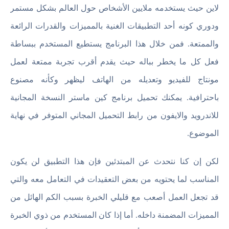
لاين حيث يستخدمه ملايين الأشخاص حول العالم بشكل مستمر
ودوري كونه أحد التطبيقات الغنية بالمميزات والقدرات الرائعة
والممتعة. فمن خلال هذا البرنامج يستطيع المستخدم ببساطة
فعل كل ما يخطر بباله حيث يقدم أقرب تجربة ممتعة لعمل
مونتاج للفيديو وتعديله من الهاتف ليظهر وكأنه مصنوع
باحترافية. يمكنك تحميل برنامج كين ماستر النسخة المجانية
للاندرويد والايفون من رابط التحميل المجاني المتوفر في نهاية
الموضوع.
لكن إن كنا نتحدث عن المبتدئين فإن هذا التطبيق لن يكون
المناسب لما يحتويه من بعض التعقيدات في التعامل معه والتي
قد تجعل العمل أصعب مع قليلي الخبرة بسبب الكم الهائل من
المميزات المضمنة داخله. أما إذا كان المستخدم من ذوي الخبرة