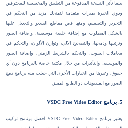
بينما تأتي النسخة المدفوعة من التطبيق والمخصصة للمحترفين
وذوي الخبرة بميزات متقدمة لتمنحك مزيد من التحكم في
التحرير والتصميم، ومنها قص مقاطع الفيديو والتعديل عليها
بالشكل المطلوب مع إضافة خلفية موسيقية، وإضافة الصور
وترتيبها ودمجها، والتصحيح الآلي، وتوازن الألوان، والتحكم في
معاملات الصوت، والتحكم بالشريط الزمني، وإضافة الصور
والموسيقى والتأثيرات من خلال مكتبة خاصة بالبرنامج دون أي
حقوق، وغيرها من الخيارات الأخرى التي جعلت منه برنامج دمج
الصور مع الفيديوهات ذو الطابع المميز.
5. برنامج VSDC Free Video Editor
يعتبر برنامج VSDC Free Video Editor افضل برنامج تركيب