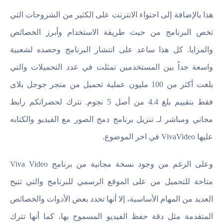
هذا بالإضافة إلى احتواء الانترنت على الكثير من الشروحات التي
تخص البرنامج من حيث طريقة الاستخدام وأبرز الخصائص
والمزايا. كل هذا ساعد على انتشار البرنامج وحصده لشعبية
واسعة جداً بين المستخدمين تمثلت في عدد التحميلات والتي
بلغت أكثر من 100 مليون عملية تحميل من متجر جوجل بلاى
فقط بتقييم بلغ 4.4 من أصل 5 نجوم. نترك لحضراتكم رابط
مجاني ومباشر لـ تنزيل برنامج دمج الصور مع الفيديو والكتابه
عليها VivaVideo في اخر الموضوع.
وعلى الرغم من وجود نسخة مجانية من برنامج Viva Video
متاحة للتحميل من على الموقع الرسمي للبرنامج والتي تتيح
العديد من المهام الأساسية، إلا أنها تحدد بعض الأدوات والخصائص
المتقدمة مثل دقة حفظ الفيديو المسموح بها، كما أنها تترك