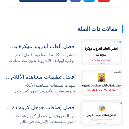
مقالات ذات الصلة
أفضل ألعاب أندرويد مهكرة بدون نت 2026 مجاناً
انتشرت الكلمة المفتاحية أفضل ألعاب
مهكرة لهواتف الاندرويد بدون نت عمليات
البحث...
أفضل تطبيقات مشاهدة الأفلام والمسلسلات للأندرويد
شهدت تطبيقات مشاهدة الأفلام
والمسلسلات للأندرويد تطور كبير خلال
السنوات الأخيرة حيث...
أفضل إضافات جوجل كروم 2025 وطريقة تثبيتها وإدارتها بكل سهولة
من المعروف أن جوجل كروم هو أحد
أشهر متصفحات الإنترنت في عالم
التكنولوجيا والتصفح،...