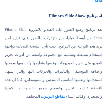
4. برنامج Filmora Slide Show
يعد برنامج وضع الصور على الفيديو للاندرويد Filmora Slide
Show من أبسط خيارات برامج تركيب الصور على فيديو لمن
يريد هذه النوعية من البرامج. حيث تأتي النسخة المجانية بواجهة
استخدام بسيطة وسلسة مع مجموعة واسعة من أدوات تحرير
الفيديو مثل تدوير الفيديوهات وقصها وتقليمها وتقسيمها ودمجها
وإضافة الموسيقى والتأثيرات والحركات إليها والتي يسهل
استخدامها وتعلمها لتناسب المبتدئين والمتوسطين. كما أن هذه
النسخة تناسب تحرير وتصميم جميع الفيديوهات الكبيرة
والصغيرة، وكذلك إنشاء
مقاطع اليوتيوب
المختلفة.