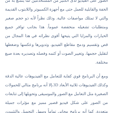
الصور على الفيديو لدى الكثير من المستخدمين لما يتمتع به من
الخفة والقابلية للعمل حتى مع أجهزة الكمبيوتر واللابتوب القديمة
والتي لا تمتلك مواصفات عالية. وذلك نظراً لأنه ذو حجم صغير
ومتطلبات تشغيله منخفضة عموماً. هذا بجانب توافر جميع
الخيارات والمزايا التي يتيحها أقوى نظرائه في هذا المجال من
قص وتقسيم ودمج مقاطع الفيديو، وتدويرها وعكسها وضغطها
لتقليل حجمها، وتغيير الصوت أو كتمه وفصله وتصديره بعدة صيغ
مختلفة.
ومع أن البرنامج قوي كفاية للتعامل مع الفيديوهات عالية الدقة
وكذلك الفيديوهات ثلاثية الأبعاد 3D،إلا أنه برنامج مثالي للحمولات
الصغيرة مثل التعامل مع الصور والموسيقى وتحويلها إلى تتابعات
من الصور على شكل فيديو قصير مميز مع مؤثرات جميلة
متعددة. كما أنه برنامج مجاني تماماً وسهل التحميل والتثبيت،