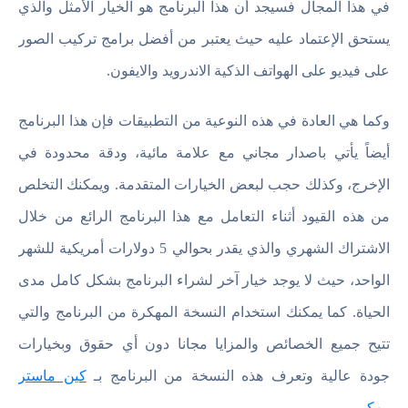
في هذا المجال فسيجد أن هذا البرنامج هو الخيار الأمثل والذي
يستحق الإعتماد عليه حيث يعتبر من أفضل برامج تركيب الصور
على فيديو على الهواتف الذكية الاندرويد والايفون.
وكما هي العادة في هذه النوعية من التطبيقات فإن هذا البرنامج
أيضاً يأتي باصدار مجاني مع علامة مائية، ودقة محدودة في
الإخرج، وكذلك حجب لبعض الخيارات المتقدمة. ويمكنك التخلص
من هذه القيود أثناء التعامل مع هذا البرنامج الرائع من خلال
الاشتراك الشهري والذي يقدر بحوالي 5 دولارات أمريكية للشهر
الواحد، حيث لا يوجد خيار آخر لشراء البرنامج بشكل كامل مدى
الحياة. كما يمكنك استخدام النسخة المهكرة من البرنامج والتي
تتيح جميع الخصائص والمزايا مجانا دون أي حقوق وبخيارات
جودة عالية وتعرف هذه النسخة من البرنامج بـ
كين ماستر
مهكر
.