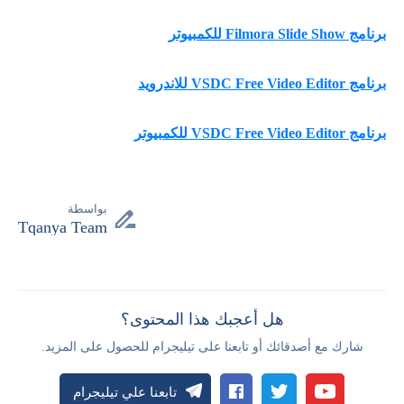
برنامج Filmora Slide Show للكمبيوتر
برنامج VSDC Free Video Editor للاندرويد
برنامج VSDC Free Video Editor للكمبيوتر
بواسطة
Tqanya Team
هل أعجبك هذا المحتوى؟
شارك مع أصدقائك أو تابعنا على تيليجرام للحصول على المزيد.
تابعنا علي تيليجرام