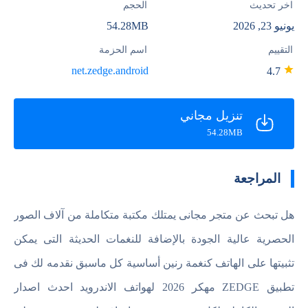
آخر تحديث
الحجم
يونيو 23, 2026
54.28MB
التقييم
اسم الحزمة
net.zedge.android
4.7
تنزيل مجاني
54.28MB
المراجعة
هل تبحث عن متجر مجانى يمتلك مكتبة متكاملة من آلاف الصور
الحصرية عالية الجودة بالإضافة للنغمات الحديثة التى يمكن
تثبيتها على الهاتف كنغمة رنين أساسية كل ماسبق نقدمه لك فى
تطبيق ZEDGE مهكر 2026 لهواتف الاندرويد احدث اصدار