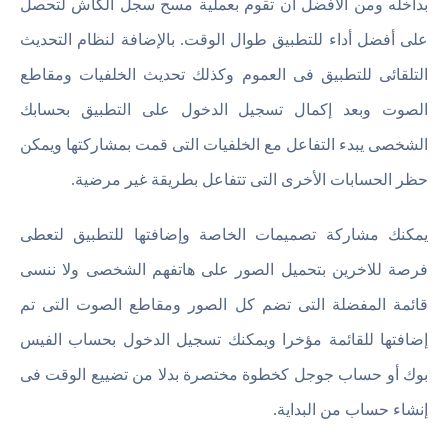
بداخله ومن الأفضل أن تقوم بعملية مسح سجل الكاش لتحصل
على أفضل أداء للتطبيق طوال الوقت. بالإضافة لنظام التحديث
التلقائى للتطبيق فى العموم وكذلك تحديث الخلفيات ومقاطع
الصوت وبعد إكمال تسجيل الدخول على التطبيق بحسابك
الشخصى يبدء التفاعل مع الخلفيات التى قمت بمشاركتها ويمكن
حظر الحسابات الأخرى التى تتفاعل بطريقة غير مرضية.
يمكنك مشاركة تصميمات الخاصة وإضافتها للتطبيق لتعطى
فرصة للاخرين بتحميل الصور على هاتفهم الشخصى ولا ننسى
قائمة المفضلة التى تضم كل الصور ومقاطع الصوت التى تم
إضافتها للقائمة مؤخرا ويمكنك تسجيل الدخول بحساب الفيس
بوك أو حساب جوجل كخطوة مختصرة بدلا من تضييع الوقت فى
إنشاء حساب من البداية.