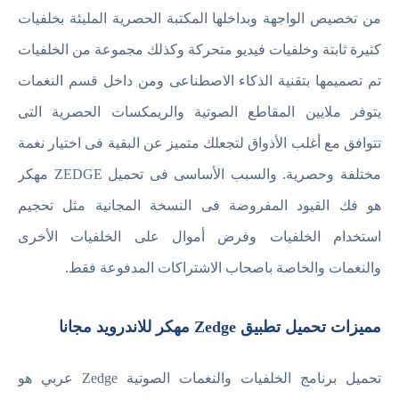
من تخصيص الواجهة وبداخلها المكتبة الحصرية المليئة بخلفيات
كثيرة ثابتة وخلفيات فيديو متحركة وكذلك مجموعة من الخلفيات
تم تصميمها بتقنية الذكاء الاصطناعى ومن داخل قسم النغمات
يتوفر ملايين المقاطع الصوتية والريمكسات الحصرية التى
تتوافق مع أغلب الأذواق لتجعلك متميز عن البقية فى اختيار نغمة
مختلفة وحصرية. والسبب الأساسى فى تحميل ZEDGE مهكر
هو فك القيود المفروضة فى النسخة المجانية مثل تحجيم
استخدام الخلفيات وفرض أموال على الخلفيات الأخرى
والنغمات والخاصة باصحاب الاشتراكات المدفوعة فقط.
مميزات تحميل تطبيق Zedge مهكر للاندرويد مجانا
تحميل برنامج الخلفيات والنغمات الصوتية Zedge عربي هو