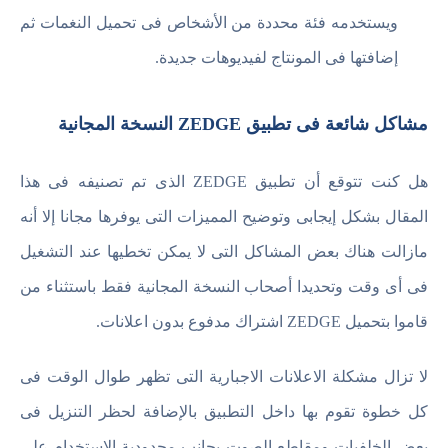
ويستخدمه فئة محددة من الأشخاص فى تحميل النغمات ثم
إضافتها فى المونتاج لفيديوهات جديدة.
مشاكل شائعة فى تطبيق ZEDGE النسخة المجانية
هل كنت تتوقع أن تطبيق ZEDGE الذى تم تصنيفه فى هذا
المقال بشكل إيجابى وتوضيح المميزات التى يوفرها مجانا إلا أنه
مازالت هناك بعض المشاكل التى لا يمكن تخطيها عند التشغيل
فى أى وقت وتحديدا أصحاب النسخة المجانية فقط باستثناء من
قاموا بتحميل ZEDGE اشتراك مدفوع بدون اعلانات.
لا تزال مشكلة الاعلانات الاجبارية التى تظهر طوال الوقت فى
كل خطوة تقوم بها داخل التطبيق بالإضافة لحظر التنزيل فى
بعض الخلفيات ومقاطع الصوت بجانب محدودية الاستخدام على