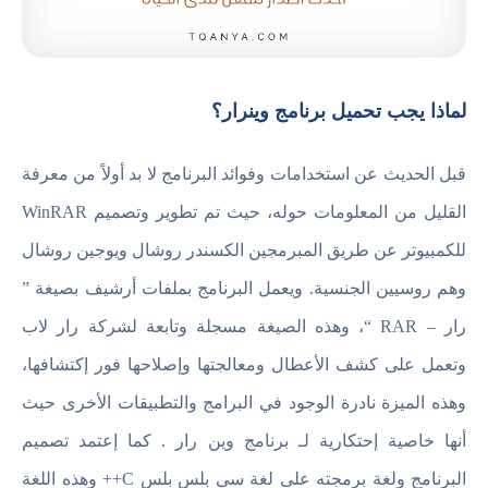
لماذا يجب تحميل برنامج وينرار؟
قبل الحديث عن استخدامات وفوائد البرنامج لا بد أولاً من معرفة
القليل من المعلومات حوله، حيث تم تطوير وتصميم WinRAR
للكمبيوتر عن طريق المبرمجين الكسندر روشال ويوجين روشال
وهم روسيين الجنسية. ويعمل البرنامج بملفات أرشيف بصيغة ”
رار – RAR “، وهذه الصيغة مسجلة وتابعة لشركة رار لاب
وتعمل على كشف الأعطال ومعالجتها وإصلاحها فور إكتشافها،
وهذه الميزة نادرة الوجود في البرامج والتطبيقات الأخرى حيث
أنها خاصية إحتكارية لـ برنامج وين رار . كما إعتمد تصميم
البرنامج ولغة برمجته على لغة سي بلس بلس C++ وهذه اللغة