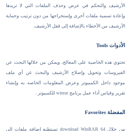
الأرشيف والتحكم في عرض وحذف الملفات التي لا تريدها
وإعادة تسمية ملفات أخرى وإستخراجها من دون ترتيب وحماية
الأرشيف من الأخطاء بالإضافة إلى قفل الأرشيف.
الأدوات Tools
تحتوي هذه الخاصية على المعالج، ويمكن من خلالها البحث عن
الفيروسات وتحويل وإصلاح الأرشيف والبحث عن أي ملف
موجود داخل الكمبيوتر وعرض المعلومات الخاصه به وإنشاء
تقرير وقياس أداء عمل برنامج winrar للكمبيوتر .
المفضلة Favorites
من خلال download WinRAR 64 تستطيع إضافة ملفات إلى