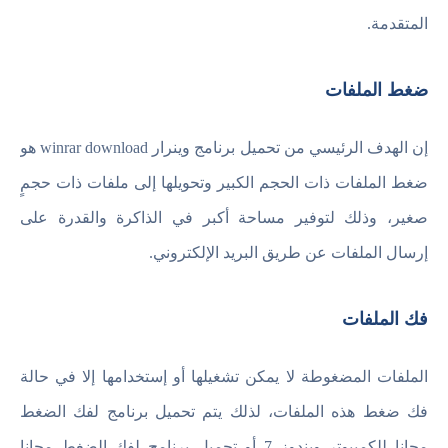
المتقدمة.
ضغط الملفات
إن الهدف الرئيسي من تحميل برنامج وينرار winrar download هو
ضغط الملفات ذات الحجم الكبير وتحويلها إلى ملفات ذات حجمٍ
صغير، وذلك لتوفير مساحة أكبر في الذاكرة والقدرة على
إرسال الملفات عن طريق البريد الإلكتروني.
فك الملفات
الملفات المضغوطة لا يمكن تشغيلها أو إستخدامها إلا في حالة
فك ضغط هذه الملفات، لذلك يتم تحميل برنامج لفك الضغط
مجانا للكمبيوتر ويندوز 7 أو تحميل برنامج لفك الضغط مجانا