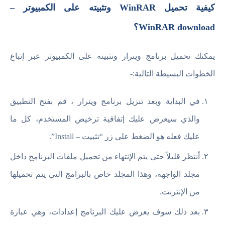
كيفية تحميل WinRAR وتثبيته على الكمبيوتر –
WinRAR download؟
يمكنك تحميل برنامج وينرار وتثبيته على الكمبيوتر عبر إتباع
الخطوات البسيطة التالية:-
في البداية وبعد تنزيل برنامج وينرار ، قم بفتح التطبيق
والذي سيعرض عليك إتفاقية ترخيص المستخدم، كل ما
عليك فعله هو الضغط على زر “تثبيت – Install”.
أنتظر قليلاً حتى يتم الإنتهاء من تحميل ملفات البرنامج داخل
مجلد الواجهة، وهذا المجلد خاص بالبرامج التي يتم تحميلها
من الإنترنت.
بعد ذلك سوف يعرض عليك البرنامج إعدادات، وهي عبارة