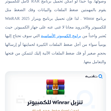
وصولها. ويا حبذا لو أمكن تحميل برنامج RAR كامل للكمبيوتر
يقوم بالمهمتين ضغط الملفات والبيانات وفك الضغط مثل
برنامج Winrar . لذا فإن تحميل برنامج وينرار 2025 WinRAR
للكمبيوتر والاندرويد مجانا لا غنى عنه على جهاز الكمبيوتر. حيث
يُعتبر واحداً من
برامج الكمبيوتر الأساسية
التي سوف تحتاج إليها
يومياً سواء من أجل ضغط الملفات الكبيرة لحمايتها أو إرسالها
بحجمٍ صغير أو فك ضغط الملفات الآتية إليك لتتمكن من فتحها
والتعامل معها.