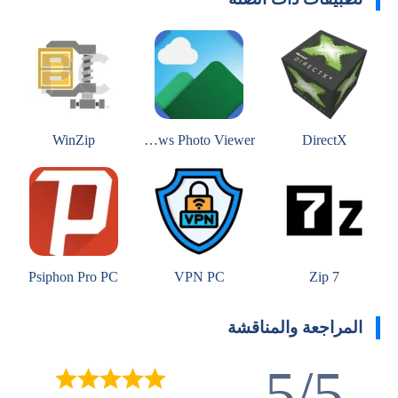
WinZip
Windows Photo Viewer
DirectX
Psiphon Pro PC
VPN PC
7 Zip
المراجعة والمناقشة
5/5