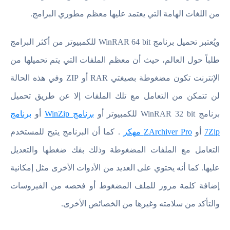
من اللغات الهامة التي يعتمد عليها معظم مطوري البرامج.
ويُعتبر تحميل برنامج WinRAR 64 bit للكمبيوتر من أكثر البرامج
طلباً حول العالم، حيث أن معظم الملفات التي يتم تحميلها من
الإنترنت تكون مضغوطة بصيغتي RAR أو ZIP وفي هذه الحالة
لن تتمكن من التعامل مع تلك الملفات إلا عن طريق تحميل
برنامج WinRAR 32 bit للكمبيوتر أو
برنامج WinZip
أو
برنامج
7Zip
أو
ZArchiver Pro مهكر
. كما أن البرنامج يتيح للمستخدم
التعامل مع الملفات المضغوطة وذلك بفك ضغطها والتعديل
عليها. كما أنه يحتوي على العديد من الأدوات الأخرى مثل إمكانية
إضافة كلمة مرور للملف المضغوط أو فحصه من الفيروسات
والتأكد من سلامته وغيرها من الخصائص الأخرى.