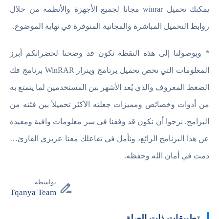
يمكنك تحميل winrar مجانا لجميع الأجهزة والأنظمة من خلال
روابط التحميل المباشرة والمجانية المتوفرة في نهاية الموضوع.
* وبوصولنا إلى هذه النقطة نكون قد وضحنا لحضراتكم أبرز
المعلومات التي تخص تحميل برنامج وينرار WinRAR برنامج فك
الضغط المعروف والذي يُعد الأشهر بين المستخدمين لما يتمتع به
من أدوات وخصائص ومميزات جعلته الأكثر تحميلاً بين فئته من
البرامج. نرجوا أن نكون قد وفقنا في سر معلومات وافية ومفيدة
عن هذا البرنامج الرائع، ونأمل في تفاعلك معنا عزيزي القارئ…
دمت في أمان الله وحفظه.
بواسطة
Tqanya Team
تطبيقات ذات الصلة