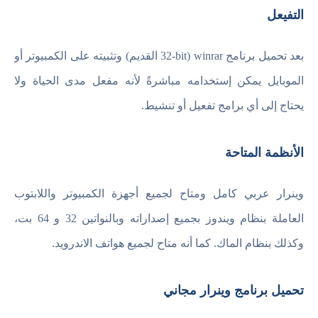
التفيعل
بعد تحميل برنامج winrar (32-bit القديم) وتثبيته على الكمبيوتر أو
الموبايل يمكن إستخدامه مباشرةً لأنه مفعل مدى الحياة ولا
يحتاج إلى أي برامج تفعيل أو تنشيط.
الأنظمة المتاحة
وينرار عربي كامل ومتاح لجميع أجهزة الكمبيوتر واللابتوب
العاملة بنظام ويندوز بجميع إصداراته وبالنواتين 32 و 64 بت،
وكذلك بنظام الماك. كما أنه متاح لجميع هواتف الاندرويد.
تحميل برنامج وينرار مجاني