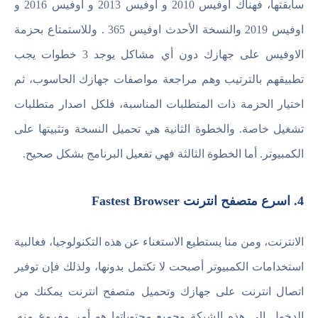
سابقتها، فهناك اوفيس 2010 و اوفيس 2013 و اوفيس 2016 و
اوفيس 2019 والنسخة الأحدث اوفيس 365 . وللاستمتاع بحزمة
الاوفيس على جهازك دون أي مشاكل يوجد 3 خطوات يجب
تطبيقهم بالترتيب وهم مراجعة مواصفات جهازك الحاسوب، ثم
اختيار الحزمة ذات المتطلبات المناسبة، فلكل اصدار متطلبات
تشغيل خاصة. والخطوة الثانية هي تحميل النسخة وتثبيتها على
الكمبيوتر. أما الخطوة الثالثة فهي تفعيل البرنامج بشكل صحيح.
4. اسرع متصفح انترنت Fastest Browser
الانترنت، ومن منا يستطيع الاستغناء عن هذه التكنولوجيا، فغالبية
استخدامات الكمبيوتر أصبحت لا تكتمل بدونها، ولذلك فإن توفير
اتصال انترنت على جهازك وتحميل متصفح انترنت يمكنك من
الدخول إلى هذه الشبكة وجميع محتوياتها هو أمر مفروغ منه.