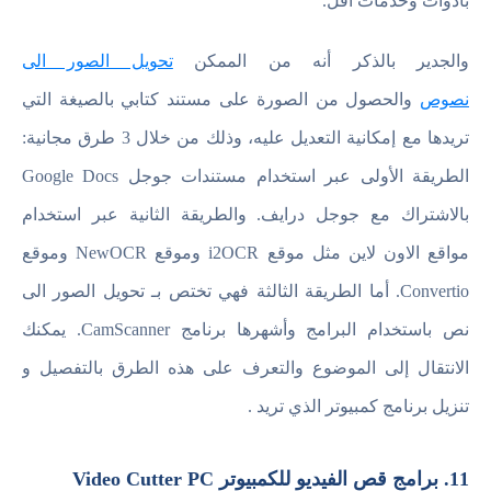
بأدوات وخدمات أقل.
والجدير بالذكر أنه من الممكن
تحويل الصور الى
نصوص
والحصول من الصورة على مستند كتابي بالصيغة التي
تريدها مع إمكانية التعديل عليه، وذلك من خلال 3 طرق مجانية:
الطريقة الأولى عبر استخدام مستندات جوجل Google Docs
بالاشتراك مع جوجل درايف. والطريقة الثانية عبر استخدام
مواقع الاون لاين مثل موقع i2OCR وموقع NewOCR وموقع
Convertio. أما الطريقة الثالثة فهي تختص بـ تحويل الصور الى
نص باستخدام البرامج وأشهرها برنامج CamScanner. يمكنك
الانتقال إلى الموضوع والتعرف على هذه الطرق بالتفصيل و
تنزيل برنامج كمبيوتر الذي تريد .
11. برامج قص الفيديو للكمبيوتر Video Cutter PC