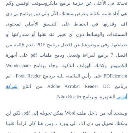
تحدثنا في الأعلى عن حزمة برامج مايكروسوفت اوفيس وكم
هي أداة هامة لكتابة وعرض ملفاتك. الآن يأتي دور برنامج بي دي
اف وقدرتها في الحفاظ على التنسيق الأصلي لمحتوى
المستندات والوسائط دون أي تغيير عند نقلها أو مشاركتها أو
طباعتها. وفي موضوعنا عن افضل برنامج PDF نقدم قائمة من
افضل 7 برامج لقراءة وتعديل ودمج ملفات pdf على أجهزة
الكمبيوتر وكذلك الهواتف الذكية. وجاء برنامج Wondershare
PDFelement على رأس القائمة، يليه برنامج Foxit Reader ، ثم
برنامج Adobe Acrobat Reader DC من انتاج
شركة
أدوبي
الشهيرة، وبرنامج Nitro Reader.
وستجد أنه من داخل ملف Word يمكن تحويله إلى pdf، لكن لن
يمكنك تحويل بى دى اف الى وورد . ومن هنا كان لزاماً علينا