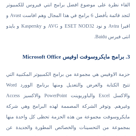
القاء نظرة على موضوع افضل برامج انتي فيروس للكمبيوتر
لتجد قائمة بأفضل 6 برامج في هذا المجال وهم افاست Avast و
افيرا Avira و نود ESET NOD32 و AVG و Kaspersky و بايدو
انتى فيرس Baidu.
3. برامج مايكروسوفت اوفيس Microsoft Office
حزمة الاوفيس هي مجموعة من برامج الكمبيوتر المكتبية التي
تتيح الكتابة والعرض والتعديل ومنها برنامج الوورد Word
والاكسل Excel والباوربوينت PowerPoint والاكسيز Access
وغيرهم. وتوفر الشركة المصممة لهذه البرامج وهي شركة
مايكروسوفت مجموعة من هذه الحزمة تحظى كل واحدة منها
بمجموعة من التحسينات والخصائص المطورة والجديدة عن