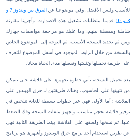
للأنسب وليس الأفضل. وفي موضوعنا عن
الفرق بين ويندوز 7 و
8 و 10
قدمنا متطلبات تشغيل هذه الاصدارت وأجرينا مقارنة
شاملة ومفصلة بينهم، وما عليك هو مراجعة مواصفات جهازك
ومن ثم تحديد النسخة الأنسب، ثم التوجه إلى الموضوع الخاص
بالنسخة من خلال الرابط الموجود في أسفل الموضوع للتعرف
على طريقة تحميلها وتثبيتها وتفعيلها مدى الحياة مجانا.
بعد تحميل النسخة، تأتي خطوة تجهيزها على فلاشة حتى تتمكن
من تثبيتها على الحاسوب. وهناك طريقتين لـ حرق الويندوز على
الفلاشة ؛ أما الأولى فهي عبر خطوات بسيطة للغاية تتلخص في
توفير فلاشة بحجم مناسب، وتجهيز ملفات النسخة وفك الضغط
عنها، ثم نسخها ولصقها على الفلاشة. بينما الطريقة الثانية فهي
عن طريق استخدام أحد برامج حرق الويندوز وأشهرها هو برنامج