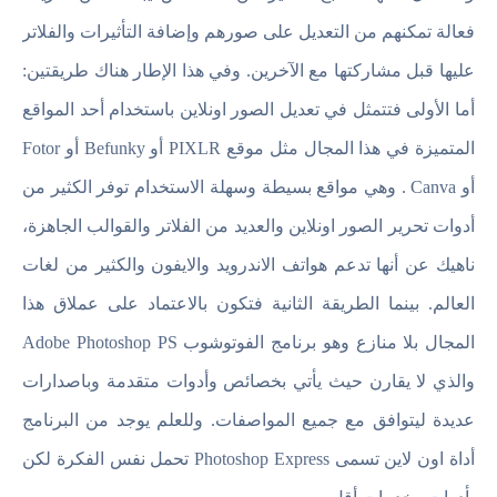
فعالة تمكنهم من التعديل على صورهم وإضافة التأثيرات والفلاتر
عليها قبل مشاركتها مع الآخرين. وفي هذا الإطار هناك طريقتين:
أما الأولى فتتمثل في تعديل الصور اونلاين باستخدام أحد المواقع
المتميزة في هذا المجال مثل موقع PIXLR أو Befunky أو Fotor
أو Canva . وهي مواقع بسيطة وسهلة الاستخدام توفر الكثير من
أدوات تحرير الصور اونلاين والعديد من الفلاتر والقوالب الجاهزة،
ناهيك عن أنها تدعم هواتف الاندرويد والايفون والكثير من لغات
العالم. بينما الطريقة الثانية فتكون بالاعتماد على عملاق هذا
المجال بلا منازع وهو برنامج الفوتوشوب Adobe Photoshop PS
والذي لا يقارن حيث يأتي بخصائص وأدوات متقدمة وباصدارات
عديدة ليتوافق مع جميع المواصفات. وللعلم يوجد من البرنامج
أداة اون لاين تسمى Photoshop Express تحمل نفس الفكرة لكن