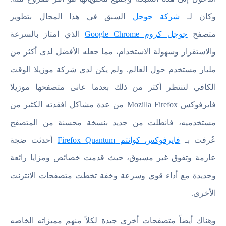
وكان لـ
شركة جوجل
السبق في هذا المجال بتطوير
متصفح
جوجل كروم Google Chrome
الذي امتاز بالسرعة
والاستقرار وسهولة الاستخدام، مما جعله الأفضل لدى أكثر من
مليار مستخدم حول العالم. ولم يكن لدى شركة موزيلا الوقت
الكافي لتنتظر أكثر من ذلك بعدما عانى متصفحها موزيلا
فايرفوكس Mozilla Firefox من عدة مشاكل افقدته الكثير من
مستخدميه، فانطلت من جديد بنسخة محسنة من المتصفح
عُرفت بـ
فايرفوكس كوانتم Firefox Quantum
أحدثت ضجة
عارمة وتفوق غير مسبوق، حيث قدمت خصائص ومزايا رائعة
وجديدة مع أداء قوي وسرعة وخفة تخطت متصفحات الانترنت
الأخرى.
وهناك أيضاً متصفحات أخرى جيدة لكلاً منهم مميزاته الخاصه