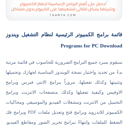
قائمة برامج الكمبيوتر الرئيسية لنظام التشغيل ويندوز
Programs for PC Download
سنقوم بسرد جميع البرامج الضرورية للحاسوب في قائمة مرتبة
بدءً من تحديد واختيار نسخة الويندوز المناسبة لجهازك وتحميلها
وتثبيتها وكذلك تفعيلها، مروراً ببرامج الانتى فيرس وبرامج
الاوفيس وكيفية تفعيلها وكذلك متصفحات الانترنت وبرامج
التحميل من الانترنت ومشغلات الفيديو والموسيقى ومحاكيات
الكمبيوتر للاندرويد وبرامج فتح وتعديل ملفات PDF وبرامج فك
الضغط للملفات وانتهاءً ببرامج تحرير الصور ومقاطع الفيديو.