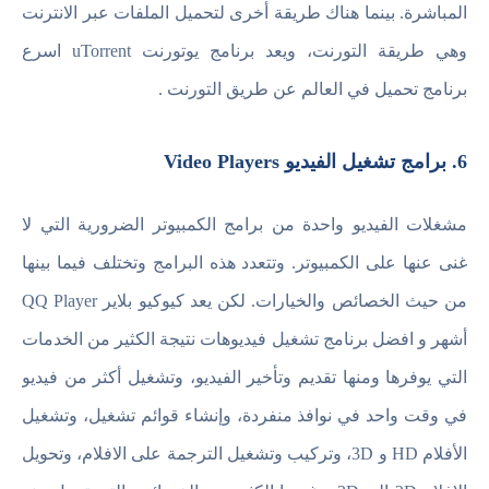
المباشرة. بينما هناك طريقة أخرى لتحميل الملفات عبر الانترنت
وهي طريقة التورنت، ويعد برنامج يوتورنت uTorrent اسرع
برنامج تحميل في العالم عن طريق التورنت .
6. برامج تشغيل الفيديو Video Players
مشغلات الفيديو واحدة من برامج الكمبيوتر الضرورية التي لا
غنى عنها على الكمبيوتر. وتتعدد هذه البرامج وتختلف فيما بينها
من حيث الخصائص والخيارات. لكن يعد كيوكيو بلاير QQ Player
أشهر و افضل برنامج تشغيل فيديوهات نتيجة الكثير من الخدمات
التي يوفرها ومنها تقديم وتأخير الفيديو، وتشغيل أكثر من فيديو
في وقت واحد في نوافذ منفردة، وإنشاء قوائم تشغيل، وتشغيل
الأفلام HD و 3D، وتركيب وتشغيل الترجمة على الافلام، وتحويل