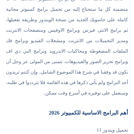
متضمنة كل ما ستحتاج إليه من تحميل برامج كمبيوتر مجانية
كاملة على حاسوبك الجديد من نسخة الويندوز وطريقة تفعيلها،
ثم برامج الانتى فيرس وبرامج الاوفيس ومتصفحات الانترنت
ومدير التحميلات من الانترنت ومشغلات الفيديو وبرامج فك
الملفات المضغوطة ومحاكيات الاندرويد وبرامج البي دي اف
وبرامج تحرير الصور والفيديوهات. نتمنى من المولى عز وجل أن
نكون قد وفقنا في شرح هذا الموضوع الشامل، وإن كنتم تريدون
أحد البرامج ولم يأتي ذكرها في هذه القائمة فلا تترددوا في طلبه،
وسنعمل على توفيره في أسرع وقت ممكن.
أهم البرامج الاساسية للكمبيوتر 2026
تحميل ويندوز 11