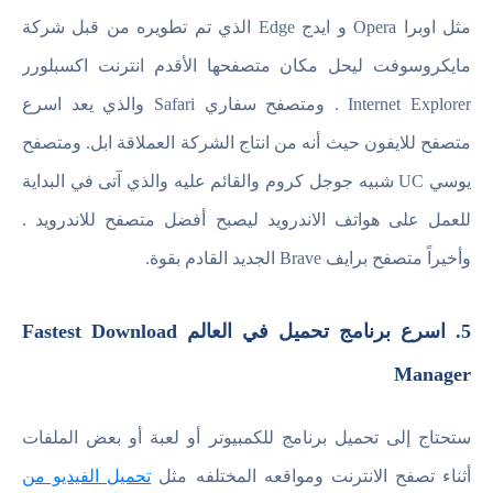
مثل اوبرا Opera و ايدج Edge الذي تم تطويره من قبل شركة
مايكروسوفت ليحل مكان متصفحها الأقدم انترنت اكسبلورر
Internet Explorer . ومتصفح سفاري Safari والذي يعد اسرع
متصفح للايفون حيث أنه من انتاج الشركة العملاقة ابل. ومتصفح
يوسي UC شبيه جوجل كروم والقائم عليه والذي آتى في البداية
للعمل على هواتف الاندرويد ليصبح أفضل متصفح للاندرويد .
وأخيراً متصفح برايف Brave الجديد القادم بقوة.
5. اسرع برنامج تحميل في العالم Fastest Download
Manager
ستحتاج إلى تحميل برنامج للكمبيوتر أو لعبة أو بعض الملفات
أثناء تصفح الانترنت ومواقعه المختلفه مثل
تحميل الفيديو من