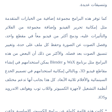
وتنسيقات عديدة.
كما توفر هذه البرامج مجموعة إضافية من الخيارات المتقدمة
مثل إمكانية تحرير الفيديو وإضافة مجموعة من الفلاتر
والتأثيرات عليه، ودمج أكثر من فيديو معاً في مقطع واحد،
وفصل الصوت عن الصورة وحفظ كل ملف على حدة، وتغيير
تنسيق الصوت بعد فصله. والأكثر من ذلك أن البعض من هذه
البرامج مثل برنامج WaX و Blender يمكن استخدامهم في إنشاء
مقاطع فيديو 3D، وبالتالي إمكانية استخدامهم في تصميم الخدع
السينمائية والأفلام ثلاثية الأبعاد. كل هذا بجانب أنها تدعم مختلف
أنظمة التشغيل لأجهزة الكمبيوتر واللاب توب وهواتف الاندرويد
وiOS.
* كانت هذه قائمة كاملة عن برامج الكمبيوتر الاساسية جاءت