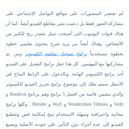
لم تقتصر المنشورات على مواقع التواصل الإجتماعي على
مشاركة الصور فقط بل دعمت نشر مقاطع الفيديو أيضاً، كما أن
هناك قنوات اليوتيوب التي أصبحت تمثل مصدر ربح للكثير من
الأشخاص، وهناك أيضاً من يريد شرح محتوى تعليمي خطوة
بخطوة مستخدماً
برامج تسجيل شاشة الكمبيوتر
ومن ثم
مشاركتها مع المهتمين. كل هذا جعل برامج التعديل على الفيديو
أحد برامج الكمبيوتر الهامة. وبالدخول على الرابط المتاح في
الأسفل سيتم نقلك إلى موضوع برامج تحرير الفيديو للكمبيوتر
والذي يتضمن قائمة من افضل 5 برامج وهم برنامج Bandicut و
Vedit و Wondershare Filmora و WaX و Blender . وكلها برامج
مجانية واحترافية وسهلة الاستخدام تتيح إمكانية قص وتقطيع
الفيديو إلى عدة أجزاء دون التأثير على جودته الأصلية وبصيغ