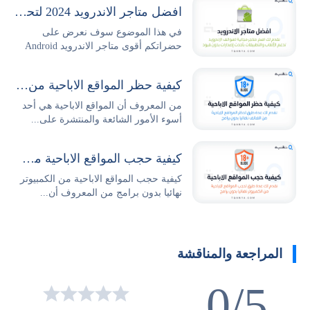
افضل متاجر الاندرويد 2024 لتحميل التطبيقات والالعاب مجانا
في هذا الموضوع سوف نعرض على
حضراتكم أقوى متاجر الاندرويد Android
Stores...
كيفية حظر المواقع الاباحية من الهاتف نهائيا بدون برامج
من المعروف أن المواقع الاباحية هي أحد
أسوء الأمور الشائعة والمنتشرة على...
كيفية حجب المواقع الاباحية من الكمبيوتر نهائيا بدون برامج
كيفية حجب المواقع الاباحية من الكمبيوتر
نهائيا بدون برامج من المعروف أن...
المراجعة والمناقشة
0/5