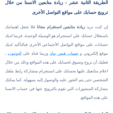
الطريقة الثانية عشر : زيادة متابعين الانستا من خلال
ترويج حسابك على مواقع التواصل الأخرى
إن كنت تريد
زيادة متابعين انستقرام مجانا
فلا تجعل اهتمامك
باستغلال حسابك علي انستجرام هو الوسيلة الوحيدة، فربما لديك
حسابات على مواقع التواصل الأجتماعي الأخرى فبالتأكيد لديك
موقع إلكتروني و
حساب فيس بوك
وربما قناة على
اليوتيوب
،
فعليك أن تروج وتسوق لحسابك على هذه المواقع وذلك من خلال
اعلام متابعيك عليها بحسابك على انستجرام بمشاركة رابط ملفك
الشخصي حتى يتم العثور عليه والوصول إليه بسهولة. كما يمكنك
مشاركة المنشورات التي تقوم بالترويج عنها في حساب الانستا
على هذه المواقع.