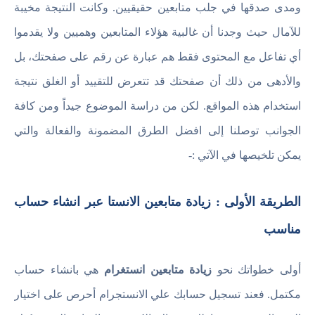
ومدى صدقها في جلب متابعين حقيقيين. وكانت النتيجة مخيبة
للآمال حيث وجدنا أن غالبية هؤلاء المتابعين وهميين ولا يقدموا
أي تفاعل مع المحتوى فقط هم عبارة عن رقم على صفحتك، بل
والأدهى من ذلك أن صفحتك قد تتعرض للتقييد أو الغلق نتيجة
استخدام هذه المواقع. لكن من دراسة الموضوع جيداً ومن كافة
الجوانب توصلنا إلى افضل الطرق المضمونة والفعالة والتي
يمكن تلخيصها في الآتي :-
الطريقة الأولى : زيادة متابعين الانستا عبر انشاء حساب
مناسب
أولى خطواتك نحو
زيادة متابعين انستغرام
هي بانشاء حساب
مكتمل. فعند تسجيل حسابك علي الانستجرام أحرص على اختيار