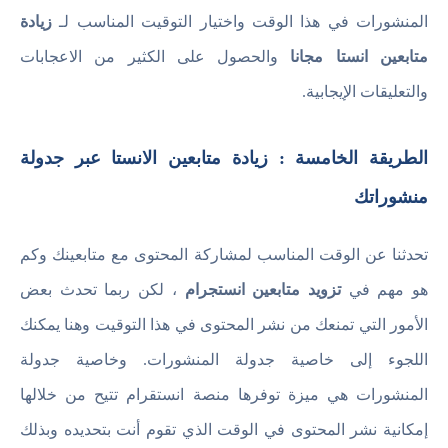
المنشورات في هذا الوقت واختيار التوقيت المناسب لـ
زيادة
متابعين انستا مجانا
والحصول على الكثير من الاعجابات
والتعليقات الإيجابية.
الطريقة الخامسة : زيادة متابعين الانستا عبر جدولة
منشوراتك
تحدثنا عن الوقت المناسب لمشاركة المحتوى مع متابعينك وكم
هو مهم في
تزويد متابعين انستجرام
، لكن ربما تحدث بعض
الأمور التي تمنعك من نشر المحتوى في هذا التوقيت وهنا يمكنك
اللجوء إلى خاصية جدولة المنشورات. وخاصية جدولة
المنشورات هي ميزة توفرها منصة انستقرام تتيح من خلالها
إمكانية نشر المحتوى في الوقت الذي تقوم أنت بتحديده وبذلك