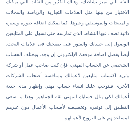
الفئة التي تميز نشاطك، وهناك الكثير من الفئات التي يمكنك
الاختيار من بينها مثل العلامات التجارية والرياضة والمجلات
والمنتجات والموسيقي وغيرها. كما يمكنك اضافة صورة وسيرة
ذاتية تصف فيها النشاط الذي تمارسه حتى تسهل على المتابعين
الوصول إلى حسابك والعثور على صفحتك فى علامات البحث.
أيضاً يفضل اضافة موقعك الإلكتروني إن وجد. ويختلف الحساب
الشخصي عن الحساب المهني، فإن كنت صاحب عمل أو شركة
وتريد اكتساب متابعين لأعمالك ومنافسة أصحاب الشركات
الأخرى فيتوجب عليك انشاء حساب مهني وإظهار مدى جدية
أعمالك لكي ينال حسابك المهني ثقه الجماهير. وهذا ما سعى
التطبيق إلى توفيره وتخصيصه لأصحاب الأعمال دون غيرهم
لمساعدتهم على الترويج لأعمالهم.