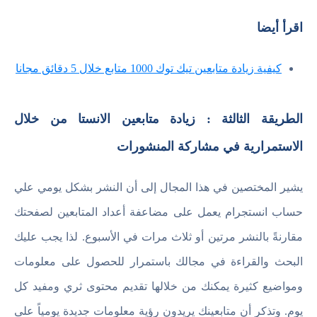
اقرأ أيضا
كيفية زيادة متابعين تيك توك 1000 متابع خلال 5 دقائق مجانا
الطريقة الثالثة : زيادة متابعين الانستا من خلال
الاستمرارية في مشاركة المنشورات
يشير المختصين في هذا المجال إلى أن النشر بشكل يومي علي
حساب انستجرام يعمل على مضاعفة أعداد المتابعين لصفحتك
مقارنةً بالنشر مرتين أو ثلاث مرات في الأسبوع. لذا يجب عليك
البحث والقراءة في مجالك باستمرار للحصول على معلومات
ومواضيع كثيرة يمكنك من خلالها تقديم محتوى ثري ومفيد كل
يوم. وتذكر أن متابعينك يريدون رؤية معلومات جديدة يومياً على