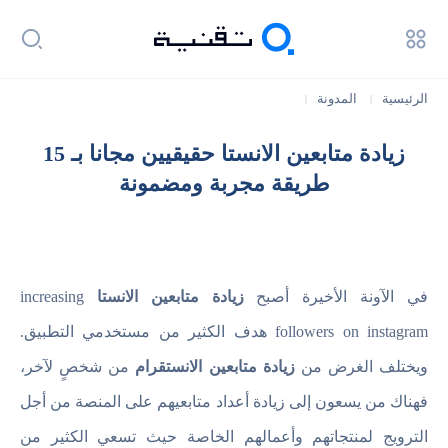
الرئيسية
المدونة
|
|
زيادة متابعين الانستا حقيقيين مجانا بـ 15 طريقة مجربة ومضمونة
زيادة متابعين الانستا حقيقيين مجانا بـ 15
طريقة مجربة ومضمونة
في الآونة الأخيرة أصبح
زيادة متابعين الانستا
increasing
followers on instagram هدف الكثير من مستخدمي التطبيق.
ويختلف الغرض من
زيادة متابعين الانستقرام
من شخصٍ لآخر،
فهناك من يسعون إلى زيادة أعداد متابعيهم على المنصة من أجل
الترويج لمنتجاتهم وأعمالهم الخاصة حيث تسعي الكثير من