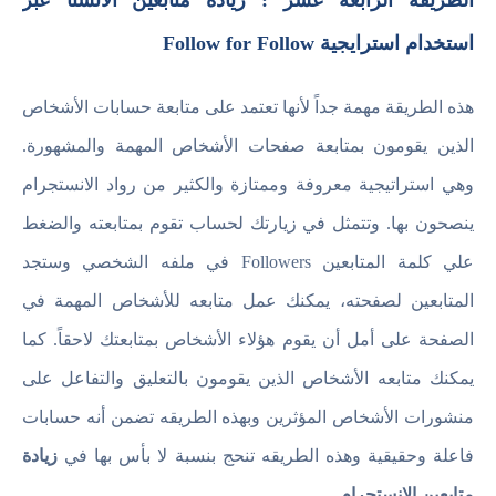
الطريقة الرابعة عشر : زيادة متابعين الانستا عبر
استخدام استرايجية Follow for Follow
هذه الطريقة مهمة جداً لأنها تعتمد على متابعة حسابات الأشخاص
الذين يقومون بمتابعة صفحات الأشخاص المهمة والمشهورة.
وهي استراتيجية معروفة وممتازة والكثير من رواد الانستجرام
ينصحون بها. وتتمثل في زيارتك لحساب تقوم بمتابعته والضغط
علي كلمة المتابعين Followers في ملفه الشخصي وستجد
المتابعين لصفحته، يمكنك عمل متابعه للأشخاص المهمة في
الصفحة على أمل أن يقوم هؤلاء الأشخاص بمتابعتك لاحقاً. كما
يمكنك متابعه الأشخاص الذين يقومون بالتعليق والتفاعل على
منشورات الأشخاص المؤثرين وبهذه الطريقه تضمن أنه حسابات
فاعلة وحقيقية وهذه الطريقه تنحج بنسبة لا بأس بها في
زيادة
متابعين الانستجرام
.