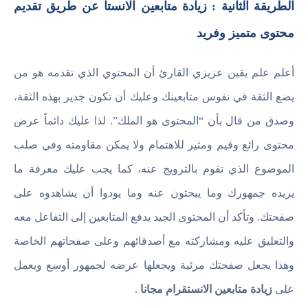
الطريقة الثانية : زيادة متابعين الانستا عن طريق تقديم
محتوى متميز وفريد
أعلم علم يقين عزيزي القارئ أن المحتوي الذي تقدمه هو من
يضع الثقة في نفوس متابعينك وعليك أن تكون جدير بهذه الثقة،
وصدق من قال بأن “المحتوى هو الملك”. لذا عليك دائماً عرض
محتوى رائع وقيم ومثير للاهتمام ولا يمكن مقاومته وفي صلب
الموضوع الذي تقوم بالترويج عنه، كما يجب عليك معرفة ما
يريده جمهورك وما يبحثون عنه وما يودوا أن يشاهدوه على
صفحتك. وتأكد أن المحتوى الجيد يدفع المتابعين إلى التفاعل معه
والتعليق عليه ومشاركته مع أصدقائهم وعلى صفحاتهم الخاصة
وهذا يجعل صفحتك مرئية ويجعلها عرضه لجمهور أوسع ويعمل
على
زيادة متابعين الانستقرام مجانا
.