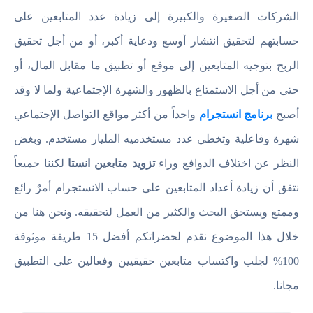
الشركات الصغيرة والكبيرة إلى زيادة عدد المتابعين على
حسابتهم لتحقيق انتشار أوسع ودعاية أكبر، أو من أجل تحقيق
الربح بتوجيه المتابعين إلى موقع أو تطبيق ما مقابل المال، أو
حتى من أجل الاستمتاع بالظهور والشهرة الإجتماعية ولما لا وقد
أصبح
برنامج انستجرام
واحداً من أكثر مواقع التواصل الإجتماعي
شهرة وفاعلية وتخطي عدد مستخدميه المليار مستخدم. وبغض
النظر عن اختلاف الدوافع وراء
تزويد متابعين انستا
لكننا جميعاً
نتفق أن زيادة أعداد المتابعين على حساب الانستجرام أمرٌ رائع
وممتع ويستحق البحث والكثير من العمل لتحقيقه. ونحن هنا من
خلال هذا الموضوع نقدم لحضراتكم أفضل 15 طريقة موثوقة
100% لجلب واكتساب متابعين حقيقيين وفعالين على التطبيق
مجانا.