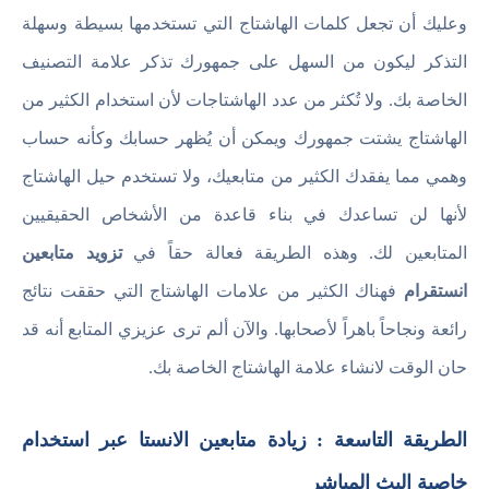
وعليك أن تجعل كلمات الهاشتاج التي تستخدمها بسيطة وسهلة
التذكر ليكون من السهل على جمهورك تذكر علامة التصنيف
الخاصة بك. ولا تُكثر من عدد الهاشتاجات لأن استخدام الكثير من
الهاشتاج يشتت جمهورك ويمكن أن يُظهر حسابك وكأنه حساب
وهمي مما يفقدك الكثير من متابعيك، ولا تستخدم حيل الهاشتاج
لأنها لن تساعدك في بناء قاعدة من الأشخاص الحقيقيين
المتابعين لك. وهذه الطريقة فعالة حقاً في
تزويد متابعين
انستقرام
فهناك الكثير من علامات الهاشتاج التي حققت نتائج
رائعة ونجاحاً باهراً لأصحابها. والآن ألم ترى عزيزي المتابع أنه قد
حان الوقت لانشاء علامة الهاشتاج الخاصة بك.
الطريقة التاسعة : زيادة متابعين الانستا عبر استخدام
خاصية البث المباشر