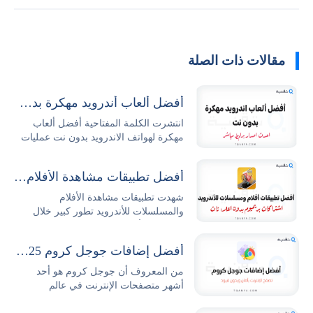
مقالات ذات الصلة
أفضل ألعاب أندرويد مهكرة بدون نت 2026 مجاناً
انتشرت الكلمة المفتاحية أفضل ألعاب
مهكرة لهواتف الاندرويد بدون نت عمليات
البحث...
أفضل تطبيقات مشاهدة الأفلام والمسلسلات للأندرويد
شهدت تطبيقات مشاهدة الأفلام
والمسلسلات للأندرويد تطور كبير خلال
السنوات الأخيرة حيث...
أفضل إضافات جوجل كروم 2025 وطريقة تثبيتها وإدارتها بكل سهولة
من المعروف أن جوجل كروم هو أحد
أشهر متصفحات الإنترنت في عالم
التكنولوجيا والتصفح،...