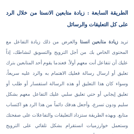
الطريقة السابعة : زيادة متابعين الانستا من خلال الرد
على كل التعليقات والرسائل
تريد
زيادة متابعين انستا
والغرض من ذلك زيادة التفاعل مع
المحتوى الخاص بك من أجل الترويج والتسويق لنشاطك، إذاً
عليك أن تتفاعل أنت معهم أولاً. فعندما يقوم أحد المتابعين بترك
تعليق أو ارسال رسالة فعليك الاهتمام به والرد عليه سريعاً،
وسواء كان هذا التعليق أو هذه الرسالة استفسار أو طلب أو
تعليق إيجابي أو حتي تعليق سلبي عليك التفاعل معهم بشكل
سليم ودون تسرع، وأجعل هدفك دائماً من هذا الرد هو اكتساب
متابع. وبهذه الطريقة ستزداد التعليقات والتفاعلات على صفحتك
وستعمل خوارزميات انستقرام بشكل تلقائي على الترويج