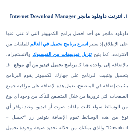
1. انترنت داونلود مانجر Internet Download Manager
داونلود مانجر هو أحد افضل برامج الكمبيوتر التي لا غنى عنها
على الإطلاق إذ يعتبر
اسرع برنامج تحميل في العالم
للملفات من
الانترنت، كما يتيح
تنزيل فيديوهات من الفيسبوك
والانستجرام،
بالإضافة إلى تواجده هنا كـ
برنامج تحميل فيديو من أي موقع
. فـ
بتحميل وتثبيت البرنامج على جهازك الكمبيوتر يقوم البرنامج
بتثبيت إضافة في المتصفح، تعمل هذه الإضافة على مراقبة جميع
الصفحات التي تزورها من خلال المتصفح للتأكد من وجود أي نوع
من الوسائط سواء كانت ملفات صوت أو فيديو، وعند توافر أي
نوع من هذه الوسائط تقوم الإضافة بتوفير زر “تحميل –
Download” والذي يمكنك من خلاله تحديد صيغة وجودة تحميل