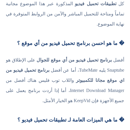
كل
تطبيقات تحميل فيديو
المذكورة عبر هذا الموضوع مجانية
تماماً ومتاحة للتحميل المباشر والآمن من الروابط المتوفرة في
نهاية الموضوع.
� ما هو احسن برنامج تحميل فيديو من أي موقع ؟
أفضل
برنامج تحميل فيديو من أي موقع للجوال
على الإطلاق هو
Snaptube يليه TubeMate، أما عن أفضل
برنامج تحميل فيديو من
اي موقع مجانا للكمبيوتر
واللاب توب فليس هناك أفضل من
Internet Download Manager، أما إذا أردت برنامج يعمل على
جميع الأجهزة فإن KeepVid هو الخيار الأمثل.
� ما هي الميزات العامة لـ تطبيقات تحميل فيديو ؟