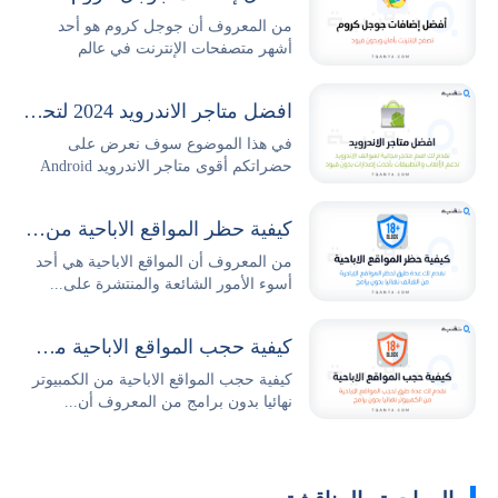
من المعروف أن جوجل كروم هو أحد
أشهر متصفحات الإنترنت في عالم
التكنولوجيا والتصفح،...
افضل متاجر الاندرويد 2024 لتحميل التطبيقات والالعاب مجانا
في هذا الموضوع سوف نعرض على
حضراتكم أقوى متاجر الاندرويد Android
Stores...
كيفية حظر المواقع الاباحية من الهاتف نهائيا بدون برامج
من المعروف أن المواقع الاباحية هي أحد
أسوء الأمور الشائعة والمنتشرة على...
كيفية حجب المواقع الاباحية من الكمبيوتر نهائيا بدون برامج
كيفية حجب المواقع الاباحية من الكمبيوتر
نهائيا بدون برامج من المعروف أن...