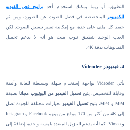
التطبيق، أو ربما يمكنك استخدام أحد
برامج قص الفيديو
للكمبيوتر
المتخصصة في فصل الصوت عن الصورة، ومن ثم
حفظ كل ملف على حدة، مع إمكانية تغيير تنسيق الصوت. لكن
العيب الوحيد بتطبيق تيوب ميت هو أنه لا يدعم تحميل
الفيديوهات بدقة 4K.
4. فيديودر Videoder
يأتي Videoder بواجهة إستخدام سهلة وبسيطة للغاية وأنيقة
وقابلة للتخصيص، يتيح
تحميل الفيديو من اليوتيوب مجانا
بصيغة
MP4 و MP3، يتيح
تحميل الفيديو
بخيارات مختلفة للجودة تصل
إلى 4K من أكثر من 170 موقع من بينهم Facebook و Instagram
و Vimeo، كما أنه يدعم التنزيل المتعدد بلمسة واحدة، إضافةً إلى