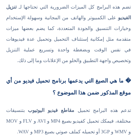
تضم هذه البرامج كل الميزات الضرورية التي تحتاجها لـ
تنزيل
الفيديو
على الكمبيوتر والهاتف من المجانية وسهولة الإستخدام
وخيارات التنسيق والجودة المتعددة، كما يضم بعضها ميزات
متقدمة مثل إمكانية إستئناف التحميل وتحميل عدة فيديوهات
في نفس الوقت وبضغطة واحدة وتسريع عملية التنزيل
وتخصيص واجهة التطبيق والخلو من الإعلانات وما إلى ذلك.
� ما هي الصيغ التي يدعمها برنامج تحميل فيديو من أي
موقع المذكور ضمن هذا الموضوع ؟
تدعم هذه البرامج تحميل
مقاطع فيديو اليوتيوب
بتنسيقات
مختلفة، فيمكك تحميل كفيديو بصيغ MP4 و AVI و FLV و MOV
و WMV و 3GP أو تحميله كملف صوتي بصيغ MP3 و WAV.