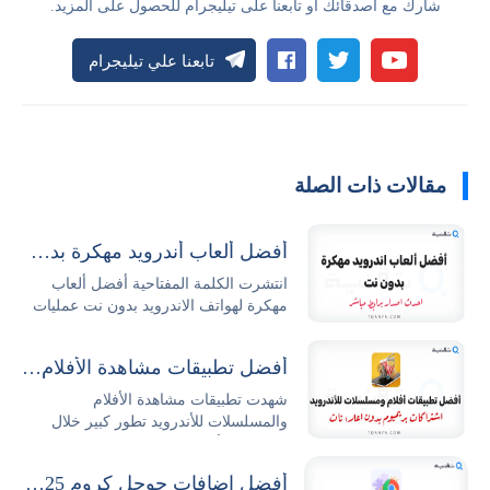
شارك مع أصدقائك أو تابعنا على تيليجرام للحصول على المزيد.
تابعنا علي تيليجرام
مقالات ذات الصلة
أفضل ألعاب أندرويد مهكرة بدون نت 2026 مجاناً
انتشرت الكلمة المفتاحية أفضل ألعاب
مهكرة لهواتف الاندرويد بدون نت عمليات
البحث...
أفضل تطبيقات مشاهدة الأفلام والمسلسلات للأندرويد
شهدت تطبيقات مشاهدة الأفلام
والمسلسلات للأندرويد تطور كبير خلال
السنوات الأخيرة حيث...
أفضل إضافات جوجل كروم 2025 وطريقة تثبيتها وإدارتها بكل سهولة