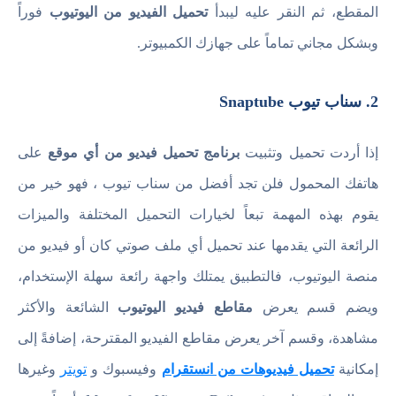
المقطع، ثم النقر عليه ليبدأ
تحميل الفيديو من اليوتيوب
فوراً
وبشكل مجاني تماماً على جهازك الكمبيوتر.
2. سناب تيوب Snaptube
إذا أردت تحميل وتثبيت
برنامج تحميل فيديو من أي موقع
على
هاتفك المحمول فلن تجد أفضل من سناب تيوب ، فهو خير من
يقوم بهذه المهمة تبعاً لخيارات التحميل المختلفة والميزات
الرائعة التي يقدمها عند تحميل أي ملف صوتي كان أو فيديو من
منصة اليوتيوب، فالتطبيق يمتلك واجهة رائعة سهلة الإستخدام،
ويضم قسم يعرض
مقاطع فيديو اليوتيوب
الشائعة والأكثر
مشاهدة، وقسم آخر يعرض مقاطع الفيديو المقترحة، إضافةً إلى
إمكانية
تحميل فيديوهات من انستقرام
وفيسبوك و
تويتر
وغيرها