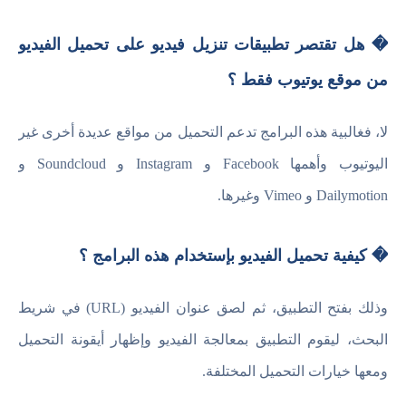
� هل تقتصر تطبيقات تنزيل فيديو على تحميل الفيديو
من موقع يوتيوب فقط ؟
لا، فغالبية هذه البرامج تدعم التحميل من مواقع عديدة أخرى غير
اليوتيوب وأهمها Facebook و Instagram و Soundcloud و
Dailymotion و Vimeo وغيرها.
� كيفية تحميل الفيديو بإستخدام هذه البرامج ؟
وذلك بفتح التطبيق، ثم لصق عنوان الفيديو (URL) في شريط
البحث، ليقوم التطبيق بمعالجة الفيديو وإظهار أيقونة التحميل
ومعها خيارات التحميل المختلفة.