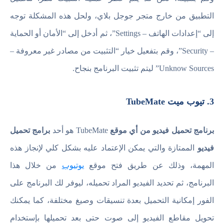
التطبيق من خارج متجر جوجل بلاي، ولحل هذه المشكلة توجه
إلى “إعدادات الهاتف – Settings”، ثم أدخل إلى “الأمان أو الحماية
– Security”، وقم بتفعيل خيار “التثبيت من مصادر غير معروفة –
Unknow Sources” ليتم تثبيت البرنامج بنجاح.
3. تيوب ميت TubeMate
برنامج تحميل فيديو من أي موقع
TubeMate هو أحد
برامج تحميل
فيديو
الممتازة والتي يمكن الإعتماد عليه بشكل كلي لإنجاز هذه
المهمة، وذلك عن طريق فتح موقع
يوتيوب
من خلال هذا
البرنامج، ثم تحديد الفيديو المراد تحميله، ليوفر لك البرنامج على
الفور إمكانية التحميل بعدة تنسيقات وصيغ مختلفة، كما يمكنك
تحويل مقاطع الفيديو إلى صوت حتى بعد تحميلها بإستخدام