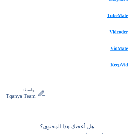
TubeMate
Videoder
VidMate
KeepVid
بواسطة
Tqanya Team
هل أعجبك هذا المحتوى؟