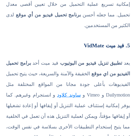
إمكانية تسريع عملية التحميل من خلال تعيين أقصى معدل
تحميل. مما جعله أحسن
برنامج تحميل فيديو من أي موقع
لدى
الكثير من المستخدمين.
5. فيد ميت VidMate
يعد
تطبيق تنزيل فيديو من اليوتيوب
فيد ميت أحد
برامج تحميل
الفيديو من اي موقع
الخفيفة والآمنة والسريعة، حيث يتيح تحميل
الفيديوهات بأعلى جودة مجانا من المواقع المختلفة مثل
Dailymotion و Vimeo و
ساوند كلاود
و انستجرام وغيرهم. كما
يوفر إمكانية إستئناف عملية التنزيل أو إيقافها أو إعادة تشغيلها
أو إيقافها مؤقتاً، ويمكن لعملية التنزيل هذه أن تعمل في الخلفية
مما يتيح إستخدام التطبيقات الأخرى بسلاسة في نفس الوقت،