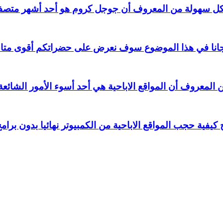
من المعروف أن جوجل كروم هو أحد أشهر متصفحات
في هذا الموضوع سوف نعرض على حضراتكم أقوى متاجر الاندرويد ores
 المعروف أن المواقع الاباحية هي أحد أسوء الأمور الشائعة
كيفية حجب المواقع الاباحية من الكمبيوتر نهائيا بدون برا