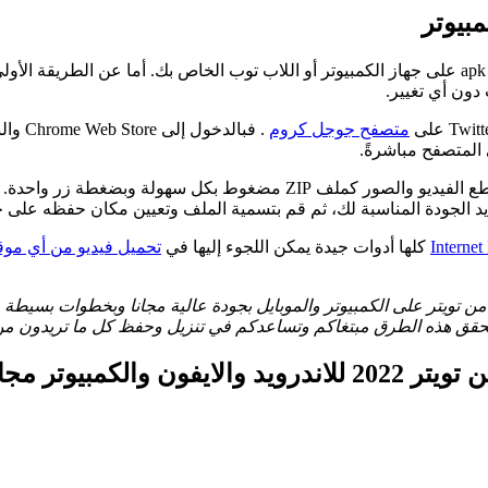
مبيوتر
هناك طريقتين يمكنك الاستعانة بأحدهما من أجل تنزيل فيديو من تويتر apk على جهاز الكمبيوتر أو اللاب 
دون أي تغيير.
متصفح جوجل كروم
. فبا
وهي أداة ممتازة يثق بها أكثر من مائة ألف مستخدم تسمح بتنزيل مقاطع الفي
حديد الجودة المناسبة لك، ثم قم بتسمية الملف وتعيين مكان حفظه على ج
Interne
كلها أدوات جيدة يمكن اللجوء إليها في
تحميل فيديو من أي موق
 من تويتر على الكمبيوتر والموبايل بجودة عالية مجانا وبخطوات بسي
تحقق هذه الطرق مبتغاكم وتساعدكم في تنزيل وحفظ كل ما تريدون من
كمبيوتر مجانا