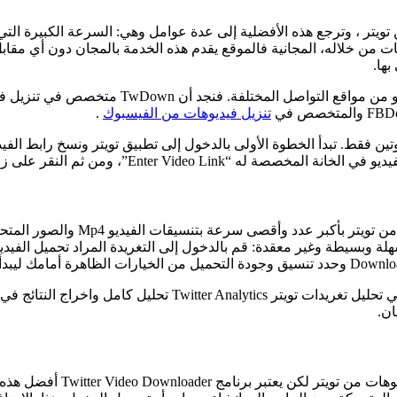
ديوهات من تويتر ، وترجع هذه الأفضلية إلى عدة عوامل وهي: السرعة الكبيرة
ها.
تنزيل فيديوهات من الفيسبوك
.
قط. تبدأ الخطوة الأولى بالدخول إلى تطبيق تويتر ونسخ رابط الفيديو ا
تحميل Download ليبدأ تنزيل الفيديوهات من تويتر على هاتفك.
وبسيطة وغير معقدة: قم بالدخول إلى التغريدة المراد تحميل الفيديو أ
والجدير بالذكر أن موقع Tweet Binder يقدم خدمة أخرى هامة تتمث
ان.