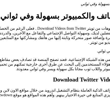
 بسهولة وفي ثواني
هاتف والكمبيوتر بسهولة وفي ثواني
فضلين لديك، وسهولة التواصل الإجتماعي والتفاعل مع الآخرين، والدر
غيرة وإضافة صور متحركة وثابتة إليها من هاتفك ومشاركتها مع المتابع
يو من تويتر .
مي هذه الشبكة الإجتماعية. فعند تصفح المنصة قد تصادف بعض مقاطع الف
أ هؤلاء المستخدمين إلى البحث عن طرق أخرى خارجية تمكنهم من تحميل
بيوتر واللاب توب مجانا بكل سهولة ويسر وفي ثواني معدودة.
اتف الذكية العاملة بنظام التشغيل اندرويد من خلال مواقع الاون لاين 