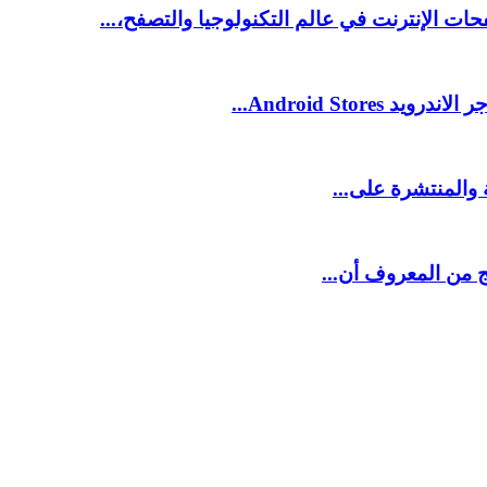
 الإنترنت في عالم التكنولوجيا والتصفح،...
Android St...
 والمنتشرة على...
مج من المعروف أن...