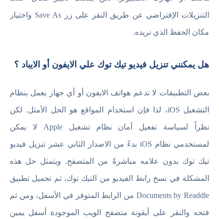
التنزيلات الإفتراضي عن طريق النقر على زر Save As واختيار
مكان الحفظ الذي تريده.
هل يمكنني تنزيل فيديو تيك توك علي الايفون أو الايباد ؟
بعض التطبيقات لا تدعم هواتف الايفون أو أي جهاز يعمل بنظام
التشغيل iOS، لذا فإن استخدام المواقع هو الحل الأمثل. لكن
نظراً لسياسة تفعيل أمان نظام تشغيل Apple لا يمكن
لمستخدمي نظام iOS بدءً من الاصدار الثاني عشر تنزيل فيديو
تيك توك بدون علامه مباشرةً من المتصفح. ويتمثل حل هذه
المشكلة في نسخ رابط الفيديو من التيك توك، ثم تحميل تطبيق
Documents by Readdle من الرابط المتوفر في الأسفل، ومن ثم
فتحه والنقر على أيقونة متصفح الويب الموجودة أسفل يمين