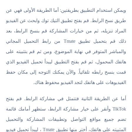
ويمكن استخدام التطبيق بطريقتين: أما الطريقة الأولى فهي عن
طريق نسخ الرابط. قم بفتح تطبيق التيك توك وابحث عن الفيديو
المراد تنزيله، ثم من خيارات المشاركة قم بنسخ الرابط، بعد
ذلك قم بتحميل تطبيق Tmate من رابط التحميل المجاني
والمباشر المتوفر في نهاية الموضوع، ومن ثم قم بتثبيته على
هاتفك المحمول، ثم قم بفتح التطبيق ليبدأ تحميل الفيديو الذي
قمت بنسخ رابطه تلقائياً. والآن يمكنك التوجه إلى مكان حفظ
الفيديوهات على هاتفك لتجد الفيديو محفوظ هناك.
أما عن الطريقة الثانية فتتمثل في مشاركة الرابط. قم بفتح
TikTok وأنقر على خيار مشاركة الرابط، ستظهر أمامك قائمة
تضم جميع مواقع التواصل وتطبيقات المشاركة والتحميل
المثبيته على هاتفك، أختر منها تطبيق Tmate ، ليبدأ تحميل فيديو