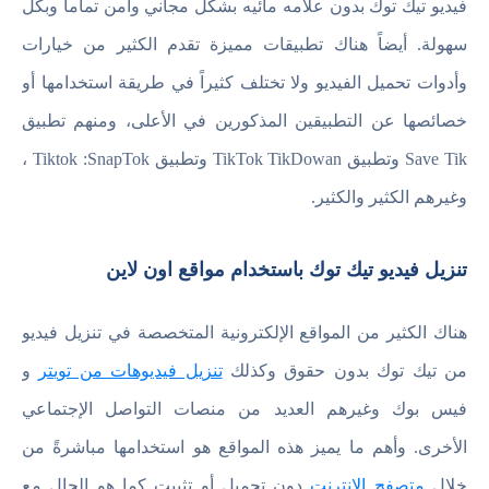
فيديو تيك توك بدون علامه مائيه بشكل مجاني وآمن تماماً وبكل
سهولة. أيضاً هناك تطبيقات مميزة تقدم الكثير من خيارات
وأدوات تحميل الفيديو ولا تختلف كثيراً في طريقة استخدامها أو
خصائصها عن التطبيقين المذكورين في الأعلى، ومنهم تطبيق
Save Tik وتطبيق TikTok TikDowan وتطبيق Tiktok :SnapTok ،
وغيرهم الكثير والكثير.
تنزيل فيديو تيك توك باستخدام مواقع اون لاين
هناك الكثير من المواقع الإلكترونية المتخصصة في تنزيل فيديو
من تيك توك بدون حقوق وكذلك
تنزيل فيديوهات من تويتر
و
فيس بوك وغيرهم العديد من منصات التواصل الإجتماعي
الأخرى. وأهم ما يميز هذه المواقع هو استخدامها مباشرةً من
خلال
متصفح الانترنت
دون تحميل أو تثبيت كما هو الحال مع