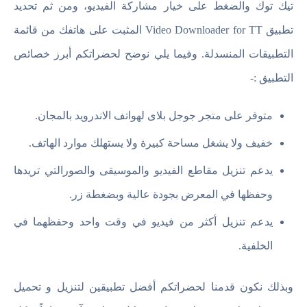
تيك توك والضغط على خيار مشاركة الفيديو، ومن ثم تحديد
تطبيق Video Downloader for TT المثبت على هاتفك من قائمة
التطبيقات المنسدلة. وفيما يلي نوضح لحضراتكم أبرز خصائص
التطبيق :-
متوفر على متجر جوجل بلاى لهواتف الاندرويد بالمجان.
خفيف ولا يشغل مساحة كبيرة ولا يستهلك موارد الهاتف.
يدعم تنزيل مقاطع الفيديو والموسيقى والصورالتي تريدها
وحفظها في المعرض بجودة عالية وبضغطة زر.
يدعم تنزيل أكثر من فيديو في وقت واحد وحفظهما في
الخلفية.
وبذلك نكون قدمنا لحضراتكم أفضل تطبيقين لتنزيل و تحميل