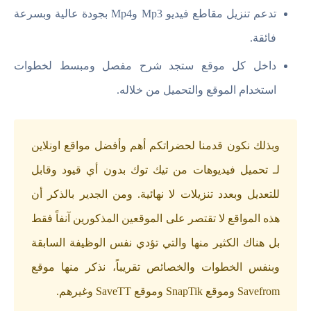
تدعم تنزيل مقاطع فيديو Mp3 وMp4 بجودة عالية وبسرعة
فائقة.
داخل كل موقع ستجد شرح مفصل ومبسط لخطوات
استخدام الموقع والتحميل من خلاله.
وبذلك نكون قدمنا لحضراتكم أهم وأفضل مواقع اونلاين
لـ تحميل فيديوهات من تيك توك بدون أي قيود وقابل
للتعديل وبعدد تنزيلات لا نهائية. ومن الجدير بالذكر أن
هذه المواقع لا تقتصر على الموقعين المذكورين آنفاً فقط
بل هناك الكثير منها والتي تؤدي نفس الوظيفة السابقة
وبنفس الخطوات والخصائص تقريباً، نذكر منها موقع
Savefrom وموقع SnapTik وموقع SaveTT وغيرهم.