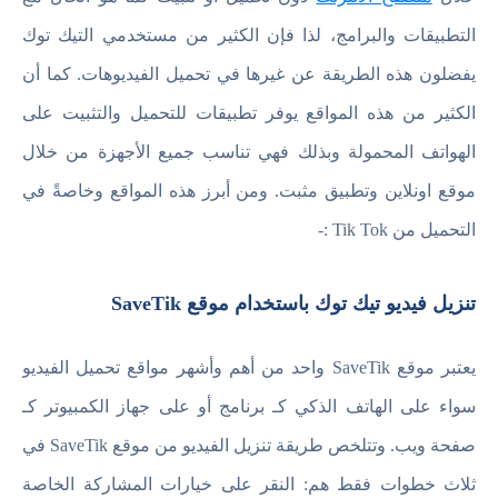
التطبيقات والبرامج، لذا فإن الكثير من مستخدمي التيك توك
يفضلون هذه الطريقة عن غيرها في تحميل الفيديوهات. كما أن
الكثير من هذه المواقع يوفر تطبيقات للتحميل والتثبيت على
الهواتف المحمولة وبذلك فهي تناسب جميع الأجهزة من خلال
موقع اونلاين وتطبيق مثبت. ومن أبرز هذه المواقع وخاصةً في
التحميل من Tik Tok :-
تنزيل فيديو تيك توك باستخدام موقع SaveTik
يعتبر موقع SaveTik واحد من أهم وأشهر مواقع تحميل الفيديو
سواء على الهاتف الذكي كـ برنامج أو على جهاز الكمبيوتر كـ
صفحة ويب. وتتلخص طريقة تنزيل الفيديو من موقع SaveTik في
ثلاث خطوات فقط هم: النقر على خيارات المشاركة الخاصة