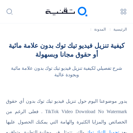
الرئيسية
المدونة
|
|
كيفية تنزيل فيديو تيك توك بدون علامة مائية أو حقوق مجانا وبسهولة
كيفية تنزيل فيديو تيك توك بدون علامة مائية
أو حقوق مجانا وبسهولة
شرح تفصيلي لكيفية تنزيل فيديو تيك توك بدون علامة مائية
وبجودة عالية
يدور موضوعنا اليوم حول تنزيل فيديو تيك توك بدون أي حقوق
TikTok Video Download No Watermark . فعلى الرغم من
الخصائص والمزايا الكثيرة والهامة التي يمكنك الحصول عليها
بعد
تحميل التيك توك
والتي تتمثل في مجانية التطبيق وتوافره