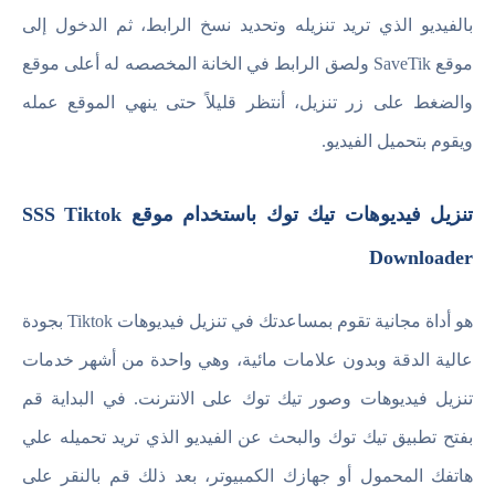
بالفيديو الذي تريد تنزيله وتحديد نسخ الرابط، ثم الدخول إلى
موقع SaveTik ولصق الرابط في الخانة المخصصه له أعلى موقع
والضغط على زر تنزيل، أنتظر قليلاً حتى ينهي الموقع عمله
ويقوم بتحميل الفيديو.
تنزيل فيديوهات تيك توك باستخدام موقع SSS Tiktok
Downloader
هو أداة مجانية تقوم بمساعدتك في تنزيل فيديوهات Tiktok بجودة
عالية الدقة وبدون علامات مائية، وهي واحدة من أشهر خدمات
تنزيل فيديوهات وصور تيك توك على الانترنت. في البداية قم
بفتح تطبيق تيك توك والبحث عن الفيديو الذي تريد تحميله علي
هاتفك المحمول أو جهازك الكمبيوتر، بعد ذلك قم بالنقر على