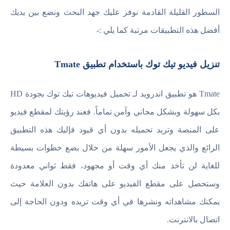
السطور القليلة القادمة نوفر عليك جهد البحث ونضع بين يديك
أفضل هذه التطبيقات مرتبة كما يلي :-
تنزيل فيديو تيك توك باستخدام تطبيق Tmate
Tmate هو تطبيق اندرويد لـ تحميل فيديوهات تيك توك بجودة HD
بكل سهولة وبشكل مجاني وآمن تماماً. فعند رؤيتك لمقطع فيديو
على المنصة وتريد تحميله بدون أي قيود فإليك هذه التطبيق
الرائع والذي يجعل الأمور سهلة من خلال بضع خطوات بسيطة
للغاية لن تأخذ منك أي وقت أو مجهود، فقط ثواني معدودة
وستحصل على مقطع الفيديو على هاتفك بدون العلامة حيث
يمكنك مشاهداته ونشرها في أي وقت تريده ودون الحاجة إلى
اتصال بالانترنت.