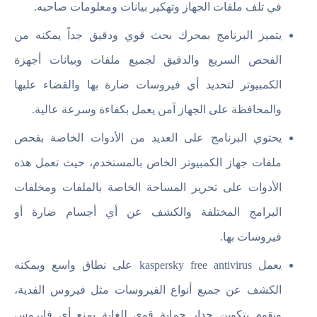
في تلف ملفات الجهاز وتهكير بيانات ومعلومات صاحبه.
يتميز البرنامج بمحرك بحث قوي ودقيق جداً يمكنه من
الفحص السريع والدقيق لجميع ملفات وبيانات أجهزة
الكمبيوتر لتحديد أي فيروسات ضارة بها والقضاء عليها
والمحافظة على الجهاز آمن يعمل بكفاءة وسرعة عالية.
يحتوي البرنامج على العديد من الأدوات الخاصة بفحص
ملفات جهاز الكمبيوتر الخاص بالمستخدم، حيث تعمل هذه
الأدوات على تحرير المساحة الخاصة بالملفات ومخلفات
البرامج المختلفة والكشف عن أي أجسام ضارة أو
فيروسات بها.
يعمل kaspersky free antivirus على نطاق واسع ويمكنه
الكشف عن جميع أنواع الفيروسات مثل فيروس الفدية،
ويقوم بتكوين جدار حماية قوي للغاية يمنع أي فايروس