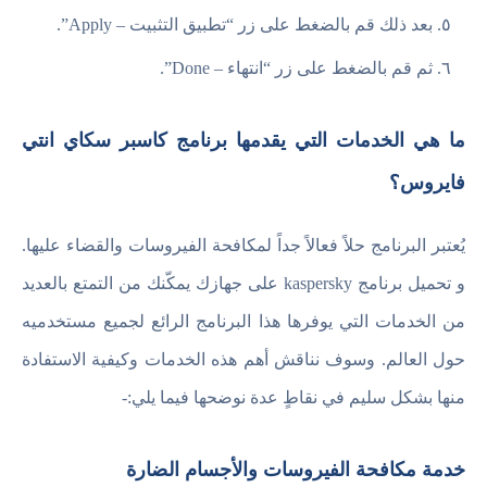
بعد ذلك قم بالضغط على زر “تطبيق التثبيت – Apply”.
ثم قم بالضغط على زر “انتهاء – Done”.
ما هي الخدمات التي يقدمها برنامج كاسبر سكاي انتي
فايروس؟
يُعتبر البرنامج حلاً فعالاً جداً لمكافحة الفيروسات والقضاء عليها.
و تحميل برنامج kaspersky على جهازك يمكّنك من التمتع بالعديد
من الخدمات التي يوفرها هذا البرنامج الرائع لجميع مستخدميه
حول العالم. وسوف نناقش أهم هذه الخدمات وكيفية الاستفادة
منها بشكل سليم في نقاطٍ عدة نوضحها فيما يلي:-
خدمة مكافحة الفيروسات والأجسام الضارة