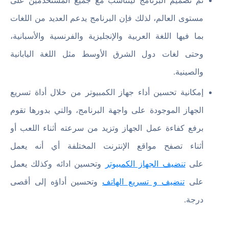
تم تصميم البرنامج ليتناسب مع جميع المستخدمين على
مستوى العالم، لذلك فإن البرنامج يدعم العديد من اللغات
بما فيها اللغة العربية والإنجليزية والفرنسية والأسبانية،
وحتى لغات دول الشرق الأوسط مثل اللغة اليابانية
والصينية.
إمكانية تحسين أداء جهاز الكمبيوتر من خلال أداة تسريع
الجهاز الموجودة على واجهة البرنامج، والتي بدورها تقوم
برفع كفاءة عمل الجهاز وتزيد من سرعته أثناء اللعب أو
أثناء تصفح مواقع الإنترنت المختلفة أي أنه يعمل
على
تنضيف الجهاز الكمبيوتر
وتحسين ادائه وكذلك يعمل
على
تنضيف و تسريع الهاتف
وتحسين أداؤه إلى أقصى
درجة.