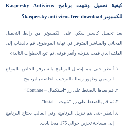
كيفية تحميل وتثبيت برنامج Kaspersky Antivirus
للكمبيوتر kaspersky anti virus free download؟
بعد تحميل كاسبر سكي على الكمبيوتر من رابط التحميل
المجاني والمباشر المتوفر في نهاية الموضوع، قم بالذهاب إلى
الملف الذي قمت بتنزيله وأنقر فوقه، ثم اتبع الخطوات التالية:-
أنتظر حتى يتم إتصال البرنامج بالسيرفر الخاص بالموقع
الرسمي وظهور رسالة الترحيب الخاصة بالبرنامج.
قم بعدها بالضغط على زر “استكمال – Continue”.
ثم قم بالضغط على زر “تثبيت – Install”.
أنتظر حتى يتم تنزيل البرنامج، وفي الغالب يحتاج البرنامج
إلى مساحة تخزين حوالي 175 ميجا بايت.