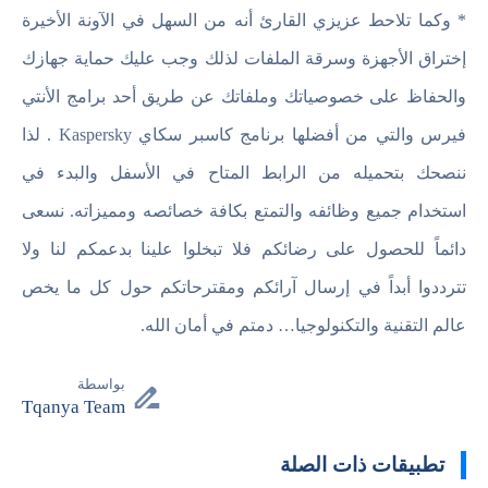
* وكما تلاحط عزيزي القارئ أنه من السهل في الآونة الأخيرة
إختراق الأجهزة وسرقة الملفات لذلك وجب عليك حماية جهازك
والحفاظ على خصوصياتك وملفاتك عن طريق أحد برامج الأنتي
فيرس والتي من أفضلها برنامج كاسبر سكاي Kaspersky . لذا
ننصحك بتحميله من الرابط المتاح في الأسفل والبدء في
استخدام جميع وظائفه والتمتع بكافة خصائصه ومميزاته. نسعى
دائماً للحصول على رضائكم فلا تبخلوا علينا بدعمكم لنا ولا
تترددوا أبداً في إرسال آرائكم ومقترحاتكم حول كل ما يخص
عالم التقنية والتكنولوجيا… دمتم في أمان الله.
بواسطة
Tqanya Team
تطبيقات ذات الصلة