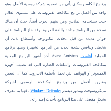
برنامج الكاسبرسكاي يأتي من تصميم شركة روسية الأصل. وهو
واحد من أفضل برامج مكافحة الفيروسات على مستوى العالم
حيث يستخدمه الملايين ومن بينهم العرب أيضاً، حيث أن هناك
نسخة من البرنامج متاحة باللغة العربية. وقد حاز البرنامج على
جوائز عديدة من قبل مجلات التكنولوجيا وأستطاع بذلك أن
يتخطى وينافس بشدة العديد من البرامج الشهيرة ومنها برنامج
الحماية
أفاست
Avast Antivirus أحد أشهر البرامج المعنية
بمكافحة الفيروسات والملفات الضارة التي قد تصيب أجهزة
الكمبيوتر أو الهواتف التي تعمل بأنظمة الاندرويد. كما أن البعض
يعتبروه أفضل من برنامج المكافحة الرسمي لشركة
مايكروسوفت ويندوز ديفندر
Windows Defender
. فهيا بنا نتعرف
بشكلٍ مفصل على هذا البرنامج بأحدث إصداراته.