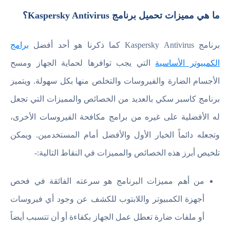
ما هي مميزات تحميل برنامج Kaspersky Antivirus؟
برنامج Kaspersky Antivirus كما ذكرنا هو أحد أفضل
برامج
الكمبيوتر الأساسية
التي يجب توافرها لحماية الجهاز ومسح
الأجسام الضارة والفيروسات والتخلص منها بكل سهولة. ويتميز
برنامج كاسبر سكي بالعديد من الخصائص والمميزات التي تجعل
له الأفضلية على غيره من برامج مكافحة الفيروسات الأخرى،
وتجعله دائماً الخيار الأول والأفضل أمام المستخدمين. ويمكن
تلخيص أبرز هذه الخصائص والمميزات في النقاط التالية:-
من أهم مميزات البرنامج هو سرعته الفائقة في فحص
أجهزة الكمبيوتر واللابتوب للكشف عن وجود أي فيروسات
أو ملفات ضارة تعطل عمل الجهاز بكفاءة أو أن تتسبب أيضاً