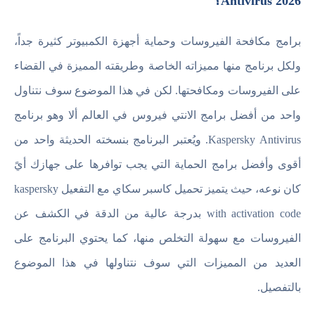
Antivirus 2026؟
برامج مكافحة الفيروسات وحماية أجهزة الكمبيوتر كثيرة جداً،
ولكل برنامج منها مميزاته الخاصة وطريقته المميزة في القضاء
على الفيروسات ومكافحتها. لكن في هذا الموضوع سوف نتناول
واحد من أفضل برامج الانتي فيروس في العالم ألا وهو برنامج
Kaspersky Antivirus. ويُعتبر البرنامج بنسخته الحديثة واحد من
أقوى وأفضل برامج الحماية التي يجب توافرها على جهازك أيً
كان نوعه، حيث يتميز تحميل كاسبر سكاي مع التفعيل kaspersky
with activation code بدرجة عالية من الدقة في الكشف عن
الفيروسات مع سهولة التخلص منها، كما يحتوي البرنامج على
العديد من المميزات التي سوف نتناولها في هذا الموضوع
بالتفصيل.