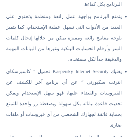
البرنامج بكل كفاءة.
يتمتع البرنامج بواجهة عمل رائعة ومنظمة وتحتوي على
العديد من الأدوات التي تسهل عملية الإستخدام، كما يتميز
بلوحة مفاتيح رائعة ومميزة يمكن من خلالها إدخال كلمات
السر وأرقام الحسابات البنكية وغيرها من البيانات المهمة
والدقيقة جداً لكل مستخدم.
يغنيك Kaspersky Internet Security تحميل ” كاسبرسكاي
انترنت سكيورتي ” عن أي برنامج آخر للكشف عن
الفيروسات والقضاء عليها، فهو سهل الإستخدام ويمكن
تحديث قاعدة بياناته بكل سهولة وبضغطة زر واحدة للتمتع
بحماية فائقة لجهازك الشخصي من أي فيروسات أو ملفات
ضارة.