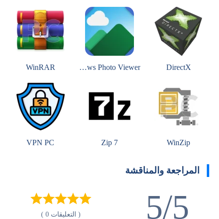
WinRAR
Windows Photo Viewer
DirectX
VPN PC
7 Zip
WinZip
المراجعة والمناقشة
5/5
( التعليقات 0 )