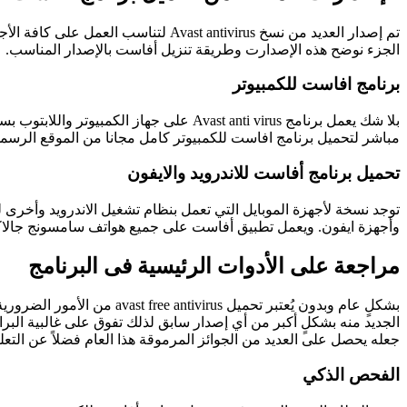
تم إصدار العديد من نسخ st antivirus
الجزء نوضح هذه الإصدارت وطريقة تنزيل أفاست بالإصدار المناسب.
برنامج افاست للكمبيوتر
مباشر لتحميل برنامج افاست للكمبيوتر كامل مجانا من الموقع الرسم
تحميل برنامج أفاست للاندرويد والايفون
توجد نسخة لأجهزة الموبايل التي تعمل بنظام تشغيل الاندرويد وأخرى ل
وأجهزة ايفون. ويعمل تطبيق أفاست على جميع هواتف سامسونج جالاكسي و
مراجعة على الأدوات الرئيسية فى البرنامج
بشكلٍ عام وبدون يُعتبر تحم
الجديد منه بشكلٍ أكبر من أي إصدار سابق لذلك تفوق على غالبية البر
جعله يحصل على العديد من الجوائز المرموقة هذا العام فضلاً عن التعليقا
الفحص الذكي