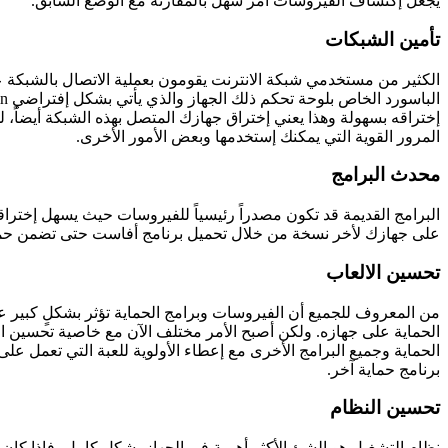
يجعل إكتشاف الفيروسات أمر سهل بالمقارنة مع الوضع السابق.
تأمين الشبكات
الكثير من مستخدمي شبكة الانترنت يقومون بعملية الاتصال بالشبكة ع
إختراقه بسهولة وهذا يعني إختراق جهازك المتصل بهذه الشبكة أيضاً
المرور القوية التي يمكنك إستخدمها وبعض الأمور الأخرى.
محدث البرامج
البرامج القديمة قد تكون مصدراً رئيسياً للفيروسات حيث يسهل إخترا
على جهازك لأخر نسخة من خلال تحميل برنامج أفاست حتى تضمن حماية
تحسين الالعاب
من المعروف للجميع أن الفيروسات وبرامج الحماية تؤثر بشكلٍ كبير عل
الحماية وجميع البرامج الأخرى مع إعطاء الأولوية للعبة التي تعمل عل
برنامج حماية آخر.
تحسين النظام
نظام التشغيل هو الشئ الأكثر أهمية في الجهاز بشكلٍ كامل، فإذا كا