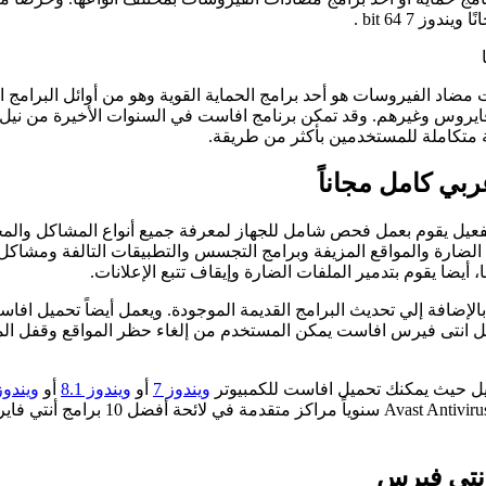
7 64 bit .
امج مضاد للفيروسات للكمبيوتر مجانًا ويندوز 7 64 bit أفاست مضاد الفيروسات هو أحد برامج الحماية ا
 نورتون انتي فايروس وغيرهم. وقد تمكن برنامج افاست في السنوات الأخيرة من
ة متكاملة للمستخدمين بأكثر من طريقة.
امج مضاد للفيروسات للكمبيوتر مجانًا ويندوز 7 64 bit مع التفعيل يقوم بعمل فحص شامل للجهاز لمعر
ضارة والمواقع المزيفة وبرامج التجسس والتطبيقات التالفة ومشاكل ش
يضا يقوم بتدمير الملفات الضارة وإيقاف تتبع الإعلانات.
 بالإضافة إلي تحديث البرامج القديمة الموجودة. ويعمل أيضاً تحميل 
حميل انتى فيرس افاست يمكن المستخدم من إلغاء حظر المواقع وقفل ال
يل حيث يمكنك تحميل افاست للكمبيوتر
ويندوز 7
أو
ويندوز 8.1
أو
ويندوز 0
مجال الحماية والأمان على مختلف الأن
انتى فيرس