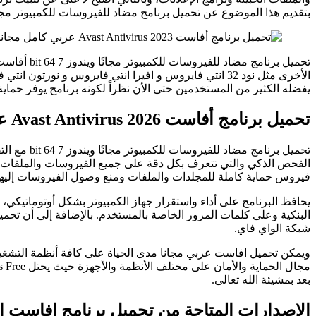
بتقديم هذا الموضوع عن تحميل برنامج مضاد للفيروسات للكمبيوتر مجانًا ويندوز 
تحميل برن
الأخرى مثل نود 32 انتي فايروس و افيرا انتي فايروس و
يفضله الكثير من المستخدمين حتى الأن نظراً لكونه برنامج يوفر حماي
تحميل برنامج أفاست Avast Antivirus 2026 عربي كامل مجاناً
تحميل برن
الفحص الذكي والتي تتعرف بكل دقة على جميع الفيروسات والملفات ال
فيروس حماية كاملة للمجلدات والملفات ومنع وصول الفيروسات إليها، أ
يحافظ البرنامج على أداء واستقرار جهاز الكمبيوتر بشكل أوتوماتيكي،
البنكية وعلى كلمات المرور الخاصة بالمستخدم. بالإضافة إلى أن ت
شبكة الواي فاي.
ويمكن تحميل افاست عربي مجانا مدى الحياة على كافة أنظمة التشغ
بعد بمشيئة الله تعالى.
الإصدارات المتاحة من تحميل برنامج افاست 