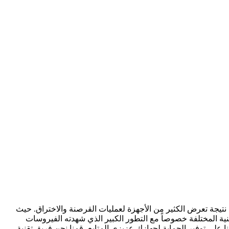
ةً هذه الأيام نتيجة تعرض الكثير من الأجهزة لعمليات القرصنة والاختراق. حيث
لأمنية المختلفة خصوصاً مع التطور الكبير الذي شهدته الفيروسات
ا على توفير الحماية لجهازك عزيزي المتابع، قمنا نحن فريق تقنية