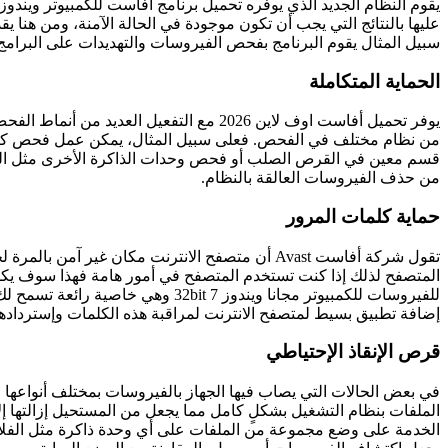
عليها بالنتائج التي يجب أن تكون موجودة في الحالة الآمنة، ومن هنا ي
سبيل المثال يقوم البرنامج بفحص الفيروسات والتهديدات على البرامج 
الحماية المتكاملة
يوفر تحميل أفاست اوف لاين 2026 مع التف
من نظام مختلف في الفحص. فعلى سبيل المثال، يمكن عمل فحص كامل ع
قسم معين في القرص الصلب أو فحص وحدات الذاكرة الأخرى مثل الفلاش
من حذف الفيروسات العالقة بالنظام.
حماية كلمات المرور
تقول شركة أفاست Avast أن متصفح الانترنت مك
المتصفح لذلك إذا كنت تستخدم المتصفح في أمور هامة فهذا سوف يكو
للفيروسات للكمبيوتر مجانا ويندوز
إضافة تطبيق بسيط لمتصفح الانترنت لمراقبة هذه الكلمات وإسترداده
قرص الإنقاذ الإحتياطي
في بعض الحالات التي يصاب فيها الجهاز بالفيروسات بمختلف أنواعها ق
الخدمة على وضع مجموعة من الملفات على أي وحدة ذاكرة مثل الفلاش