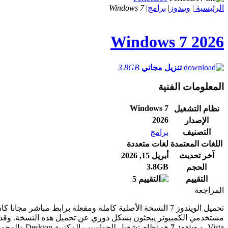
الرئيسية
|
ويندوز
|
برامج
|
Windows 7
Windows 7
2026
تنزيل مجاني
3.8GB
المعلومات الفنية
Windows 7
نظام التشغيل
2026
الإصدار
التصنيف
برامج
اللغات المعتمدة
لغات متعددة
آخر تحديث
أبريل 15, 2026
3.8GB
الحجم
التقييم
5
المراجعة
تحميل الويندوز 7 النسخة الأصلية كاملة ومفعلة برابط مباشر مجانا كان من أكثر أنظمة التشغيل تحميلاً فى الفترة الاخيرة من موقع
Vista. و
ويندوز 7