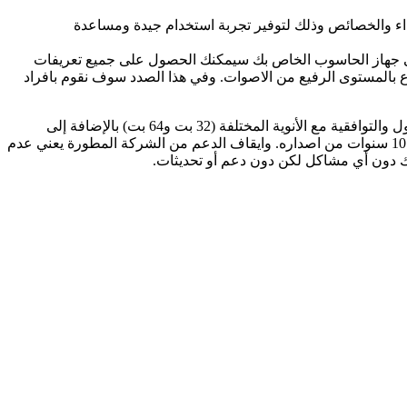
أداء والخصائص وذلك لتوفير تجربة استخدام جيدة ومساعدة
على جهاز الحاسوب الخاص بك سيمكنك الحصول على جميع تعريفات
بالمستوى الرفيع من الاصوات. وفي هذا الصدد سوف نقوم بافراد
من الأداء الجيد والمستقر والمظهر المقبول والتوافقية مع الأنوية المختلفة (32 بت و64 بت) بالإضافة إلى
الحجم والخفة المتوافقة مع الأجهزة ذات الموارد الضعيفة، إلا أن شركة مايكروسوفت قررت ايقاف دعم النظام في 14 يناير لعام 2020 م بعد 10 سنوات من اصداره. وايقاف الدعم من الشركة المطورة يعني عدم
زك دون أي مشاكل لكن دون دعم أو تحديثات.