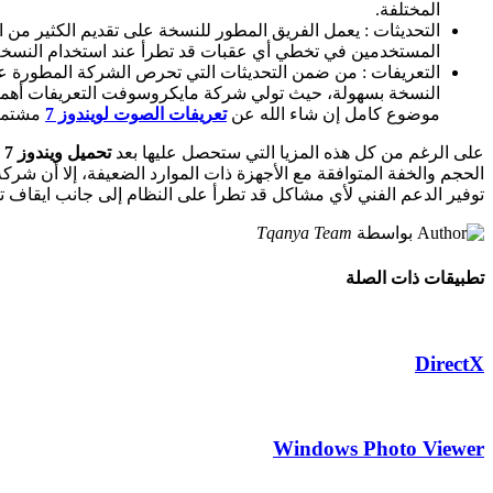
المختلفة.
التحديثات : يعمل الفريق المطور للنسخة على تقديم الكثير من 
المستخدمين في تخطي أي عقبات قد تطرأ عند استخدام النسخة
التعريفات : من ضمن التحديثات التي تحرص الشركة المطورة ع
النسخة بسهولة، حيث تولي شركة مايكروسوفت التعريفات أهمية
موضوع كامل إن شاء الله عن
تعريفات الصوت لويندوز 7
مشتملا
على الرغم من كل هذه المزيا التي ستحصل عليها بعد
تحميل ويندوز 7 من مايكروسوفت 2020 مجانا
توفير الدعم الفني لأي مشاكل قد تطرأ على النظام إلى جانب ايقاف ت
بواسطة
Tqanya Team
تطبيقات ذات الصلة
DirectX
Windows Photo Viewer