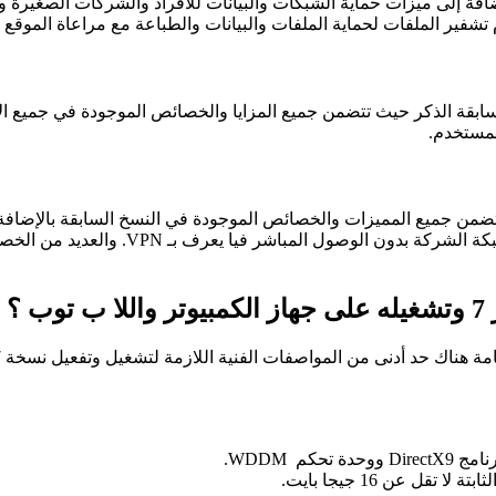
ة إلى ميزات حماية الشبكات والبيانات للأفراد والشركات الصغيرة وأو
تشفير الملفات لحماية الملفات والبيانات والطباعة مع مراعاة الموقع
للمستخدم.
والتي تقوم بتشفير البيانات على محركات الأ
؟