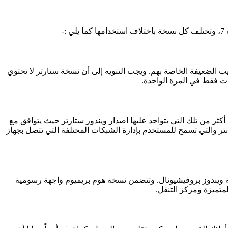
وارد أجهزة الحواسيب الضعيفة الخاصة بهم. ويجب التنويه إلى أن نسخة ستارتر لا تحتوي
ثر من تلك التي يتواجد عليها اصدار ويندوز ستارتر حيث يتوافق مع
ليتي سانتر والتي تسمح للمستخدم بإدارة الشبكات المختلفة التي تتصل بجهاز
خة ويندوز بروفيشيونال. وتتضمن نسخة هوم بريميوم واجهة رسومية