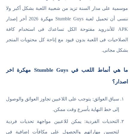
موسمية على مدار السنة تزيد من شعبية اللعبة بشكل أكبر ولا
ننسى أن تحميل لعبة Stumble Guys مهكرة 2026 أخر إصدار
APK للأندرويد مفتوحة الكل تساعدك فى استخدام كافة
الصلاحيات فى اللعبة بدون قيود مع إتاحة كل محتويات المتجر
بشكل مجانى.
ما هي أنماط اللعب في Stumble Guys مهكرة اخر
اصدار؟
سباق العوائق: يتوجب على اللاعبين تجاوز العوائق والوصول
إلى خط النهاية بأسرع وقت ممكن.
التحديات الفردية: يمكن للاعبين مواجهة تحديات فردية
لتحسين مهاراتهم والحصول على مكافآت إضافية في