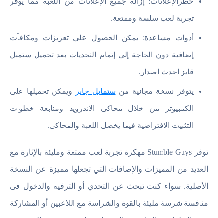
حظرالإعلانات: إزالة جميع الإعلانات من اللعبة مما يوفر
تجربة لعب سلسة وممتعة.
أدوات مساعدة: يمكن الحصول على تعزيزات ومكافآت
إضافية دون الحاجة إلى إتمام التحديات بعد تحميل ستمبل
قايز احدث اصدار.
يتوفر نسخة مجانية من
ستمابل جايز
ويمكن تحميلها على
الكمبيوتر من خلال محاكى الاندرويد ومتابعة خطوات
التثبيت الافتراضية فيما يخصل اللعبة والمحاكى.
توفر Stumble Guys مهكرة تجربة لعب ممتعة ومليئة بالإثارة مع
العديد من المميزات والإضافات التي تجعلها مميزة عن النسخة
الأصلية. سواء كنت تبحث عن التحدي أو الترفيه والدخول فى
منافسة شرسة مليئة بالقوة والشراسة مع اللاعبين أو المشاركة