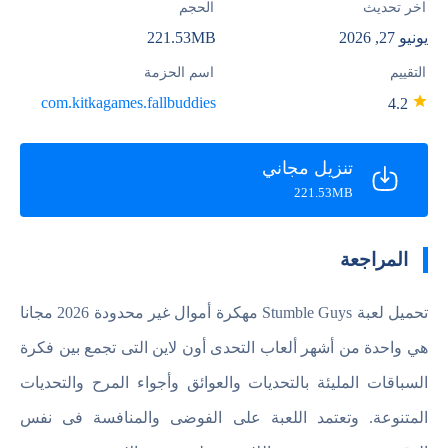
آخر تحديث
الحجم
يونيو 27, 2026
221.53MB
التقييم
اسم الحزمة
com.kitkagames.fallbuddies
4.2
تنزيل مجاني
221.53MB
المراجعة
تحميل لعبة Stumble Guys مهكرة أموال غير محدودة 2026 مجانا
هي واحدة من أشهر ألعاب التحدى أون لاين التى تجمع بين فكرة
السباقات المليئة بالتحديات والعوائق وأجواء المرح والتحديات
المتنوعة. وتعتمد اللعبة على الفوضى والمنافسة فى نفس