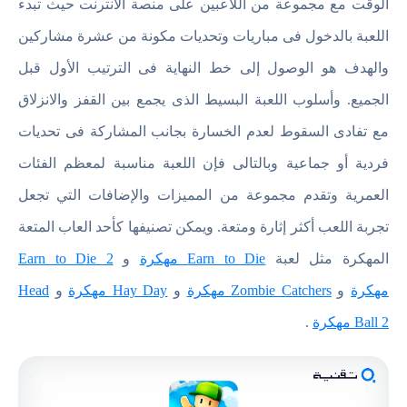
الوقت مع مجموعة من اللاعبين على منصة الانترنت حيث تبدء
اللعبة بالدخول فى مباريات وتحديات مكونة من عشرة مشاركين
والهدف هو الوصول إلى خط النهاية فى الترتيب الأول قبل
الجميع. وأسلوب اللعبة البسيط الذى يجمع بين القفز والانزلاق
مع تفادى السقوط لعدم الخسارة بجانب المشاركة فى تحديات
فردية أو جماعية وبالتالى فإن اللعبة مناسبة لمعظم الفئات
العمرية وتقدم مجموعة من المميزات والإضافات التي تجعل
تجربة اللعب أكثر إثارة ومتعة. ويمكن تصنيفها كأحد العاب المتعة
المهكرة مثل لعبة
Earn to Die مهكرة
و
Earn to Die 2
مهكرة
و
Zombie Catchers مهكرة
و
Hay Day مهكرة
و
Head
Ball 2 مهكرة
.