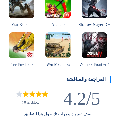
War Robots
Archero
Shadow Slayer DH
Free Fire India
War Machines
Zombie Frontier 4
المراجعة والمناقشة
4.2/5
( التعليقات 0 )
أضف تقييمك ومراجعتك حول هذا التطبيق