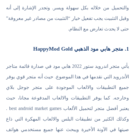
والتحميل من خلاله بكل سهولة ويسر. وتجدر الإشارة إلى أنه
وقبل التثبيت يجب تفعيل خيار “التثبيت من مصادر غير معروفة”
حتى لا يحدث تعارض مع النظام.
1. متجر هابي مود الذهبي HappyMod Gold
يأتي متجر اندرويد ستور 2022 هابي مود في صدارة قائمة متاجر
الأندرويد التي نقدمها في هذا الموضوع. حيث أنه متجر قوي يوفر
جميع التطبيقات والالعاب الموجودة على متجر جوجل بلاي
وخارجه. كما يوفر التطبيقات والالعاب المدفوعة مجانا، حيث
يعتبر أفضل متجر لتحميل الألعاب best android market games .
وكذلك الكثير من تطبيقات البلس والالعاب المهكرة التي ذاع
صيتها في الآونة الأخيرة ويبحث عنها جميع مستخدمي هواتف