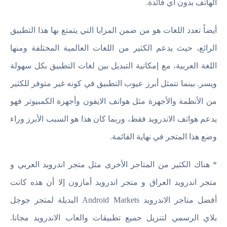
الهاتف بدون أي فائدة.
أيضاً تعدد اللغات هو من ضمن المزايا التي يتمتع بها هذا التطبيق
الرائع، حيث يدعم الكثير من اللغات العالمية المختلفة ومنها
اللغة العربية، مع إمكانية التبديل بين لغات التطبيق بكل سهولة
ويسر. بينما تتمثل أبرز عيوب التطبيق في كونه غير متوفر للكثير
من الأنظمة والأجهزة مثل هواتف الايفون وأجهزة الكمبيوتر فهو
يدعم هواتف الاندرويد فقط، وربما كان هذا هو السبب الأبرز وراء
وضع هذا المتجر في نهاية القائمة.
* هناك الكثير من المتاجر الأخرى مثل متجر اندرويد العربي و
متجر اندرويد العراق و متجر اندرويد أمازون إلا أن هذه كانت
أفضل متاجر الاندرويد
Android Markets
البديلة لمتجر جوجل
بلاي الرسمي لتنزيل جميع تطبيقات والعاب الاندرويد مجانا.