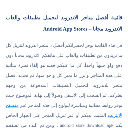
قائمة أفضل متاجر الاندرويد لتحميل تطبيقات والعاب
الاندرويد مجانا – Android App Stores
في هذه القائمة نوفر لحضراتكم أفضل 5 متجر اندرويد لتنزيل كل
ما تريدون من تطبيقات والعاب على هاتفكم الاندرويد مجاناً دون
دفع ولو جنيهاً واحداً. كل ما عليكم فعله هو إلقاء نظرة متأنية
على هذه المتاجر وأبرز ما يميز كل واحدٍ منها، ثم تحديد أفضل
متجر للاندرويد لتحميل التطبيقات المدفوعة من وجهة
نظركم، ثم السحب إلى الأسفل وصولاً إلى نهاية الموضوع حيث
نوفر روابط مجانية ومباشرة للولوج إلى هذه المتاجر عبر
متصفح
الانترنت
المثبت لديكم أو عبر تنزيل المتجر على الجهاز الخاص
بكم android store download apk ، ومن ثم البدء في تصفحه