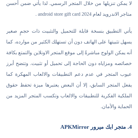
لا يمكن تنزيلها من خلال المتجر الرسمي. لذا يأتي ضمن أحسن
متاجر الاندرويد لعام 2024 android store gift card .
يأتي التطبيق بنسخة قابلة للتحميل والتثبيت ذات حجمٍ صغير
يسهل تثبيتها على الهاتف دون أن تستهلك الكثير من موارده، كما
أنه يمكن الولوج مباشرةً إلى موقع المتجر الاونلاين والتمتع بكافة
خصائصه ومزاياه دون الحاجة إلى تحميل أو تثبيت. وتتضح أبرز
عيوب المتجر في عدم دعم التطبيقات والالعاب المهكرة كما
يفعل المتجر السابق، إلا أن البعض يعتبرها ميزة تحفظ حقوق
الملكية الفكرية للتطبيقات والالعاب وتكسب المتجر المزيد من
الحماية والأمان.
4. متجر ابك ميرور APKMirror