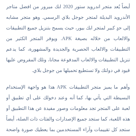
أيضاً يُعد متجر اندرويد ستور 2020 ابك ميرور من افضل متاجر
الأندرويد البديلة لمتجر جوجل بلاي الرسمي. وهو متجر مشابه
إلى حدٍ كبير لمتجر ابك بيور، حيث يسمح بتنزيل جميع التطبيقات
والالعاب من خلاله بصيغة APK. ويوفر المتجر الكثير من
التطبيقات والالعاب الحصرية والجديدة والمشهورة، كما يدعم
تنزيل التطبيقات والالعاب المدفوعة مجانا، وتلك المفروض عليها
قيود في دولتك ولا تستطيع تحميلها من جوجل بلاي.
وأهم ما يميز متجر التطبيقات APK هذا هو واجهة الإستخدام
البسيطة التي يأتي بها، كما أنه وعند دخولك على أي تطبيق أو
لعبة على المتجر تجد معلومات وصور مفيدة عن هذا التطبيق أو
هذه اللعبة، كما ستجد جميع الإصدارات والفئات ذات الصلة، أيضاً
ستجد كل تقييمات وآراء المستخدمين بما يعطيك صورة واضحة