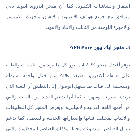
التلفاز والشاشات الكبيرة. كما أن متجر اندرويد ابتويد يأتي
متوافق مع جميع هواتف الاندرويد والايفون وأجهزة الكمبيوتر
والأجهزة اللوحية من التابلت والايباد والايبود.
3. متجر ابك بيور APKPure
يوفر أفضل متجر APK ابك بيور كل ما تريد من تطبيقات والعاب
على هاتفك الاندرويد بصيغة APK من خلال واجهة بسيطة
ومقسمة إلى فئات بما يسهل الوصول إلى التطبيق أو اللعبة التي
تريدها بسرعة وسهولة، كما أنها تدعم العديد من اللغات والتي
من أهمها اللغة العربية والانجليزية. ويعرض المتجر كل التطبيقات
والالعاب بمختلف فئاتها وإصداراتها الحديثة والقديمة، كما يدعم
تنزيل العناصر المدفوعة مجانا، وكذلك العناصر المحظورة والتي