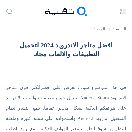
الرئيسية
المدونة
|
|
افضل متاجر الاندرويد 2024 لتحميل التطبيقات والالعاب مجانا
افضل متاجر الاندرويد 2024 لتحميل
التطبيقات والالعاب مجانا
في هذا الموضوع سوف نعرض على حضراتكم أقوى متاجر
الاندرويد Android Stores لتنزيل جميع تطبيقات والعاب الاندرويد
على هواتفكم الذكية بشكل مجاني تماماً. فمع انتشار نظام
التشغيل اندرويد Android واستحواذه على نسبة كبيرة وملفتة
للنظر من سوق أنظمة تشغيل الهواتف الذكية، ومع تزايد الطلب