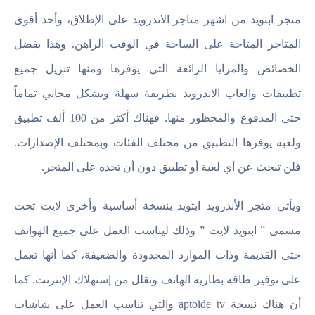
متجر ابتويد من اشهر متاجر الاندرويد على الإطلاق، وأحد أقوى
المتاجر المتاحة على الساحة في الوقت الراهن. وهذا بفضل
الخصائص والمزايا الرائعة التي يوفرها ومنها تنزيل جميع
تطبيقات والعاب الاندرويد بطريقة سهلة وبشكل مجاني تماماً
حتى المدفوع والمحظور منها. فهناك أكثر من 100 ألف تطبيق
ولعبة يوفرها التطبيق من مختلف الفئات وبمختلف الإصدارات.
فلن تبحث عن أي لعبة أو تطبيق دون أن تجده على المتجر.
ويأتي متجر الأندرويد ابتويد بنسخة أساسية وأخرى لايت تحت
مسمى ” ابتويد لايت ” وذلك ليناسب العمل على جميع الهواتف
حتى القديمة وذات الموارد المحدودة والضعيفة، كما أنها تعمل
على توفير طاقة بطارية الهاتف وتقلل من إستهلاك الإنترنت. كما
أن هناك نسخة aptoide tv والتي تناسب العمل على شاشات