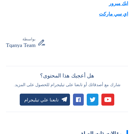
ابك ميرور
اي سي ماركت
بواسطة
Tqanya Team
هل أعجبك هذا المحتوى؟
شارك مع أصدقائك أو تابعنا على تيليجرام للحصول على المزيد.
تابعنا علي تيليجرام
مقالات ذات الصلة