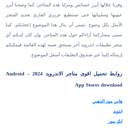
وفرنا خلالها أبرز خصائص ومزايا هذه المتاجر، كما وضحنا أبرز
عيوبها وسلبياتها حتى تستطيع عزيزي القارئ تحديد المتجر
الأمثل بكل وضوح. نتمنى أن ينال هذا الموضوع إعجابكم، كما
نتمنى مشاركتنا آراءكم حول هذه المتاجر، وإن كان لديكم أي
متجر تطبيقات اندرويد آخر يستحق ضمه لهذه القائمة فيمكنكم
إرساله إلينا عبر صندوق التعليقات أسفل الموضوع.
روابط تحميل اقوى متاجر الاندرويد 2024 – Android
App Stores download
هابي مود الذهبي
ابتويد
ابك بيور