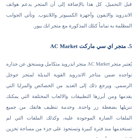
قبل التحميل. كل هذا بالإضافة إلى أن المتجر يدعم هواتف
الاندرويد والايفون وأجهزة الكمبيوتر واللابتوب. وتأتي الجوانب
المظلمة به تماماً كتلك المذكورة مع متجر ابك بيور.
5. متجر اي سي ماركت AC Market
يُعتبر متجر AC Market متجر اندرويد متكامل ويستحق عن جداره
تواجده ضمن متاجر الاندرويد القوية البديلة لمتجر جوجل
الرسمي. ويرجع ذلك إلى العديد من الخصائص والمزايا التي
يقدمها ومن أبرزها التطبيقات والالعاب المختلفة التي يمكنك
تنزيلها بضغطة زر واحدة. وخدمة تنظيف هاتفك من جميع
الملفات الضارة الموجودة عليه، وكذلك الملفات التي لم
تستخدمها منذ فترة كبيرة وتستحوذ على جزء من مساحة تخزين