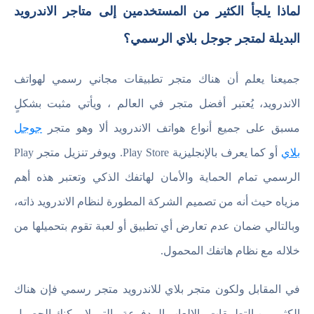
لماذا يلجأ الكثير من المستخدمين إلى متاجر الاندرويد
البديلة لمتجر جوجل بلاي الرسمي؟
جميعنا يعلم أن هناك متجر تطبيقات مجاني رسمي لهواتف
الاندرويد، يُعتبر أفضل متجر في العالم ، ويأتي مثبت بشكلٍ
مسبق على جميع أنواع هواتف الاندرويد ألا وهو متجر
جوجل
بلاي
أو كما يعرف بالإنجليزية Play Store. ويوفر تنزيل متجر Play
الرسمي تمام الحماية والأمان لهاتفك الذكي وتعتبر هذه أهم
مزياه حيث أنه من تصميم الشركة المطورة لنظام الاندرويد ذاته،
وبالتالي ضمان عدم تعارض أي تطبيق أو لعبة تقوم بتحميلها من
خلاله مع نظام هاتفك المحمول.
في المقابل ولكون متجر بلاي للاندرويد متجر رسمي فإن هناك
الكثير من التطبيقات والالعاب المدفوعة والتي لا يمكنك الحصول