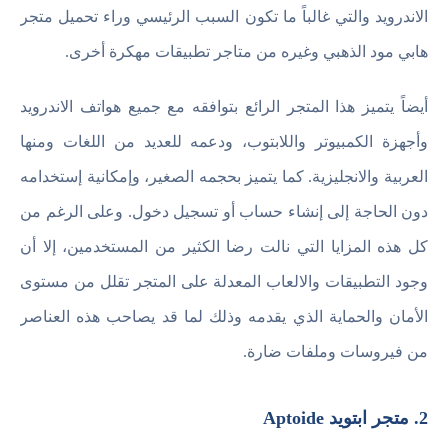
الاندرويد والتي غالباً ما تكون السبب الرئيسي وراء تحميل متجر
هابي مود الذهبي وغيره من متاجر تطبيقات مهكرة أخرى.
أيضاً يتميز هذا المتجر الرائع بتوافقه مع جميع هواتف الاندرويد
وأجهزة الكمبيوتر واللابتوب، ودعمه للعديد من اللغات ومنها
العربية والانجليزية. كما يتميز بحجمه الصغير، وإمكانية إستخدامه
دون الحاجة إلى إنشاء حساب أو تسجيل دخول. وعلى الرغم من
كل هذه المزايا التي نالت رضا الكثير من المستخدمين، إلا أن
وجود التطبيقات والالعاب المعدلة على المتجر تقلل من مستوى
الأمان والحماية الذي يقدمه وذلك لما قد يصاحب هذه العناصر
من فيروسات وملفات ضارة.
2. متجر ابتويد Aptoide