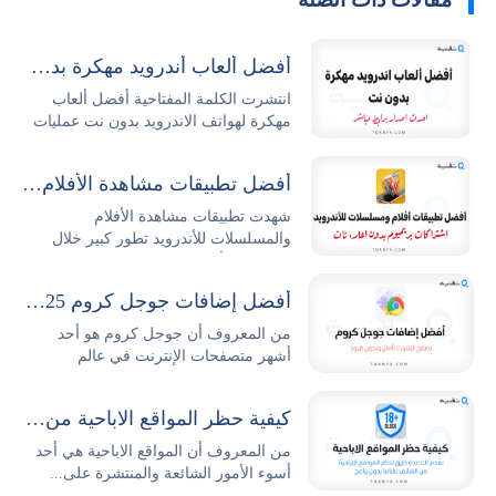
أفضل ألعاب أندرويد مهكرة بدون نت 2026 مجاناً
انتشرت الكلمة المفتاحية أفضل ألعاب
مهكرة لهواتف الاندرويد بدون نت عمليات
البحث...
أفضل تطبيقات مشاهدة الأفلام والمسلسلات للأندرويد
شهدت تطبيقات مشاهدة الأفلام
والمسلسلات للأندرويد تطور كبير خلال
السنوات الأخيرة حيث...
أفضل إضافات جوجل كروم 2025 وطريقة تثبيتها وإدارتها بكل سهولة
من المعروف أن جوجل كروم هو أحد
أشهر متصفحات الإنترنت في عالم
التكنولوجيا والتصفح،...
كيفية حظر المواقع الاباحية من الهاتف نهائيا بدون برامج
من المعروف أن المواقع الاباحية هي أحد
أسوء الأمور الشائعة والمنتشرة على...