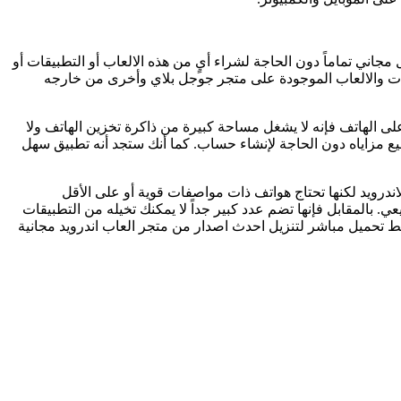
اني تماماً دون الحاجة لشراء أيٍ من هذه الالعاب أو التطبيقات أو
 الفئات تتضمن جميع التطبيقات والالعاب الموجودة على متجر جوجل بلاي وأخرى من خارجه
ميله وتثبيته على الهاتف فإنه لا يشغل مساحة كبيرة من ذاكرة تخزين الهاتف ولا
ميع مزاياه دون الحاجة لإنشاء حساب. كما أنك ستجد أنه تطبيق سهل
ف الاندرويد لكنها تحتاج هواتف ذات مواصفات قوية أو على الأقل
عي. بالمقابل فإنها تضم عدد كبير جداً لا يمكنك تخيله من التطبيقات
ابط تحميل مباشر لتنزيل احدث اصدار من متجر العاب اندرويد مجانية