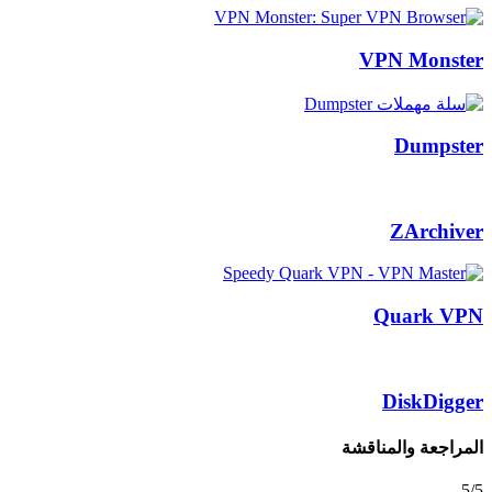
VPN Monster
Dumpster
ZArchiver
Quark VPN
DiskDigger
المراجعة والمناقشة
5/5