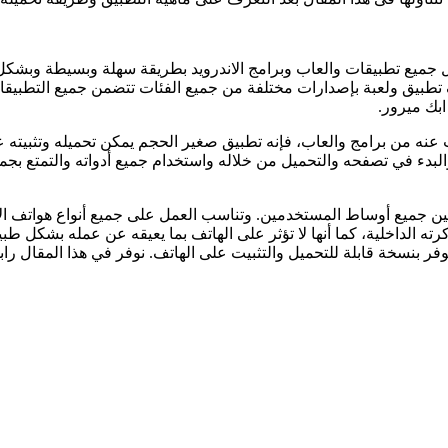
 جميع تطبيقات والعاب وبرامج الاندرويد بطريقة سهلة وبسيطة وبشكل مج
ع رسوم أو عمل أي اشتراكات. ويضم المتجر أكثر من 100 ألف تطبيق ولعبة بإصدارات مختلفة من جميع
ابك ميرور.
ندرويد يدعم كل ما تريد وتبحث عنه من برامج والعاب، فإنه تطبيق صغير الحجم يمكن تح
البدء في تصفحه والتحميل من خلاله واستخدام جميع أدواته والتمتع بج
 والمنتشرة بين جميع أوساط المستخدمين. وتناسب العمل على جميع أنواع هوات
رته الداخلية، كما أنها لا تؤثر على الهاتف بما يعيقه عن عمله بشكل طبي
وفر بنسخة قابلة للتحميل والتثبيت على الهاتف. نوفر في هذا المقال ر