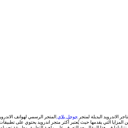
جوجل بلاي
المتجر الرسمي لهواتف الاندرويد
ن المزايا التي يقدمها حيث يُعتبر أكثر متجر اندرويد يحتوي على تطبيقات
تناولها فى هذا المقال بعد التعرف على ماهية التطبيق وطريقة تحميله ع