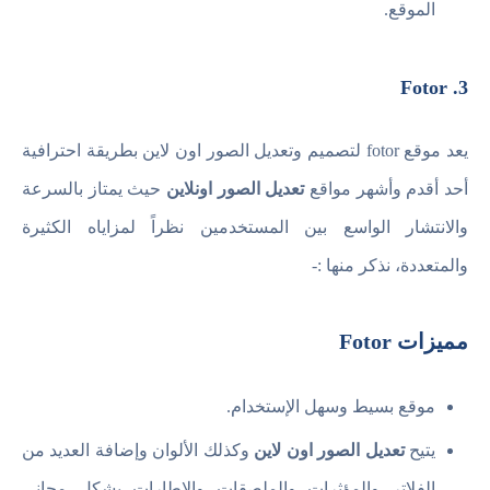
الموقع.
3. Fotor
يعد موقع fotor لتصميم وتعديل الصور اون لاين بطريقة احترافية
أحد أقدم وأشهر مواقع
تعديل الصور اونلاين
حيث يمتاز بالسرعة
والانتشار الواسع بين المستخدمين نظراً لمزاياه الكثيرة
والمتعددة، نذكر منها :-
مميزات Fotor
موقع بسيط وسهل الإستخدام.
يتيح
تعديل الصور اون لاين
وكذلك الألوان وإضافة العديد من
الفلاتر والمؤثرات والملصقات والإطارات بشكل مجاني