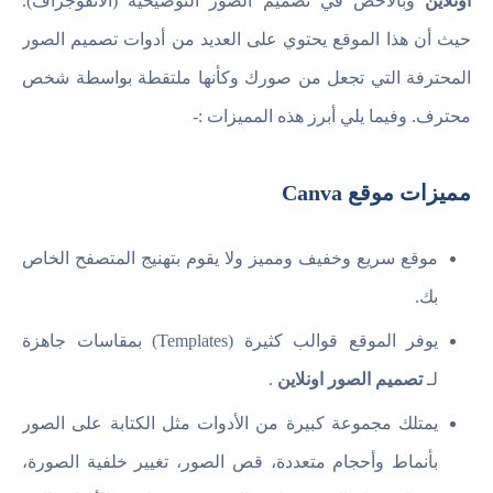
اونلاين
وبالأخص في تصميم الصور التوضيحية (الانفوجراف).
حيث أن هذا الموقع يحتوي على العديد من أدوات تصميم الصور
المحترفة التي تجعل من صورك وكأنها ملتقطة بواسطة شخص
محترف. وفيما يلي أبرز هذه المميزات :-
مميزات موقع Canva
موقع سريع وخفيف ومميز ولا يقوم بتهنيج المتصفح الخاص
بك.
يوفر الموقع قوالب كثيرة (Templates) بمقاسات جاهزة
لـ
تصميم الصور اونلاين
.
يمتلك مجموعة كبيرة من الأدوات مثل الكتابة على الصور
بأنماط وأحجام متعددة، قص الصور، تغيير خلفية الصورة،