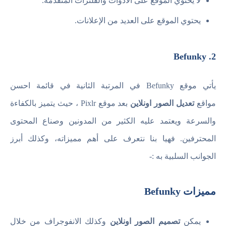
لا يحتوي الموقع على الأدوات والفلترات المتقدمة.
يحتوي الموقع على العديد من الإعلانات.
2. Befunky
يأتي موقع Befunky في المرتبة الثانية في قائمة احسن
مواقع
تعديل الصور اونلاين
بعد موقع Pixlr ، حيث يتميز بالكفاءة
والسرعة ويعتمد عليه الكثير من المدونين وصناع المحتوى
المحترفين. فهيا بنا نتعرف على أهم مميزاته، وكذلك أبرز
الجوانب السلبية به :-
مميزات Befunky
يمكن
تصميم الصور اونلاين
وكذلك الانفوجراف من خلال