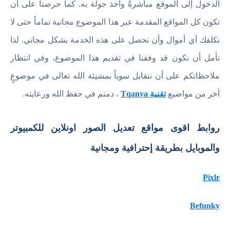
الدخول إلى الموقع مباشرةً وأخذ جولة به. كما حرصنا على أن
تكون كل المواقع المقدمة عبر هذا الموضوع مجانية تماماً حتى لا
نكلفك أي أموال وأن تحصل على هذه الخدمة بشكل مجاني. لذا
نأمل أن نكون قد وفقنا في تقديم هذا الموضوع، وفي انتظار
ملاحظاتكم على أن نتقابل سوياً بمشيئة الله تعالى في موضوعٍ
آخر من مواضيع
تقنية Tqanya
، دمتم في حفظ الله ورعايته.
روابط اقوى مواقع تعديل الصور اونلاين للكمبيوتر
والموبايل بطريقة إحترافية ومجانية
Pixlr
Befunky