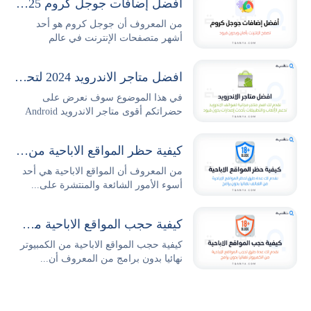
أفضل إضافات جوجل كروم 2025 وطريقة تثبيتها وإدارتها بكل سهولة
من المعروف أن جوجل كروم هو أحد
أشهر متصفحات الإنترنت في عالم
التكنولوجيا والتصفح،...
افضل متاجر الاندرويد 2024 لتحميل التطبيقات والالعاب مجانا
في هذا الموضوع سوف نعرض على
حضراتكم أقوى متاجر الاندرويد Android
Stores...
كيفية حظر المواقع الاباحية من الهاتف نهائيا بدون برامج
من المعروف أن المواقع الاباحية هي أحد
أسوء الأمور الشائعة والمنتشرة على...
كيفية حجب المواقع الاباحية من الكمبيوتر نهائيا بدون برامج
كيفية حجب المواقع الاباحية من الكمبيوتر
نهائيا بدون برامج من المعروف أن...