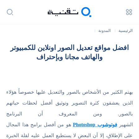
الرئيسية
المدونة
|
|
افضل مواقع تعديل الصور اونلاين للكمبيوتر والهاتف مجانا وبإحتراف
افضل مواقع تعديل الصور اونلاين للكمبيوتر
والهاتف مجانا وبإحتراف
يهتم الكثير من الأشخاص بالصور والتعديل عليها خصوصاً هؤلاء
الذين يعشقون كثرة التصوير وتوثيق أفضل لحظات حياتهم
بالصور. ومن المعروف أن البرنامج
الشهير
فوتوشوب
Photoshop
هو من أفضل برامج هذا المجال
على الإطلاق، إلا أن البعض لا يستطيع العمل عليه لقلة الخبرة