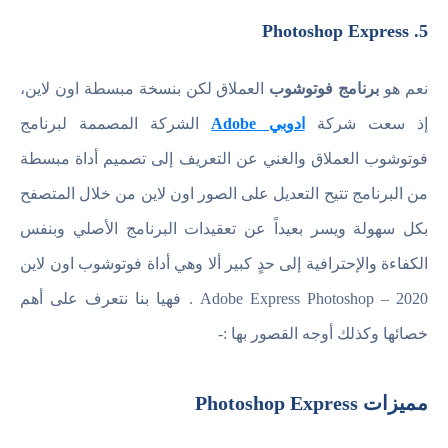
5. Photoshop Express
نعم هو
برنامج فوتوشوب
العملاق لكن بنسخة مبسطة اون لاين،
إذ سعت شركة
ادوبي Adobe
الشركة المصممة لبرنامج
فوتوشوب العملاق والغني عن التعريف إلى تصميم أداة مبسطة
من البرنامج تتيح التعديل على الصور اون لاين من خلال المتصفح
بكل سهولة ويسر بعيداً عن تعقيدات البرنامج الأصلي وبنفس
الكفاءة والإحترافية إلى حدٍ كبير ألا وهي أداة فوتوشوب اون لاين
2020 – Adobe Express Photoshop . فهيا بنا نتعرف على أهم
خصائها وكذلك أوجه القصور بها :-
مميزات Photoshop Express