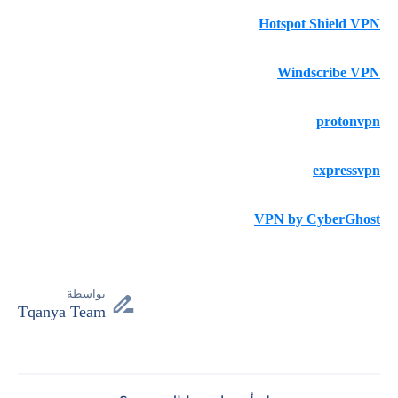
Hotspot Shield VPN
Windscribe VPN
protonvpn
expressvpn
VPN by CyberGhost
بواسطة
Tqanya Team