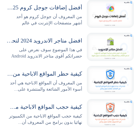
أفضل إضافات جوجل كروم 2025 وطريقة تثبيتها وإدارتها بكل سهولة
من المعروف أن جوجل كروم هو أحد
أشهر متصفحات الإنترنت في عالم
التكنولوجيا والتصفح،...
افضل متاجر الاندرويد 2024 لتحميل التطبيقات والالعاب مجانا
في هذا الموضوع سوف نعرض على
حضراتكم أقوى متاجر الاندرويد Android
Stores...
كيفية حظر المواقع الاباحية من الهاتف نهائيا بدون برامج
من المعروف أن المواقع الاباحية هي أحد
أسوء الأمور الشائعة والمنتشرة على...
كيفية حجب المواقع الاباحية من الكمبيوتر نهائيا بدون برامج
كيفية حجب المواقع الاباحية من الكمبيوتر
نهائيا بدون برامج من المعروف أن...