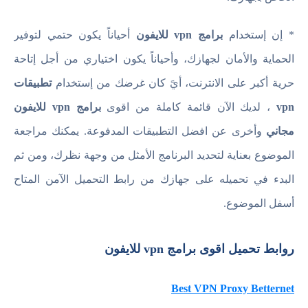
* إن إستخدام
برامج vpn للايفون
أحياناً يكون حتمي لتوفير
الحماية والأمان لجهازك، وأحياناً يكون اختياري من أجل إتاحة
حرية أكبر على الانترنت، أيً كان غرضك من إستخدام
تطبيقات
vpn
، لديك الآن قائمة كاملة من اقوى
برامج vpn للايفون
مجاني
وأخرى عن افضل التطبيقات المدفوعة. يمكنك مراجعة
الموضوع بعناية لتحديد البرنامج الأمثل من وجهة نظرك، ومن ثم
البدء في تحميله على جهازك من رابط التحميل الآمن المتاح
أسفل الموضوع.
روابط تحميل اقوى برامج vpn للايفون
Best VPN Proxy Betternet