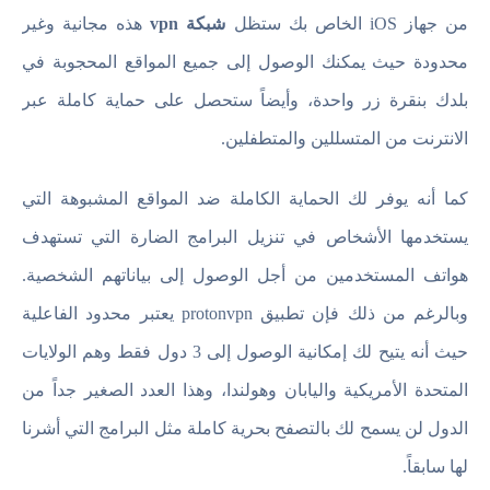
من جهاز iOS الخاص بك ستظل
شبكة vpn
هذه مجانية وغير
محدودة حيث يمكنك الوصول إلى جميع المواقع المحجوبة في
بلدك بنقرة زر واحدة، وأيضاً ستحصل على حماية كاملة عبر
الانترنت من المتسللين والمتطفلين.
كما أنه يوفر لك الحماية الكاملة ضد المواقع المشبوهة التي
يستخدمها الأشخاص في تنزيل البرامج الضارة التي تستهدف
هواتف المستخدمين من أجل الوصول إلى بياناتهم الشخصية.
وبالرغم من ذلك فإن تطبيق protonvpn يعتبر محدود الفاعلية
حيث أنه يتيح لك إمكانية الوصول إلى 3 دول فقط وهم الولايات
المتحدة الأمريكية واليابان وهولندا، وهذا العدد الصغير جداً من
الدول لن يسمح لك بالتصفح بحرية كاملة مثل البرامج التي أشرنا
لها سابقاً.