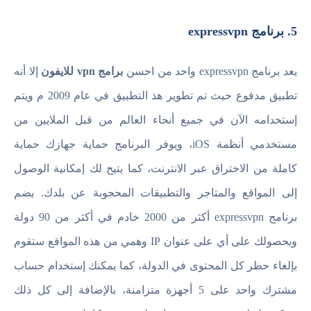
5. برنامج expressvpn
يعد برنامج expressvpn واحد من احسن
برامج vpn للايفون
إلا أنه
تطبيق مدفوع حيث تم تطوير هذ التطبيق في عام 2009 م ويتم
إستخدامه الآن في جميع أنحاء العالم من قبل الملايين من
مستخدمي أنظمة iOS، ويوفر البرنامج حماية جهازك حماية
كاملة من الاختراق عبر الانترنت، كما يتيح لك إمكانية الوصول
إلى المواقع والمتاجر والتطبيقات المحجوبة عن بلدك. يضم
برنامج expressvpn أكثر من 2000 خادم في أكثر من 90 دولة
وبحصولك على أي على عنوان IP وهمي من هذه المواقع ستقوم
بإلغاء حظر كل المحتوى في الدولة، كما يمكنك إستخدام حساب
مشترك واحد على 5 أجهزة متزامنة، بالإضافة إلى كل ذلك