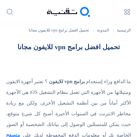
الرئيسية
المدونة
تحميل افضل برامج vpn للايفون مجانا
|
|
تحميل افضل برامج vpn للايفون مجانا
ما الدافع وراء إستخدام
برامج vpn للايفون
؟ تعتبر أجهزة الايفون
ومثيلاتها من الأجهزة التي تعمل بنظام التشغيل iOS هي الأجهزة
الأكثر أماناً من بين أنظمة التشغيل الأخرى، ولكن مع زيادة
مخاطر الانترنت في السنوات الأخيرة أصبح كل شيءٍ متوقع،
حيث يمكن للمتسللين الوصول إلى بياناتك الشخصية أو الصور
الخاصة بك أو معلومات الدفع المحفوظة لديك على
متصفح