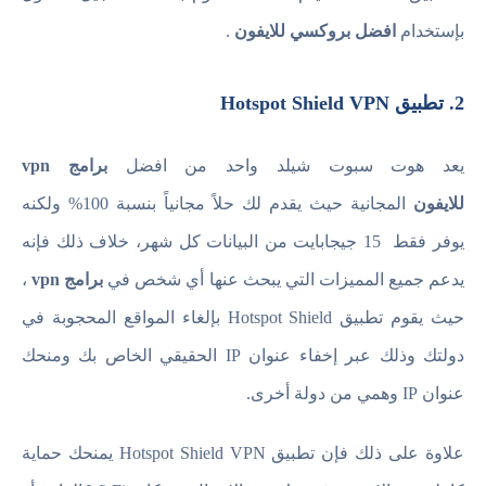
بإستخدام
افضل بروكسي للايفون
.
2. تطبيق Hotspot Shield VPN
يعد هوت سبوت شيلد واحد من افضل
برامج vpn
للايفون
المجانية حيث يقدم لك حلاً مجانياً بنسبة 100% ولكنه
يوفر فقط 15 جيجابايت من البيانات كل شهر، خلاف ذلك فإنه
يدعم جميع المميزات التي يبحث عنها أي شخص في
برامج vpn
،
حيث يقوم تطبيق Hotspot Shield بإلغاء المواقع المحجوبة في
دولتك وذلك عبر إخفاء عنوان IP الحقيقي الخاص بك ومنحك
عنوان IP وهمي من دولة أخرى.
علاوة على ذلك فإن تطبيق Hotspot Shield VPN يمنحك حماية