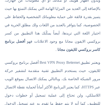
وبدون اظهار هويتك أو مكانك أو أي معلومات عن جهازك،
بالإضافة إلى العديد من المزايا الهامة التي يمكنك التمتع بها حيث
يتميز بقدرة فائقة على حماية معلوماتك الشخصية والحفاظ على
الخصوصية، كما يتوافر بالعديد من اللغات ولك مطلق الحرية في
اختيار اللغة التي تريدها، أيضاً يمكّنك هذا التطبيق من كسر
بروكسي الايفون مجانا مع وجود الاعلانات فهو
أفضل برنامج
كاسر بروكسي للايفون مجانا
.
ويعتبر تطبيق Best VPN Proxy Betternet أفضل برنامج بروكسي
للايفون، حيث يستخدم التطبيق تقنية متقدمة لتشفير حركة
مرور الشبكة الخاصة بك، وبالتالي يمكنك الاتصال بموقع الويب
عبر HTTPS، كما يعتبر البرنامج الأكثر أماناً لحماية نقطة الاتصال
اللاسلكي، ولن تحتاج إلى عملية تسجيل أو خطوات دخول
للتطبيق، كما أنه لا يتم حفظ ما تقوم به عند تسجيل الدخول