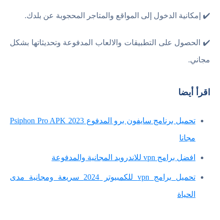
✔️ إمكانية الدخول إلى المواقع والمتاجر المحجوبة عن بلدك.
✔️ الحصول على التطبيقات والالعاب المدفوعة وتحديثاتها بشكل
مجاني.
اقرأ أيضا
تحميل برنامج سايفون برو المدفوع Psiphon Pro APK 2023
مجانا
افضل برامج vpn للاندرويد المجانية والمدفوعة
تحميل برامج vpn للكمبيوتر 2024 سريعة ومجانية مدى
الحياة