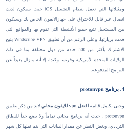
ومثيلاتها التي تعمل بنظام التشغيل iOS حيث سيكون لديك
اتصال غير قابل للاختراق على جهازالايفون الخاص بك وسيكون
من المستحيل تتبع جميع الأنشطة التي تقوم بها والمواقع التي
قمت بزيارتها. وعلى الرغم من أن تطبيق Windscribe VPN يتيح
الاشتراك بأكثر من 500 خادم من دول مختلفة بما في ذلك
الولايات المتحدة الأمريكية وفرنسا وكندا، إلا أنه مازال بعيداً عن
البرامج المدفوعة.
4. برنامج protonvpn
وحتى تكتمل قائمة
افضل vpn للايفون مجاني
لابد من ذكر تطبيق
protonvpn ، حيث أنه برنامج مجاني تماماً ولا يضع حداً للنطاق
الترددي، وبغض النظر عن مقدار البيانات التي يتم نقلها كل شهر