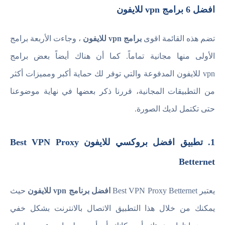
افضل 6 برامج vpn للايفون
تضم هذه القائمة اقوى
برامج vpn للايفون
، وجاءت الأربعة برامج
الأولى منها مجانية تماماً. كما أن هناك أيضاً بعض برامج
vpn للايفون المدفوعة والتي توفر لك حماية أكبر ومميزات أكثر
من التطبيقات المجانية، قررنا ذكر بعضها في نهاية موضوعنا
حتى تكتمل لديك الصورة.
1. تطبيق افضل بروكسي للايفون Best VPN Proxy
Betternet
يعتبر Best VPN Proxy Betternet
افضل برنامج vpn للايفون
حيث
يمكنك من خلال هذا التطبيق الاتصال بالانترنت بشكل خفي