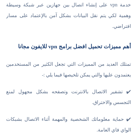
خدمة vpn على إنشاء اتصال بين جهازين عبر شبكة وسيطة
وهمية لكي يتم نقل البيانات بشكل آمن بالإعتماد على مسار
افتراضي.
أهم مميزات تحميل افضل برامج vpn للايفون مجانا
تمتلك العديد من المميزات التي تجعل الكثير من المستخدمين
يعتمدون عليها والتي يمكن تلخيصها فيما يلي :-
✔️ تشفير الاتصال بالانترنت وتصفحه بشكل مجهول لمنع
التجسس والاختراق.
✔️ حماية معلوماتك الشخصية والمهمة أثناء الاتصال بشبكات
الواي فاي العامة.