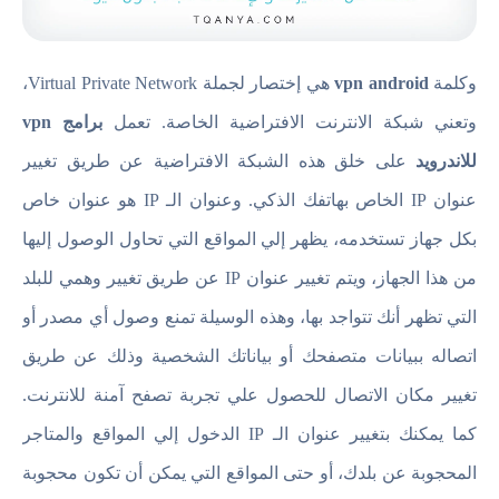
وكلمة
vpn android
هي إختصار لجملة Virtual Private Network،
وتعني شبكة الانترنت الافتراضية الخاصة. تعمل
برامج vpn
للاندرويد
على خلق هذه الشبكة الافتراضية عن طريق تغيير
عنوان IP الخاص بهاتفك الذكي. وعنوان الـ IP هو عنوان خاص
بكل جهاز تستخدمه، يظهر إلي المواقع التي تحاول الوصول إليها
من هذا الجهاز، ويتم تغيير عنوان IP عن طريق تغيير وهمي للبلد
التي تظهر أنك تتواجد بها، وهذه الوسيلة تمنع وصول أي مصدر أو
اتصاله ببيانات متصفحك أو بياناتك الشخصية وذلك عن طريق
تغيير مكان الاتصال للحصول علي تجربة تصفح آمنة للانترنت.
كما يمكنك بتغيير عنوان الـ IP الدخول إلي المواقع والمتاجر
المحجوبة عن بلدك، أو حتى المواقع التي يمكن أن تكون محجوبة