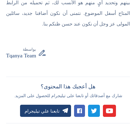
بينهم وتحديد أيٍ منهم هو الأنسب لك، ثم تحميله من الرابط
المتاح أسفل الموضوع. نتمنى أن نكون أضافنا جديد، سائلين
المولى عز وجل أن نكون عند حسن ظنكم بنا.
بواسطة
Tqanya Team
هل أعجبك هذا المحتوى؟
شارك مع أصدقائك أو تابعنا على تيليجرام للحصول على المزيد.
تابعنا علي تيليجرام