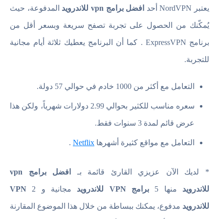
يعتبر NordVPN أحد
افضل برامج vpn للاندرويد
المدفوعة، حيث
يُمكّنك من الحصول على تجربة تصفح سريعة وبسعر أقل من
برنامج ExpressVPN . كما أن البرنامج يعطيك ثلاثة أيام مجانية
للتجربة.
التعامل مع أكثر من 1000 خادم في حوالي 57 دولة.
سعره مناسب للكثير بحوالي 2.99 دولارات شهرياً، ولكن هذا
عرض قائم لمدة 3 سنوات فقط.
التعامل مع مواقع كثيرة أشهرها
Netflix
.
* لديك الآن عزيزي القارئ قائمة بـ
افضل برامج vpn
للاندرويد
منها 5
برامج VPN للاندرويد
مجانية و 2
VPN
للاندرويد
مدفوع، يمكنك ببساطة من خلال هذا الموضوع المقارنة