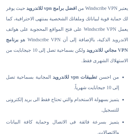
يعتبر Windscribe VPN ‏من
افضل برامج vpn للاندرويد
حيث يوفر
لك حماية قوية لبياناتك وملفاتك الشخصية بمنتهى الاحترافية، كما
يعمل Windscribe VPN‏ على فتح المواقع المحجوبة على هواتف
الاندرويد الذكية، بالإضافة إلى أن Windscribe VPN هو
برنامج
VPN مجاني للاندرويد
ولكن بسماحية تصل إلى 10 جيجابايت من
الاستهلاك الشهرى فقط.
من احسن
تطبيقات vpn للاندرويد
المجانية بسماحية تصل
إلى 10 جيجابايت شهرياً.
يتميز بسهولة الاستخدام والتي تحتاج فقط الى بريد إلكترونى
للتسجيل.
يتميز بسرعة فائقة فى الاتصال وحماية كافة البيانات
والاتصالات.