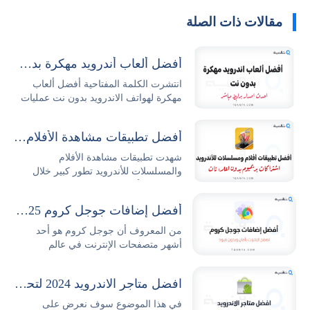
مقالات ذات الصلة
أفضل ألعاب أندرويد مهكرة بدون نت 2026 مجاناً
انتشرت الكلمة المفتاحية أفضل ألعاب
مهكرة لهواتف الاندرويد بدون نت عمليات
البحث...
أفضل تطبيقات مشاهدة الأفلام والمسلسلات للأندرويد
شهدت تطبيقات مشاهدة الأفلام
والمسلسلات للأندرويد تطور كبير خلال
السنوات الأخيرة حيث...
أفضل إضافات جوجل كروم 2025 وطريقة تثبيتها وإدارتها بكل سهولة
من المعروف أن جوجل كروم هو أحد
أشهر متصفحات الإنترنت في عالم
التكنولوجيا والتصفح،...
افضل متاجر الاندرويد 2024 لتحميل التطبيقات والالعاب مجانا
في هذا الموضوع سوف نعرض على