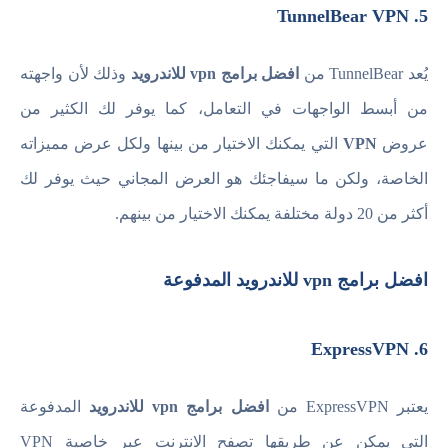
5. TunnelBear VPN
يُعد TunnelBear من
افضل برامج vpn للاندرويد
وذلك لأن واجهته
من أبسط الواجهات في التعامل، كما يوفر لك الكثير من
عروض
VPN
التي يمكنك الاختيار من بينها ولكل عرض مميزاته
الخاصة، ولكن ما سيفاجئك هو العرض المجاني حيث يوفر لك
أكثر من 20 دولة مختلفة يمكنك الاختيار من بينهم.
افضل برامج vpn للاندرويد المدفوعة
6. ExpressVPN
يعتبر ExpressVPN من
افضل برامج vpn للاندرويد
المدفوعة
التي يمكن عن طريقها تصفح الانترنت عبر خاصية VPN