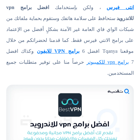
انتى فيرس
، ولكن بإستخدامك
افضل برامج vpn
للاندرويد
ستحافظ على سلامة هاتفك وستقوم بحماية ملفاتك من
شبكات الواي فاي العامة غير الآمنة بشكلٍ أفضل من الإعتماد
على برامج الانتي فيرس فقط. كما قدمنا لحضراتكم من خلال
موقعنا Tqanya افضل 6
برامج VPN للايفون
وكذاك افضل
7
برامج vpn للكمبيوتر
حرصاً منا على توفير متطلبات جميع
المستخدمين.