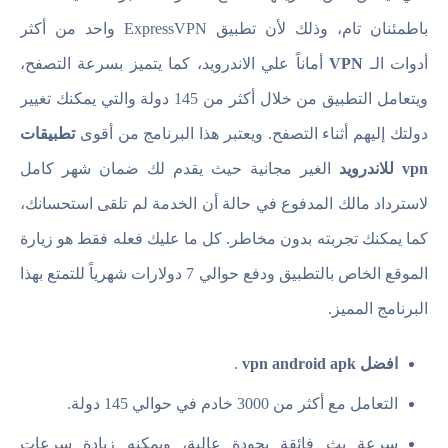
باطمئنان تام، وذلك لأن تطبيق ExpressVPN واحد من أكثر
أدوات الـ
VPN
أماناً علي الاندرويد، كما يتميز بسرعة التصفح،
ويتعامل التطبيق من خلال أكثر من 145 دولة والتي يمكنك تغيير
دولتك إليهم أثناء التصفح. ويعتبر هذا البرنامج من أقوى
تطبيقات
vpn للاندرويد
الغير مجانية حيث يقدم لك ضمان شهر كامل
لاسترداد مالك المدفوع في حالة أن الخدمة لم تلقى استحسانك،
كما يمكنك تجربته بدون مخاطر. كل ما عليك فعله فقط هو زيارة
الموقع الخاص بالتطبيق ودفع حوالي 7 دولارات شهرياً للتمتع بهذا
البرنامج المميز.
افضل vpn android apk
.
التعامل مع أكثر من 3000 خادم في حوالي 145 دولة.
سرعة بث فائقة بجودة عالية، ويمكنه زيادة سرعات