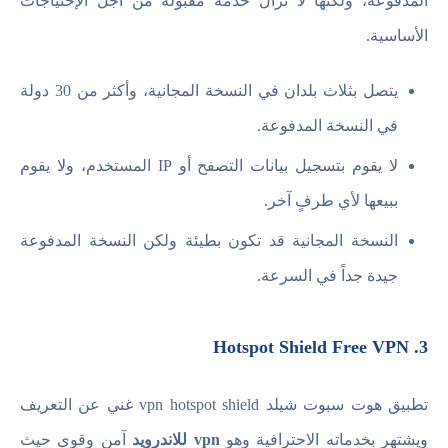
المدفوعة، ولكنها لا تزال خدمة مقبولة من أجل الإحتياجات
الأساسية.
يتصل بثلاث بلدان في النسخة المجانية، وأكثر من 30 دولة
في النسخة المدفوعة.
لا يقوم بتسجيل بيانات التصفح أو IP المستخدم، ولا يقوم
ببيعها لأي طرفٍ آخر.
النسخة المجانية قد تكون بطيئة ولكن النسخة المدفوعة
جيدة جداً في السرعة.
3. Hotspot Shield Free VPN
تطبيق هوت سبوت شيلد vpn hotspot shield غني عن التعريف
ويشتهر بخدماته الاحترافية وهو
vpn للاندرويد
آمن وقوي حيث