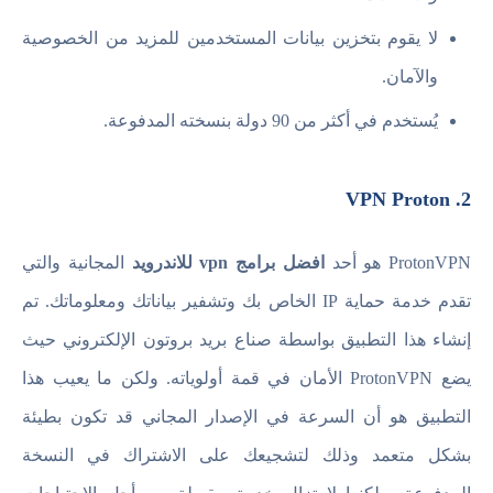
لا يقوم بتخزين بيانات المستخدمين للمزيد من الخصوصية
والآمان.
يُستخدم في أكثر من 90 دولة بنسخته المدفوعة.
2. VPN Proton
ProtonVPN هو أحد
افضل برامج vpn للاندرويد
المجانية والتي
تقدم خدمة حماية IP الخاص بك وتشفير بياناتك ومعلوماتك. تم
إنشاء هذا التطبيق بواسطة صناع بريد بروتون الإلكتروني حيث
يضع ProtonVPN الأمان في قمة أولوياته. ولكن ما يعيب هذا
التطبيق هو أن السرعة في الإصدار المجاني قد تكون بطيئة
بشكل متعمد وذلك لتشجيعك على الاشتراك في النسخة