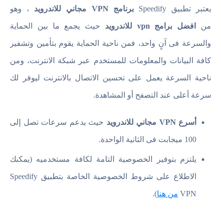
يعتبر تطبيق Speedify
برنامج VPN مجاني للاندرويد
، وهو
من
افضل برامج vpn للاندرويد
حيث يجمع ما بين الحماية
والسرعة فى آنٍ واحد، فمن ناحية الحماية يقوم بتأمين وتشفير
كافة البيانات والمعلومات للمستخدم عبر شبكة الانترنت، ومن
ناحية السرعة يعمل على تحسين الاتصال بالانترنت ليوفر لك
سرعة أعلى عند التصفح أو المشاهدة.
أسرع VPN مجاني للاندرويد
حيث يدعم سرعات تصل إلى
100 ميجابت فى الثانية الواحدة.
يلتزم بتوفير الخصوصية التامة لكافة مستخدميه (يمكنك
الاطلاع على شروط الخصوصية الخاصة بتطبيق Speedify
VPN
من هنا
).