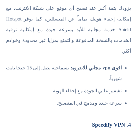
يزودك بثقة أكبر عند تصفح أي موقع على شبكة الانترنت، مع
إمكانية إخفاء هويتك تماماً عن المتسللين، كما يوفر Hotspot
Shield خدمة مجانية للأبد بسرعة جيدة مع إمكانية ترقية
الخدمات بالنسخة المدفوعة والتمتع بمزايا غير محدودة وخوادم
أكثر.
اقوى vpn مجاني للاندرويد
بسماحية تصل إلى 15 جيجا بايت
شهرياً.
تشفير عالي الجودة مع إخفاء الهوية.
سرعة جيدة ومدمج في المتصفح.
4. Speedify VPN