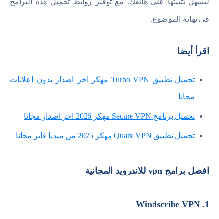
ليسهل تثبيتها على هاتفك. مع توفير روابط تحميل هذه البرامج
في نهاية الموضوع.
اقرأ أيضا
تحميل تطبيق Turbo VPN مهكر اخر اصدار بدون اعلانات
مجانا
تحميل برنامج Secure VPN مهكر 2026 اخر اصدار مجانا
تحميل تطبيق Quark VPN مهكر 2025 من ميديا فاير مجانا
افضل برامج vpn للاندرويد المجانية
1. Windscribe VPN