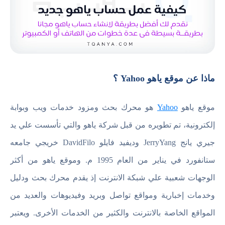
ماذا عن موقع ياهو Yahoo ؟
موقع ياهو
Yahoo
هو محرك بحث ومزود خدمات ويب وبوابة
إلكترونية، تم تطويره من قبل شركة ياهو والتي تأسست علي يد
جيري يانج JerryYang وديفيد فايلو DavidFilo خريجي جامعه
ستانفورد في يناير من العام 1995 م. وموقع ياهو من أكثر
الوجهات شعبية علي شبكة الانترنت إذ يقدم محرك بحث ودليل
وخدمات إخبارية ومواقع تواصل وبريد وفيديوهات والعديد من
المواقع الخاصة بالانترنت والكثير من الخدمات الأخرى. ويعتبر