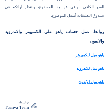
القدر الكافي الوافي عن هذا الموضوع، وننتظر آرائكم في
صندوق التعليقات أسفل الموضوع.
روابط عمل حساب ياهو على الكمبيوتر والاندرويد
والايفون
ياهو ميل للكمبيوتر
ياهو ميل للاندرويد
ياهو ميل للايفون
بواسطة
Tqanya Team