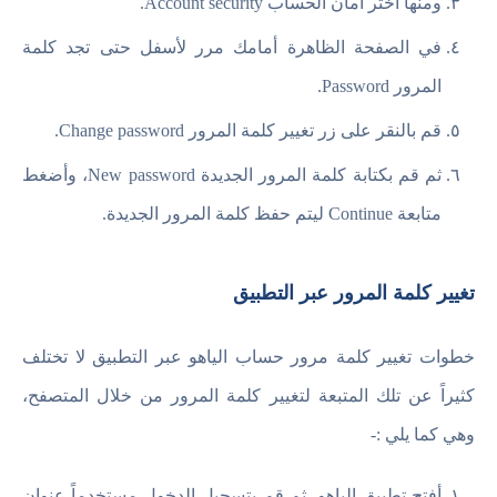
ومنها أختر أمان الحساب Account security.
في الصفحة الظاهرة أمامك مرر لأسفل حتى تجد كلمة
المرور Password.
قم بالنقر على زر تغيير كلمة المرور Change password.
ثم قم بكتابة كلمة المرور الجديدة New password، وأضغط
متابعة Continue ليتم حفظ كلمة المرور الجديدة.
تغيير كلمة المرور عبر التطبيق
خطوات تغيير كلمة مرور حساب الياهو عبر التطبيق لا تختلف
كثيراً عن تلك المتبعة لتغيير كلمة المرور من خلال المتصفح،
وهي كما يلي :-
أفتح تطبيق الياهو، ثم قم بتسجيل الدخول مستخدماً عنوان