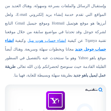
وإستقبال الرسائل والملفات بسرعة وسهولة. وهناك العديد من
المواقع التي تقدم خدمة إنشاء بريد إلكتروني E-mail، ولعل
أبرزها هو موقع هوتميل Hotmail وموقع جيميل Gmail التابع
لشركة جوجل وقد تحدثنا في مواضيع سابقة من خلال موقعنا
تقنية Tqanya عن كيفية
انشاء حساب هوت ميل
وكيفية
انشاء
حساب جوجل جديد
مجانا وبخطوات سهلة وسريعة. وهناك أيضاً
موقع ياهو Yahoo وهو ما سنتحدث عنه بالتفصيل في السطور
القليلة القادمة حيث سنوضح لحضراتكم بإذن الله تعالى
طريقة
عمل ايميل ياهو جديد
بطريقة سهلة وبسيطة للغاية، فهيا بنا.