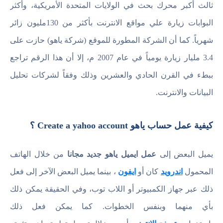
ثالث أكبر محرك بحث في الولايات المتحدة الأمريكية، وأكثر
البوابات زيارة علي مواقع الانترنت بأكثر من 130مليون زائر
شهرياً. كما أن الشركة المطورة للموقع (شركة ياهو) حازت على
3.4 مليار زيارة يومياً في عام 2007 م، إلا أن هذا الرقم تراجع
ببطء في القرن الحادي والعشرين وذلك وفقاً لشركات تحليل
البيانات والانترنت.
كيفية عمل حساب ياهو Create a yahoo account ؟
يميل البعض إلى
عمل ايميل ياهو جديد مجانا
من خلال الهاتف
المحمول
اندرويد
كان أو
ايفون
، بينما يميل البعض الآخر إلى فعل
ذلك عبر جهاز الكمبيوتر أو اللاب توب، وفي الحقيقة يمكن ذلك
بأي منهما وبنفس الخطوات. كما يمكن فعل ذلك