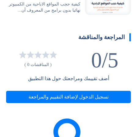
كيفية حجب المواقع الاباحية من الكمبيوتر
نهائيا بدون برامج من المعروف أن...
المراجعة والمناقشة
0/5
( المناقشات 0 )
أضف تقييمك ومراجعتك حول هذا التطبيق
تسجيل الدخول لإضافة التقييم والمراجعة