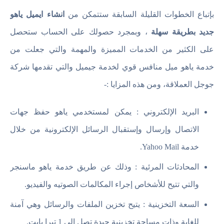
بإتباع الخطوات القليلة السابقة ستتمكن من
انشاء ايميل ياهو
جديد بطريقة سهلة
، وبمجرد حصولك على الحساب ستحصل
على الكثير من الخدمات المميزة والمهمة والتي جعلت من
خدمة ياهو ميل منافس قوي لخدمة جيميل والتي تقدمها شركة
جوجل العملاقة، ومن هذه المزايا :-
البريد الإلكتروني : يمكن لمستخدمي ياهو حفظ جهات
الاتصال وإرسال وإستقبال الرسائل الإلكترونية من خلال
خدمة Yahoo Mail.
المحادثات المرئية : وذلك عن طريق خدمة ياهو ماسنجر
والتي تتيح للأشخاص إجراء المكالمات الصوتيه والفيديو.
السعة التخزينية : يتيح تخزين الملفات والرسائل وهي آمنة
للغاية وذات مساحة تخزينية جيدة تصل إلى 1 تيرا بايت.