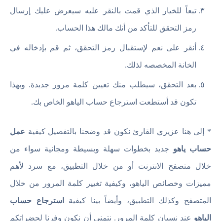
تبعاً للخيار الذي قمت بالنقر عليه سيعرض عليك إرسال
رمز التحقق للتأكد من أنك مالك هذا الحساب.
أنقر على نعم لإستقبال رمز التحقق، ثم قم بإدخاله في
الخانة المخصصه لذلك.
بعد التحقق، سيطلب منك تعيين كلمة مرور جديدة. وبهذا
تكون قد أستطعت استرجاع حساب الياهو الخاص بك.
* إلى هنا عزيزي القارئ نكون قد وضحنا بالتفصيل كيفية
عمل
حساب ياهو
جديد بخطوات سهلة وبسيطة ومجانية سواء من
خلال متصفح الانترنت أو من خلال التطبيق، مع سرد لأهم
مميزات وخصائص الياهو، وكيفية تغيير كلمة المرور من خلال
المتصفح وكذلك التطبيق، وأيضاً بينا كيفية
استرجاع حساب
الياهو
عند نسيان كلمة المرور. نتمنى أن نكون وفرنا لحضراتكم