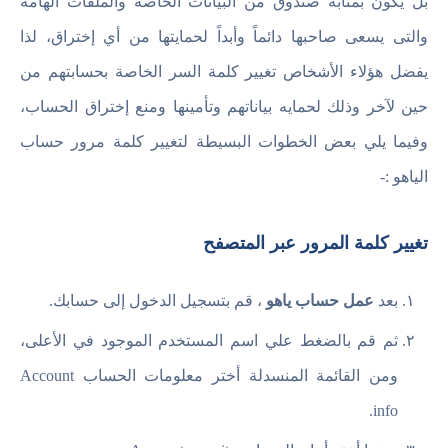
بل يكون بمثابة صندوق من البيانات الخاصة والملفات الهامة
والتى يسعى صاحبها دائماً وأبداً لحمايتها من أي إختراق، لذا
يفضل هؤلاء الأشخاص تغيير كلمة السر الخاصة بحسابتهم من
حين لآخر وذلك لحمايه بياناتهم وتأمينها ومنع إختراق الحساب،
وفيما يلي بعض الخطوات البسيطة لتغيير كلمة مرور حساب
الياهو :-
تغيير كلمة المرور عبر المتصفح
بعد
عمل حساب ياهو
، قم بتسجيل الدخول إلى حسابك.
ثم قم بالضغط علي اسم المستخدم الموجود في الأعلى،
ومن القائمة المنسدلة أختر معلومات الحساب Account
info.