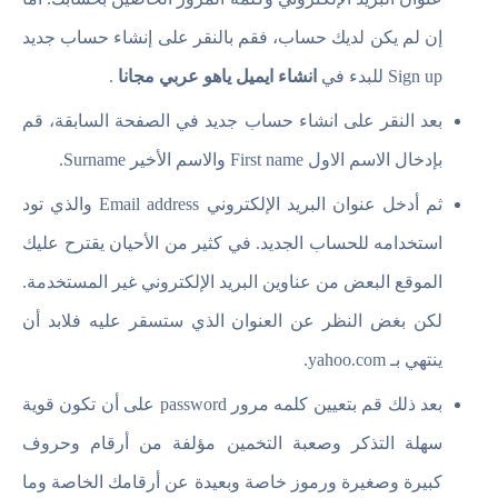
إن لم يكن لديك حساب، فقم بالنقر على إنشاء حساب جديد
Sign up للبدء في
انشاء ايميل ياهو عربي مجانا
.
بعد النقر على انشاء حساب جديد في الصفحة السابقة، قم
بإدخال الاسم الاول First name والاسم الأخير Surname.
ثم أدخل عنوان البريد الإلكتروني Email address والذي تود
استخدامه للحساب الجديد. في كثير من الأحيان يقترح عليك
الموقع البعض من عناوين البريد الإلكتروني غير المستخدمة.
لكن بغض النظر عن العنوان الذي ستسقر عليه فلابد أن
ينتهي بـ yahoo.com.
بعد ذلك قم بتعيين كلمه مرور password على أن تكون قوية
سهلة التذكر وصعبة التخمين مؤلفة من أرقام وحروف
كبيرة وصغيرة ورموز خاصة وبعيدة عن أرقامك الخاصة وما