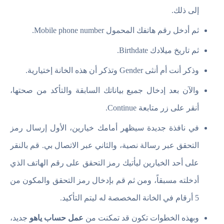
إلى ذلك.
ثم أدخل رقم هاتفك المحمول Mobile phone number.
ثم تاريخ ميلادك Birthdate.
وذكر أنت أم أنثى Gender وتذكر أن هذه الخانة إختيارية.
والآن بعد إدخال جميع بياناتك السابقة والتأكد من صحتها،
أنقر على زر متابعة Continue.
في نافذة جديدة سيظهر أمامك خيارين، الأول إرسال رمز
التحقق عبر رسالة نصية، والثاني عبر الاتصال بي. قم بالنقر
على أحد الخيارين ليأتيك رمز التحقق على رقم الهاتف الذي
أدخلته مسبقاً، ومن ثم قم بإدخال رمز التحقق والمكون من
5 أرقام في الخانة المخصصة له ليتم التأكيد.
وبهذه الخطوات تكون قد تمكنت من
عمل حساب ياهو
جديد،