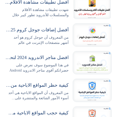
أفضل تطبيقات مشاهدة الأفلام والمسلسلات للأندرويد
شهدت تطبيقات مشاهدة الأفلام
والمسلسلات للأندرويد تطور كبير خلال
السنوات الأخيرة حيث...
أفضل إضافات جوجل كروم 2025 وطريقة تثبيتها وإدارتها بكل سهولة
من المعروف أن جوجل كروم هو أحد
أشهر متصفحات الإنترنت في عالم
التكنولوجيا والتصفح،...
افضل متاجر الاندرويد 2024 لتحميل التطبيقات والالعاب مجانا
في هذا الموضوع سوف نعرض على
حضراتكم أقوى متاجر الاندرويد Android
Stores...
كيفية حظر المواقع الاباحية من الهاتف نهائيا بدون برامج
من المعروف أن المواقع الاباحية هي أحد
أسوء الأمور الشائعة والمنتشرة على...
كيفية حجب المواقع الاباحية من الكمبيوتر نهائيا بدون برامج