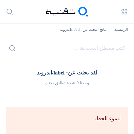
الرئيسية
نتائج البحث عن: label/اندرويد
|
لقد بحثت عن: label/اندرويد
وجدنا 0 نتيجة تطابق بحثك
لسوء الحظ،