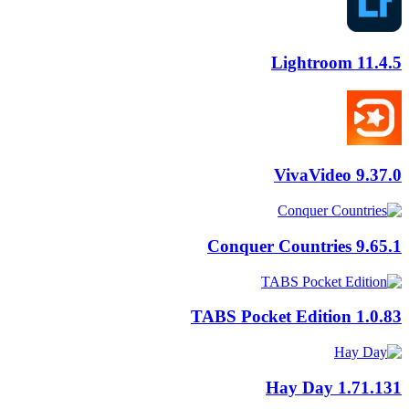
Lightroom
11.4.5
VivaVideo
9.37.0
Conquer Countries
9.65.1
TABS Pocket Edition
1.0.83
Hay Day
1.71.131