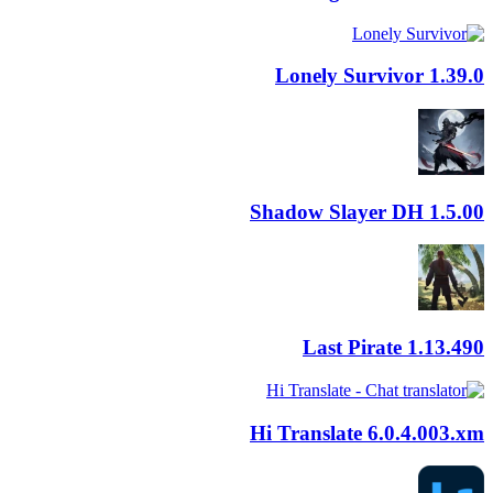
Lonely Survivor
1.39.0
Shadow Slayer DH
1.5.00
Last Pirate
1.13.490
Hi Translate
6.0.4.003.xm