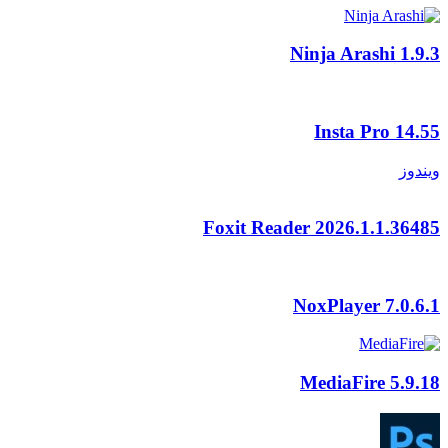
Ninja Arashi
1.9.3
Insta Pro
14.55
ويندوز
Foxit Reader
2026.1.1.36485
NoxPlayer
7.0.6.1
MediaFire
5.9.18