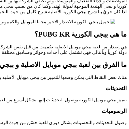
المواصفات والأداء الضعيف والمتوسط، ولم تكتفي الشركة بهاتين الن
كوريا و ببجي الهندية الموجهة لدولة الهند. وكما كان من نصيب ببجي مو
لذا كان حريٌ بنا شرح ببجي الكورية الأصلية شرح كامل من حيث التحمي
ما هي ببجي الكورية PUBG KR؟
دولة كوريا وبالتالي فهي تشتمل على أحداث وجوائز وصناديق مختلفة لتن
ما الفرق بين لعبة ببجي موبايل الاصلية و ببجي
هناك بعض النقاط التي يمكن وضعها للتمييز بين ببجي موبايل الأصليه و
التحديثات
تتميز ببجي موبايل الكورية بوصول التحديثات إليها بشكل أسرع من لعب
الرسوميات
وصول التحديثات والتحسينات بشكل دوري للعبة حسّن من جودة الرسو