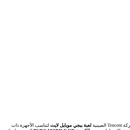
لعبة ببجي موبايل لايت
لتناسب الأجهزة ذات