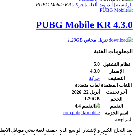
الرئيسية
|
أندرويد
|
ألعاب
|
حركة
|
PUBG Mobile KR
PUBG Mobile KR
4.3.0
تنزيل مجاني
1.29GB
المعلومات الفنية
5.0
نظام التشغيل
4.3.0
الإصدار
التصنيف
حركة
اللغات المعتمدة
لغات متعددة
آخر تحديث
أبريل 22, 2026
1.29GB
الحجم
التقييم
4.4
com.pubg.krmobile
اسم الحزمة
المراجعة
بعد النجاح الكبير والإنتشار الواسع الذي حققته
لعبة ببجي موبايل الاصلي