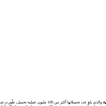
ة
والذي بلغ عدد تحميلاتها أكثر من 100 مليون عملية تحميل، طّورت شركة Tencent الصينية